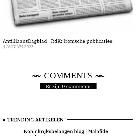
AntilliaansDagblad | RdK: Ironische publicaties
4 JANUARI 2023
COMMENTS
Er zijn 0 comments
TRENDING ARTIKELEN
Koninkrijksbelangen blog | Malafide