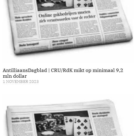
AntilliaansDagblad | CRU/RdK mikt op minimaal 9,2
mln dollar
1 NOVEMBER 2023