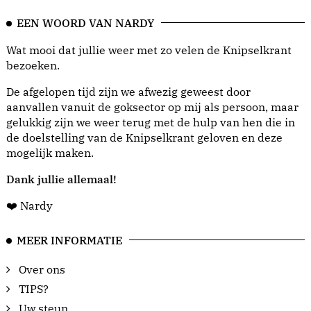
EEN WOORD VAN NARDY
Wat mooi dat jullie weer met zo velen de Knipselkrant
bezoeken.
De afgelopen tijd zijn we afwezig geweest door
aanvallen vanuit de goksector op mij als persoon, maar
gelukkig zijn we weer terug met de hulp van hen die in
de doelstelling van de Knipselkrant geloven en deze
mogelijk maken.
Dank jullie allemaal!
❤️ Nardy
MEER INFORMATIE
Over ons
TIPS?
Uw steun