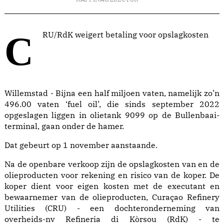
CRU/RdK weigert betaling voor opslagkosten
Willemstad - Bijna een half miljoen vaten, namelijk zo’n
496.00 vaten ‘fuel oil’, die sinds september 2022
opgeslagen liggen in olietank 9099 op de Bullenbaai-
terminal, gaan onder de hamer.
Dat gebeurt op 1 november aanstaande.
Na de openbare verkoop zijn de opslagkosten van en de
olieproducten voor rekening en risico van de koper. De
koper dient voor eigen kosten met de executant en
bewaarnemer van de olieproducten, Curaçao Refinery
Utilities (CRU) - een dochteronderneming van
overheids-nv Refineria di Kòrsou (RdK) - te