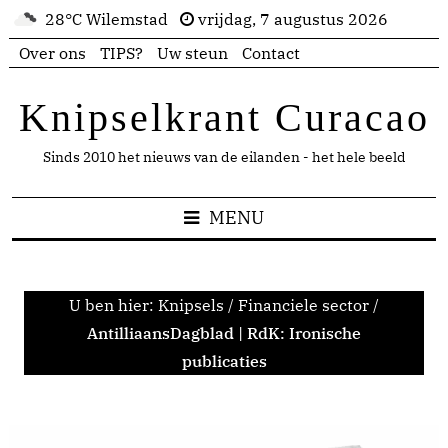
28°C Wilemstad
vrijdag, 7 augustus 2026
Over ons
TIPS?
Uw steun
Contact
Knipselkrant Curacao
Sinds 2010 het nieuws van de eilanden - het hele beeld
MENU
U ben hier:
Knipsels
/
Financiele sector
/
AntilliaansDagblad | RdK: Ironische
publicaties