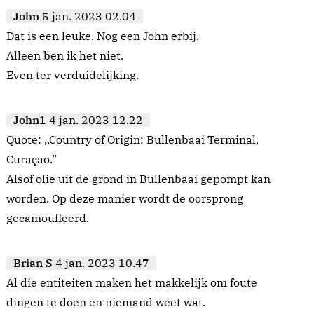
John
5 jan. 2023 02.04
Dat is een leuke. Nog een John erbij.
Alleen ben ik het niet.
Even ter verduidelijking.
John1
4 jan. 2023 12.22
Quote: ,,Country of Origin: Bullenbaai Terminal,
Curaçao.”
Alsof olie uit de grond in Bullenbaai gepompt kan
worden. Op deze manier wordt de oorsprong
gecamoufleerd.
Brian S
4 jan. 2023 10.47
Al die entiteiten maken het makkelijk om foute
dingen te doen en niemand weet wat.