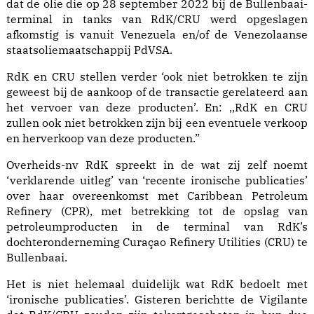
dat de olie die op 28 september 2022 bij de Bullenbaai-
terminal in tanks van RdK/CRU werd opgeslagen
afkomstig is vanuit Venezuela en/of de Venezolaanse
staatsoliemaatschappij PdVSA.
RdK en CRU stellen verder ‘ook niet betrokken te zijn
geweest bij de aankoop of de transactie gerelateerd aan
het vervoer van deze producten’. En: ,,RdK en CRU
zullen ook niet betrokken zijn bij een eventuele verkoop
en herverkoop van deze producten.”
Overheids-nv RdK spreekt in de wat zij zelf noemt
‘verklarende uitleg’ van ‘recente ironische publicaties’
over haar overeenkomst met Caribbean Petroleum
Refinery (CPR), met betrekking tot de opslag van
petroleumproducten in de terminal van RdK’s
dochteronderneming Curaçao Refinery Utilities (CRU) te
Bullenbaai.
Het is niet helemaal duidelijk wat RdK bedoelt met
‘ironische publicaties’. Gisteren berichtte de Vigilante