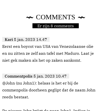
COMMENTS
Er zijn 8 comments
Kari
5 jan. 2023 14.47
Eerst een boycot van USA van Venezolaanse olie
en nu zitten ze zelf aan tafel met Maduro. Laat je
niet gek maken als het op zaken aankomt.
Commentpolis
5 jan. 2023 10.47
@John (nu John1): helaas is het er bij de
commenpolis doorheen geglipt dat de naam John
reeds bestaat.
De nieuwe John krijgt de naan John1. Indien je