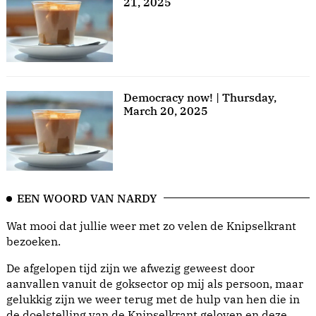
21, 2025
Democracy now! | Thursday,
March 20, 2025
EEN WOORD VAN NARDY
Wat mooi dat jullie weer met zo velen de Knipselkrant
bezoeken.
De afgelopen tijd zijn we afwezig geweest door
aanvallen vanuit de goksector op mij als persoon, maar
gelukkig zijn we weer terug met de hulp van hen die in
de doelstelling van de Knipselkrant geloven en deze