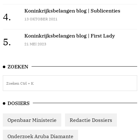
Koninkrijksbelangen blog | Sublicenties
4.
13 OKTOBER 2021
Koninkrijksbelangen blog | First Lady
5.
21 MEI 2023
ZOEKEN
DOSIERS
Openbaar Ministerie
Redactie Dossiers
Onderzoek Aruba Diamante