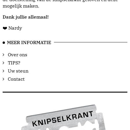
mogelijk maken.
Dank jullie allemaal!
❤️ Nardy
MEER INFORMATIE
Over ons
TIPS?
Uw steun
Contact