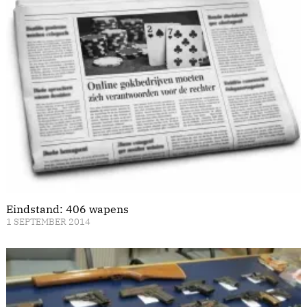
Eindstand: 406 wapens
1 SEPTEMBER 2014