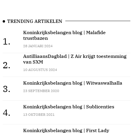
TRENDING ARTIKELEN
Koninkrijksbelangen blog | Malafide
trustbazen
1.
28 JANUARI 2024
AntilliaansDagblad | Z Air krijgt toestemming
van SXM
2.
10 AUGUSTUS 2024
Koninkrijksbelangen blog | Witwaswalhalla
3.
23 SEPTEMBER 2020
Koninkrijksbelangen blog | Sublicenties
4.
13 OKTOBER 2021
Koninkrijksbelangen blog | First Lady