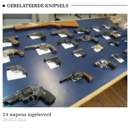
GERELATEERDE KNIPSELS
24 wapens ingeleverd
28 JULI 2014