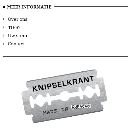
MEER INFORMATIE
Over ons
TIPS?
Uw steun
Contact