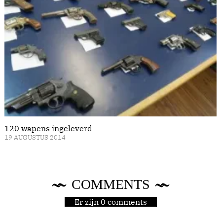
120 wapens ingeleverd
19 AUGUSTUS 2014
COMMENTS
Er zijn 0 comments