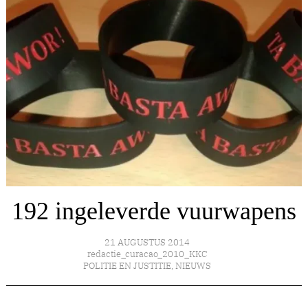
192 ingeleverde vuurwapens
21 AUGUSTUS 2014
redactie_curacao_2010_KKC
POLITIE EN JUSTITIE
,
NIEUWS