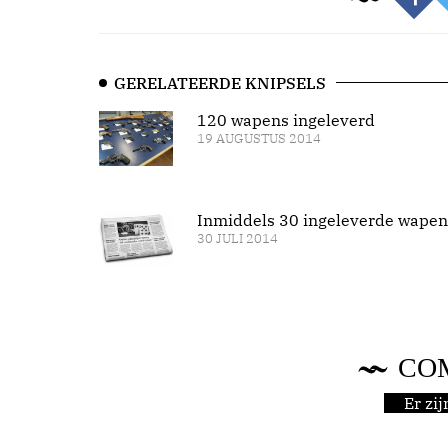
GERELATEERDE KNIPSELS
120 wapens ingeleverd
19 AUGUSTUS 2014
Inmiddels 30 ingeleverde wapen
30 JULI 2014
CO
Er zi