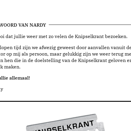
 WOORD VAN NARDY
i dat jullie weer met zo velen de Knipselkrant bezoeken.
lopen tijd zijn we afwezig geweest door aanvallen vanuit d
or op mij als persoon, maar gelukkig zijn we weer terug me
n hen die in de doelstelling van de Knipselkrant geloven e
jk maken.
llie allemaal!
dy