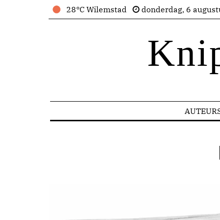
28°C Wilemstad
donderdag, 6 august
Kni
AUTEUR