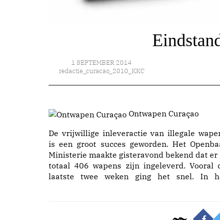
Eindstan
1 SEPTEMBER 2014
redactie_curacao_2010_KKC
Ontwapen Curaçao
De vrijwillige inleveractie van illegale wape
is een groot succes geworden. Het Openba
Ministerie maakte gisteravond bekend dat er 
totaal 406 wapens zijn ingeleverd. Vooral 
laatste twee weken ging het snel. In h