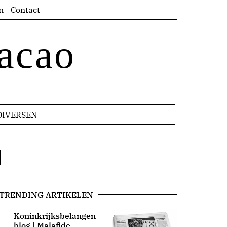
n
Contact
acao
DIVERSEN
TRENDING ARTIKELEN
Koninkrijksbelangen
blog | Malafide