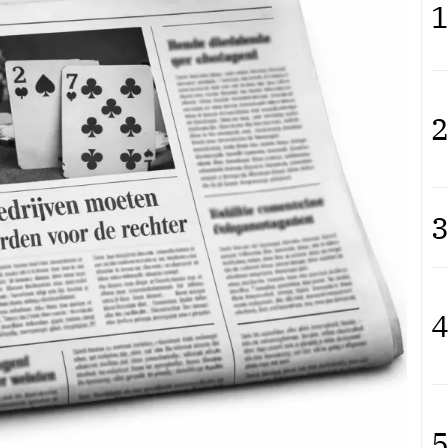
1
2
3
4
5