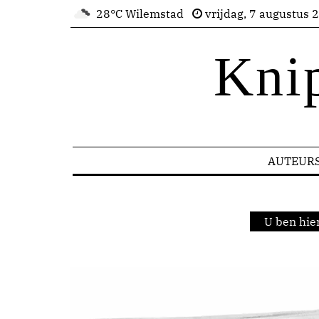
28°C Wilemstad
vrijdag, 7 augustus 
Kni
AUTEUR
U ben hie