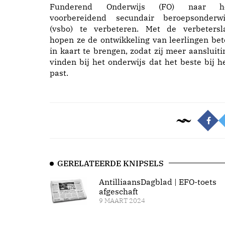
Funderend Onderwijs (FO) naar h
voorbereidend secundair beroepsonderwi
(vsbo) te verbeteren. Met de verbetersl
hopen ze de ontwikkeling van leerlingen bet
in kaart te brengen, zodat zij meer aansluiti
vinden bij het onderwijs dat het beste bij h
past.
GERELATEERDE KNIPSELS
AntilliaansDagblad | EFO-toets
afgeschaft
9 MAART 2024