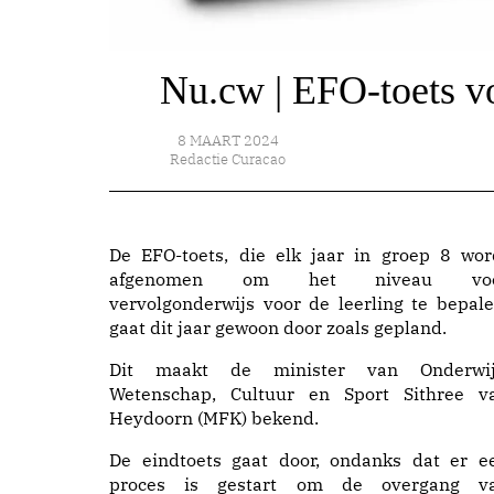
Nu.cw | EFO-toets v
8 MAART 2024
Redactie Curacao
De EFO-toets, die elk jaar in groep 8 wor
afgenomen om het niveau vo
vervolgonderwijs voor de leerling te bepale
gaat dit jaar gewoon door zoals gepland.
Dit maakt de minister van Onderwij
Wetenschap, Cultuur en Sport Sithree v
Heydoorn (MFK) bekend.
De eindtoets gaat door, ondanks dat er e
proces is gestart om de overgang v