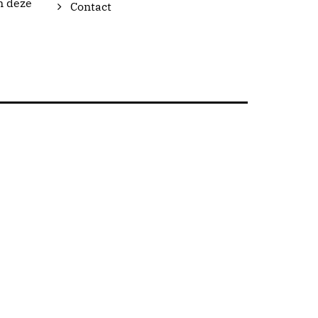
n deze
Contact