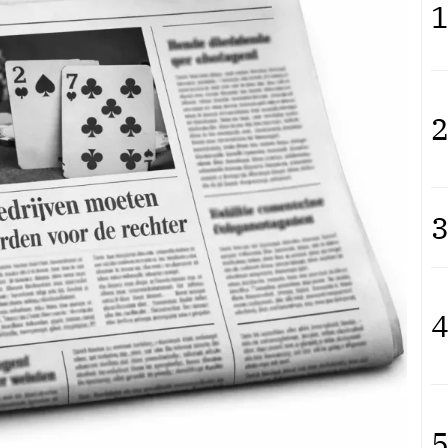
1
2
3
4
5