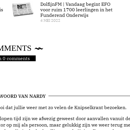
DolfijnFM | Vandaag begint EFO
is
voor ruim 1700 leerlingen in het
Funderend Onderwijs
4 MEI 2022
MMENTS
jn 0 comments
 WOORD VAN NARDY
i dat jullie weer met zo velen de Knipselkrant bezoeken.
lopen tijd zijn we afwezig geweest door aanvallen vanuit d
or op mij als persoon, maar gelukkig zijn we weer terug me