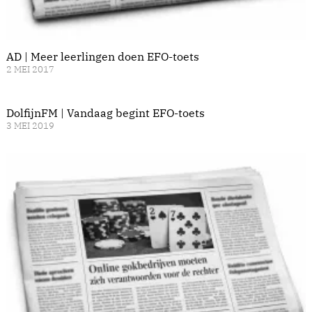
AD | Meer leerlingen doen EFO-toets
2 MEI 2017
DolfijnFM | Vandaag begint EFO-toets
3 MEI 2019