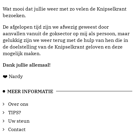
Wat mooi dat jullie weer met zo velen de Knipselkrant
bezoeken.
De afgelopen tijd zijn we afwezig geweest door
aanvallen vanuit de goksector op mij als persoon, maar
gelukkig zijn we weer terug met de hulp van hen die in
de doelstelling van de Knipselkrant geloven en deze
mogelijk maken.
Dank jullie allemaal!
❤️ Nardy
MEER INFORMATIE
Over ons
TIPS?
Uw steun
Contact