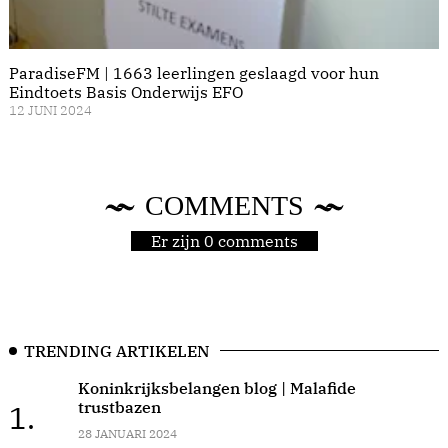
ParadiseFM | 1663 leerlingen geslaagd voor hun
Eindtoets Basis Onderwijs EFO
12 JUNI 2024
COMMENTS
Er zijn 0 comments
TRENDING ARTIKELEN
Koninkrijksbelangen blog | Malafide
trustbazen
1.
28 JANUARI 2024