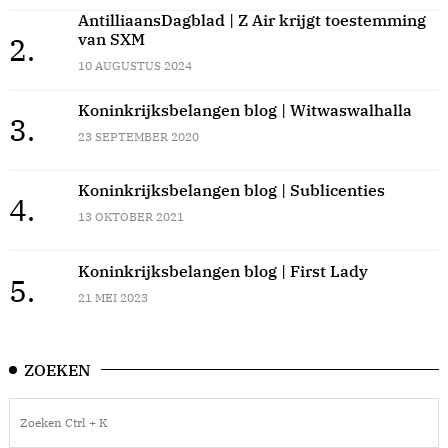
AntilliaansDagblad | Z Air krijgt toestemming
van SXM
2.
10 AUGUSTUS 2024
Koninkrijksbelangen blog | Witwaswalhalla
3.
23 SEPTEMBER 2020
Koninkrijksbelangen blog | Sublicenties
4.
13 OKTOBER 2021
Koninkrijksbelangen blog | First Lady
5.
21 MEI 2023
ZOEKEN