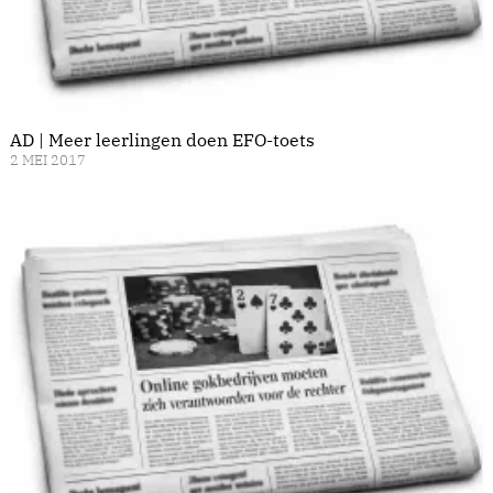
AD | Meer leerlingen doen EFO-toets
2 MEI 2017