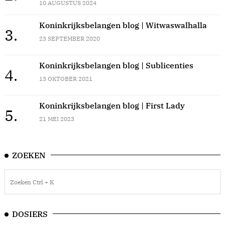
10 AUGUSTUS 2024
Koninkrijksbelangen blog | Witwaswalhalla
3.
23 SEPTEMBER 2020
Koninkrijksbelangen blog | Sublicenties
4.
13 OKTOBER 2021
Koninkrijksbelangen blog | First Lady
5.
21 MEI 2023
ZOEKEN
DOSIERS