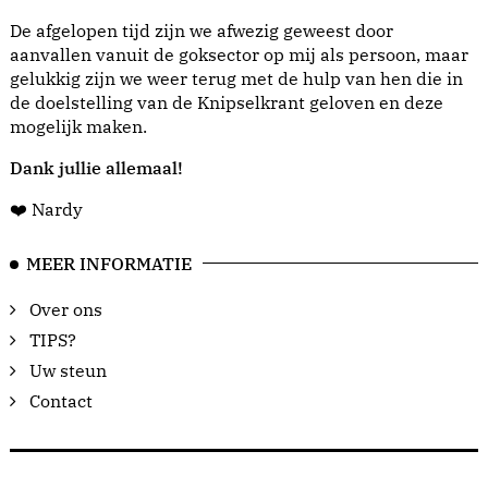
De afgelopen tijd zijn we afwezig geweest door
aanvallen vanuit de goksector op mij als persoon, maar
gelukkig zijn we weer terug met de hulp van hen die in
de doelstelling van de Knipselkrant geloven en deze
mogelijk maken.
Dank jullie allemaal!
❤️ Nardy
MEER INFORMATIE
Over ons
TIPS?
Uw steun
Contact