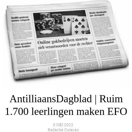
AntilliaansDagblad | Ruim
1.700 leerlingen maken EFO
5 MEI 2022
Redactie Curacao