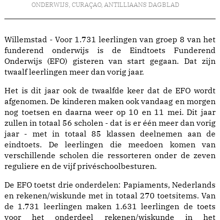
ONDERWIJS
,
CURAÇAO
,
ANTILLIAANS DAGBLAD
Willemstad - Voor 1.731 leerlingen van groep 8 van het
funderend onderwijs is de Eindtoets Funderend
Onderwijs (EFO) gisteren van start gegaan. Dat zijn
twaalf leerlingen meer dan vorig jaar.
Het is dit jaar ook de twaalfde keer dat de EFO wordt
afgenomen. De kinderen maken ook vandaag en morgen
nog toetsen en daarna weer op 10 en 11 mei. Dit jaar
zullen in totaal 56 scholen - dat is er één meer dan vorig
jaar - met in totaal 85 klassen deelnemen aan de
eindtoets. De leerlingen die meedoen komen van
verschillende scholen die ressorteren onder de zeven
reguliere en de vijf privéschoolbesturen.
De EFO toetst drie onderdelen: Papiaments, Nederlands
en rekenen/wiskunde met in totaal 270 toetsitems. Van
de 1.731 leerlingen maken 1.631 leerlingen de toets
voor het onderdeel rekenen/wiskunde in het