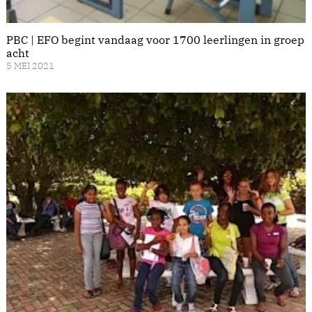
PBC | EFO begint vandaag voor 1700 leerlingen in groep
acht
5 MEI 2021