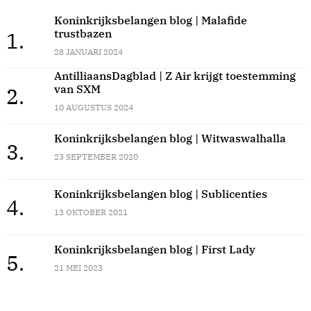
Koninkrijksbelangen blog | Malafide
trustbazen
1.
28 JANUARI 2024
AntilliaansDagblad | Z Air krijgt toestemming
van SXM
2.
10 AUGUSTUS 2024
Koninkrijksbelangen blog | Witwaswalhalla
3.
23 SEPTEMBER 2020
Koninkrijksbelangen blog | Sublicenties
4.
13 OKTOBER 2021
Koninkrijksbelangen blog | First Lady
5.
21 MEI 2023