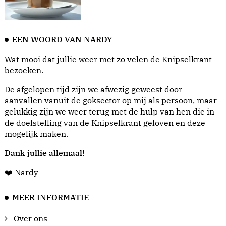
EEN WOORD VAN NARDY
Wat mooi dat jullie weer met zo velen de Knipselkrant
bezoeken.
De afgelopen tijd zijn we afwezig geweest door
aanvallen vanuit de goksector op mij als persoon, maar
gelukkig zijn we weer terug met de hulp van hen die in
de doelstelling van de Knipselkrant geloven en deze
mogelijk maken.
Dank jullie allemaal!
❤️ Nardy
MEER INFORMATIE
Over ons