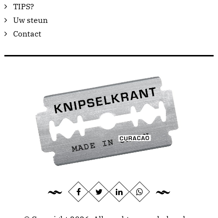
TIPS?
Uw steun
Contact