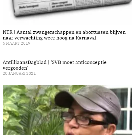
NTR | Aantal zwangerschappen en abortussen blijven
naar verwachting weer hoog na Karnaval
6 MAART 2019
AntilliaansDagblad | ‘SVB moet anticonceptie
vergoeden’
20 JANUARI 2021