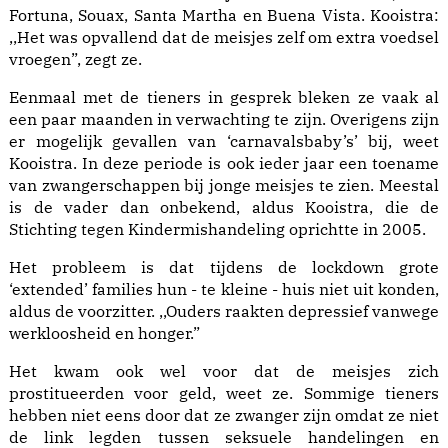
Fortuna, Souax, Santa Martha en Buena Vista. Kooistra:
,,Het was opvallend dat de meisjes zelf om extra voedsel
vroegen”, zegt ze.
Eenmaal met de tieners in gesprek bleken ze vaak al
een paar maanden in verwachting te zijn. Overigens zijn
er mogelijk gevallen van ‘carnavalsbaby’s’ bij, weet
Kooistra. In deze periode is ook ieder jaar een toename
van zwangerschappen bij jonge meisjes te zien. Meestal
is de vader dan onbekend, aldus Kooistra, die de
Stichting tegen Kindermishandeling oprichtte in 2005.
Het probleem is dat tijdens de lockdown grote
‘extended’ families hun - te kleine - huis niet uit konden,
aldus de voorzitter. ,,Ouders raakten depressief vanwege
werkloosheid en honger.”
Het kwam ook wel voor dat de meisjes zich
prostitueerden voor geld, weet ze. Sommige tieners
hebben niet eens door dat ze zwanger zijn omdat ze niet
de link legden tussen seksuele handelingen en