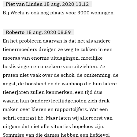
Piet van Linden
15 aug. 2020 13.12
Bij Wechi is ook nog plaats voor 3000 woningen.
Roberto
15 aug. 2020 08.59
En het probleem daarvan is dat net als andere
tienermoeders dreigen ze weg te zakken in een
moeras van enorme uitdagingen, moeilijke
beslissingen en onzekere vooruitzichten. Ze
praten niet vaak over de schok, de ontkenning, de
angst, de boosheid en de wanhoop die hun latere
tienerjaren zullen kenmerken, een tijd dus
waarin hun (andere) leeftijdgenoten zich druk
maken over kleren en rapportcijfers. Wat een
schril contrast hè! Maar laten wij allereerst van
uitgaan dat niet alle situaties hopeloos zijn.
Sommige van die dames hebben een liefdevol