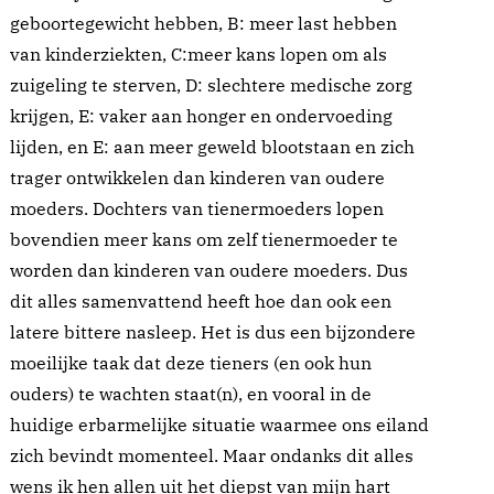
geboortegewicht hebben, B: meer last hebben
van kinderziekten, C:meer kans lopen om als
zuigeling te sterven, D: slechtere medische zorg
krijgen, E: vaker aan honger en ondervoeding
lijden, en E: aan meer geweld blootstaan en zich
trager ontwikkelen dan kinderen van oudere
moeders. Dochters van tienermoeders lopen
bovendien meer kans om zelf tienermoeder te
worden dan kinderen van oudere moeders. Dus
dit alles samenvattend heeft hoe dan ook een
latere bittere nasleep. Het is dus een bijzondere
moeilijke taak dat deze tieners (en ook hun
ouders) te wachten staat(n), en vooral in de
huidige erbarmelijke situatie waarmee ons eiland
zich bevindt momenteel. Maar ondanks dit alles
wens ik hen allen uit het diepst van mijn hart