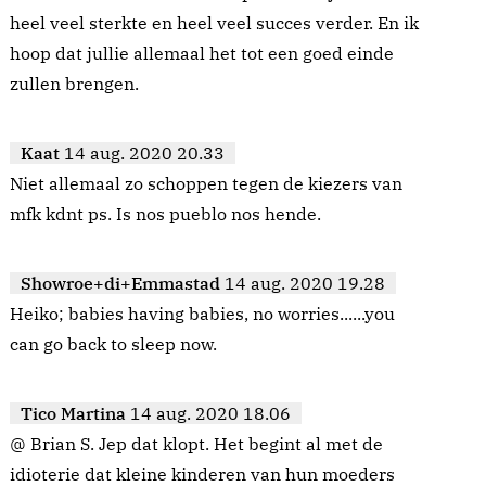
heel veel sterkte en heel veel succes verder. En ik
hoop dat jullie allemaal het tot een goed einde
zullen brengen.
Kaat
14 aug. 2020 20.33
Niet allemaal zo schoppen tegen de kiezers van
mfk kdnt ps. Is nos pueblo nos hende.
Showroe+di+Emmastad
14 aug. 2020 19.28
Heiko; babies having babies, no worries......you
can go back to sleep now.
Tico Martina
14 aug. 2020 18.06
@ Brian S. Jep dat klopt. Het begint al met de
idioterie dat kleine kinderen van hun moeders