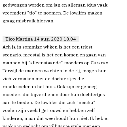
gedwongen worden om jan en alleman (dus vaak
vreemden) "tio" te noemen. De lowlifes maken
graag misbruik hiervan.
Tico Martina
14 aug. 2020 18.04
Ach ja in sommige wijken is het een triest
scenario. meestal is het een komen en gaan van
mannen bij "alleenstaande" moeders op Curacao.
Terwijl de mannen wachten in de rij, mogen hun
zich vermaken met de dochtertjes die
rondkrioelen in het huis. Ook zijn er genoeg
moeders die bijverdienen door hun dochtertjes
aan te bieden. De lowlifes die zich "machu"
voelen zijn veelal getrouwd en hebben zelf
kinderen, maar dat weerhoudt hun niet. Ik heb er
vaak aan gedacht om villigante style met een