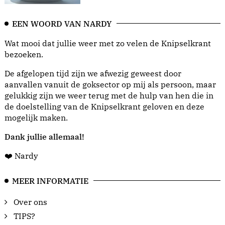
EEN WOORD VAN NARDY
Wat mooi dat jullie weer met zo velen de Knipselkrant
bezoeken.
De afgelopen tijd zijn we afwezig geweest door
aanvallen vanuit de goksector op mij als persoon, maar
gelukkig zijn we weer terug met de hulp van hen die in
de doelstelling van de Knipselkrant geloven en deze
mogelijk maken.
Dank jullie allemaal!
❤️ Nardy
MEER INFORMATIE
Over ons
TIPS?