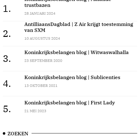
trustbazen
1.
28 JANUARI 2024
AntilliaansDagblad | Z Air krijgt toestemming
van SXM
2.
10 AUGUSTUS 2024
Koninkrijksbelangen blog | Witwaswalhalla
3.
23 SEPTEMBER 2020
Koninkrijksbelangen blog | Sublicenties
4.
13 OKTOBER 2021
Koninkrijksbelangen blog | First Lady
5.
21 MEI 2023
ZOEKEN