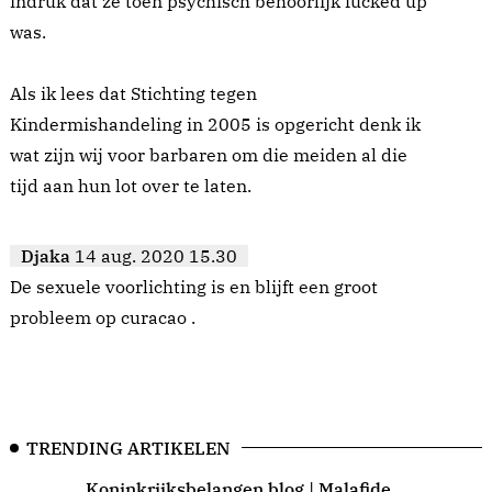
indruk dat ze toen psychisch behoorlijk fucked up
was.
Als ik lees dat Stichting tegen
Kindermishandeling in 2005 is opgericht denk ik
wat zijn wij voor barbaren om die meiden al die
tijd aan hun lot over te laten.
Djaka
14 aug. 2020 15.30
De sexuele voorlichting is en blijft een groot
probleem op curacao .
TRENDING ARTIKELEN
Koninkrijksbelangen blog | Malafide