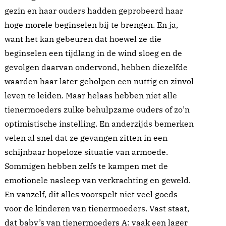
gezin en haar ouders hadden geprobeerd haar
hoge morele beginselen bij te brengen. En ja,
want het kan gebeuren dat hoewel ze die
beginselen een tijdlang in de wind sloeg en de
gevolgen daarvan ondervond, hebben diezelfde
waarden haar later geholpen een nuttig en zinvol
leven te leiden. Maar helaas hebben niet alle
tienermoeders zulke behulpzame ouders of zo’n
optimistische instelling. En anderzijds bemerken
velen al snel dat ze gevangen zitten in een
schijnbaar hopeloze situatie van armoede.
Sommigen hebben zelfs te kampen met de
emotionele nasleep van verkrachting en geweld.
En vanzelf, dit alles voorspelt niet veel goeds
voor de kinderen van tienermoeders. Vast staat,
dat baby’s van tienermoeders A: vaak een lager