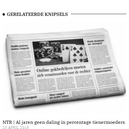
GERELATEERDE KNIPSELS
NTR | Al jaren geen daling in percentage tienermoeders
25 APRIL 2016