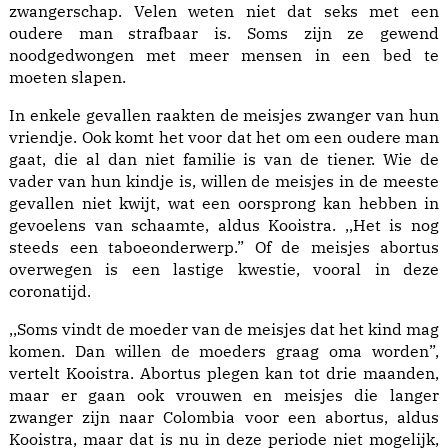
zwangerschap. Velen weten niet dat seks met een
oudere man strafbaar is. Soms zijn ze gewend
noodgedwongen met meer mensen in een bed te
moeten slapen.
In enkele gevallen raakten de meisjes zwanger van hun
vriendje. Ook komt het voor dat het om een oudere man
gaat, die al dan niet familie is van de tiener. Wie de
vader van hun kindje is, willen de meisjes in de meeste
gevallen niet kwijt, wat een oorsprong kan hebben in
gevoelens van schaamte, aldus Kooistra. ,,Het is nog
steeds een taboeonderwerp.” Of de meisjes abortus
overwegen is een lastige kwestie, vooral in deze
coronatijd.
,,Soms vindt de moeder van de meisjes dat het kind mag
komen. Dan willen de moeders graag oma worden”,
vertelt Kooistra. Abortus plegen kan tot drie maanden,
maar er gaan ook vrouwen en meisjes die langer
zwanger zijn naar Colombia voor een abortus, aldus
Kooistra, maar dat is nu in deze periode niet mogelijk,