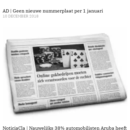
AD | Geen nieuwe nummerplaat per 1 januari
10 DECEMBER 2018
NoticiaCla | Nauwelijks 38% automobilisten Aruba heeft