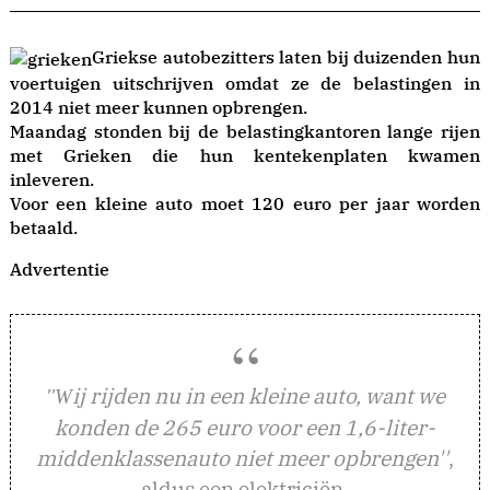
Griekse autobezitters laten bij duizenden hun
voertuigen uitschrijven omdat ze de belastingen in
2014 niet meer kunnen opbrengen.
Maandag stonden bij de belastingkantoren lange rijen
met Grieken die hun kentekenplaten kwamen
inleveren.
Voor een kleine auto moet 120 euro per jaar worden
betaald.
Advertentie
ij rijden nu in een kleine auto, want we
''W
konden de 265 euro voor een 1,6-liter-
middenklassenauto niet meer opbrengen''
,
aldus een elektriciën.