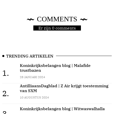
COMMENTS
Er zijn 0 comments
TRENDING ARTIKELEN
Koninkrijksbelangen blog | Malafide
trustbazen
1.
28 JANUARI 2024
AntilliaansDagblad | Z Air krijgt toestemming
van SXM
2.
10 AUGUSTUS 2024
Koninkrijksbelangen blog | Witwaswalhalla
3.