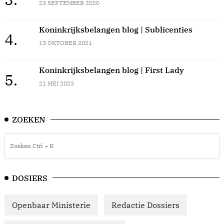
23 SEPTEMBER 2020
Koninkrijksbelangen blog | Sublicenties
4.
13 OKTOBER 2021
Koninkrijksbelangen blog | First Lady
5.
21 MEI 2023
ZOEKEN
DOSIERS
Openbaar Ministerie
Redactie Dossiers