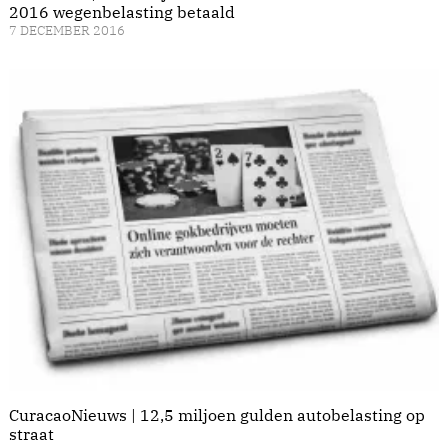
2016 wegenbelasting betaald
7 DECEMBER 2016
CuracaoNieuws | 12,5 miljoen gulden autobelasting op
straat