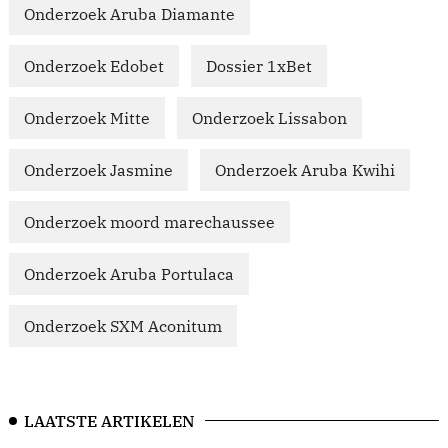
Onderzoek Aruba Diamante
Onderzoek Edobet
Dossier 1xBet
Onderzoek Mitte
Onderzoek Lissabon
Onderzoek Jasmine
Onderzoek Aruba Kwihi
Onderzoek moord marechaussee
Onderzoek Aruba Portulaca
Onderzoek SXM Aconitum
LAATSTE ARTIKELEN