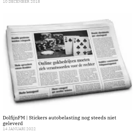
10 DECEMBER 2018
DolfijnFM | Stickers autobelasting nog steeds niet
geleverd
14 JANUARI 2022