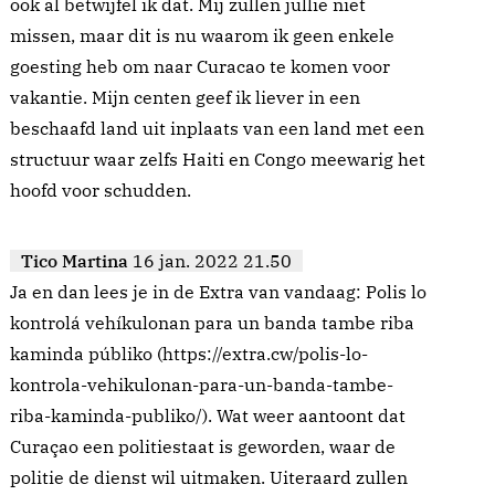
ook al betwijfel ik dat. Mij zullen jullie niet
missen, maar dit is nu waarom ik geen enkele
goesting heb om naar Curacao te komen voor
vakantie. Mijn centen geef ik liever in een
beschaafd land uit inplaats van een land met een
structuur waar zelfs Haiti en Congo meewarig het
hoofd voor schudden.
Tico Martina
16 jan. 2022 21.50
Ja en dan lees je in de Extra van vandaag: Polis lo
kontrolá vehíkulonan para un banda tambe riba
kaminda públiko (https://extra.cw/polis-lo-
kontrola-vehikulonan-para-un-banda-tambe-
riba-kaminda-publiko/). Wat weer aantoont dat
Curaçao een politiestaat is geworden, waar de
politie de dienst wil uitmaken. Uiteraard zullen