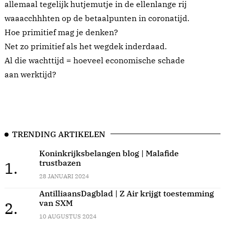
allemaal tegelijk hutjemutje in de ellenlange rij
waaacchhhten op de betaalpunten in coronatijd.
Hoe primitief mag je denken?
Net zo primitief als het wegdek inderdaad.
Al die wachttijd = hoeveel economische schade
aan werktijd?
TRENDING ARTIKELEN
Koninkrijksbelangen blog | Malafide
trustbazen
1.
28 JANUARI 2024
AntilliaansDagblad | Z Air krijgt toestemming
van SXM
2.
10 AUGUSTUS 2024