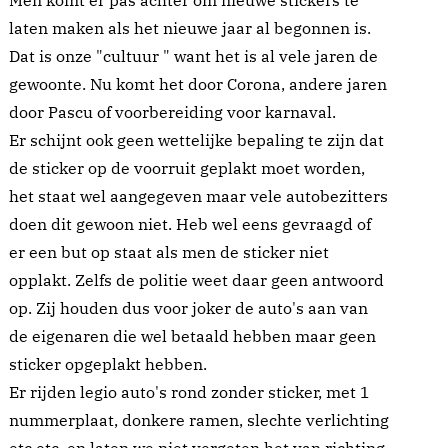
Men komt er pas achter om nieuwe stickers te
laten maken als het nieuwe jaar al begonnen is.
Dat is onze "cultuur " want het is al vele jaren de
gewoonte. Nu komt het door Corona, andere jaren
door Pascu of voorbereiding voor karnaval.
Er schijnt ook geen wettelijke bepaling te zijn dat
de sticker op de voorruit geplakt moet worden,
het staat wel aangegeven maar vele autobezitters
doen dit gewoon niet. Heb wel eens gevraagd of
er een but op staat als men de sticker niet
opplakt. Zelfs de politie weet daar geen antwoord
op. Zij houden dus voor joker de auto's aan van
de eigenaren die wel betaald hebben maar geen
sticker opgeplakt hebben.
Er rijden legio auto's rond zonder sticker, met 1
nummerplaat, donkere ramen, slechte verlichting