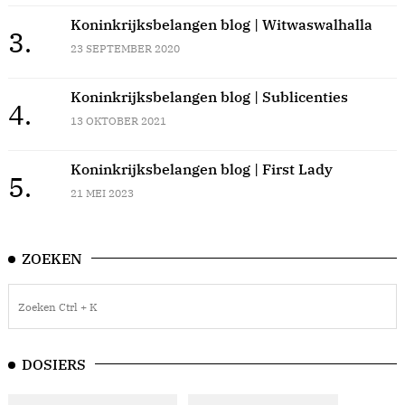
Koninkrijksbelangen blog | Witwaswalhalla
3.
23 SEPTEMBER 2020
Koninkrijksbelangen blog | Sublicenties
4.
13 OKTOBER 2021
Koninkrijksbelangen blog | First Lady
5.
21 MEI 2023
ZOEKEN
DOSIERS