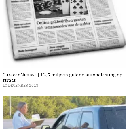
CuracaoNieuws | 12,5 miljoen gulden autobelasting op
straat
10 DECEMBER 2018