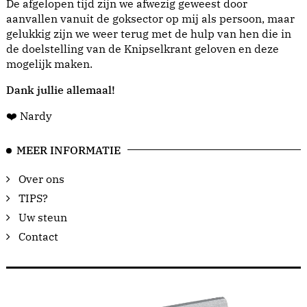
De afgelopen tijd zijn we afwezig geweest door
aanvallen vanuit de goksector op mij als persoon, maar
gelukkig zijn we weer terug met de hulp van hen die in
de doelstelling van de Knipselkrant geloven en deze
mogelijk maken.
Dank jullie allemaal!
❤️ Nardy
MEER INFORMATIE
Over ons
TIPS?
Uw steun
Contact