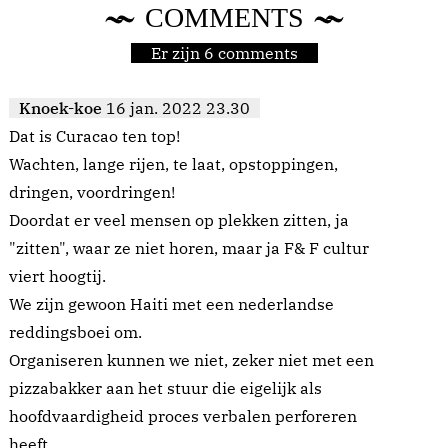
COMMENTS
Er zijn 6 comments
Knoek-koe
16 jan. 2022 23.30
Dat is Curacao ten top!
Wachten, lange rijen, te laat, opstoppingen,
dringen, voordringen!
Doordat er veel mensen op plekken zitten, ja
"zitten", waar ze niet horen, maar ja F& F cultur
viert hoogtij.
We zijn gewoon Haiti met een nederlandse
reddingsboei om.
Organiseren kunnen we niet, zeker niet met een
pizzabakker aan het stuur die eigelijk als
hoofdvaardigheid proces verbalen perforeren
heeft,