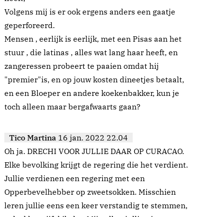
Volgens mij is er ook ergens anders een gaatje
geperforeerd.
Mensen , eerlijk is eerlijk, met een Pisas aan het
stuur , die latinas , alles wat lang haar heeft, en
zangeressen probeert te paaien omdat hij
"premier"is, en op jouw kosten dineetjes betaalt,
en een Bloeper en andere koekenbakker, kun je
toch alleen maar bergafwaarts gaan?
Tico Martina
16 jan. 2022 22.04
Oh ja. DRECHI VOOR JULLIE DAAR OP CURACAO.
Elke bevolking krijgt de regering die het verdient.
Jullie verdienen een regering met een
Opperbevelhebber op zweetsokken. Misschien
leren jullie eens een keer verstandig te stemmen,