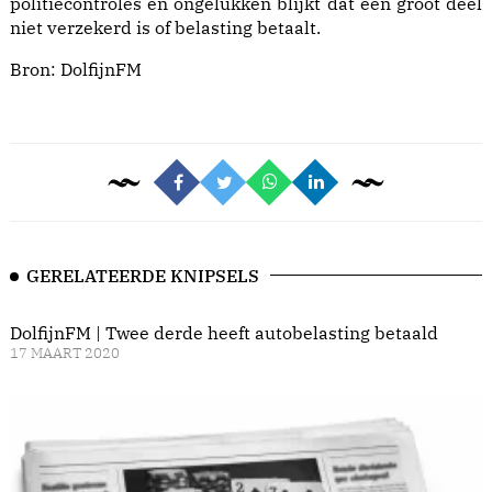
politiecontroles en ongelukken blijkt dat een groot deel
niet verzekerd is of belasting betaalt.
Bron:
DolfijnFM
GERELATEERDE KNIPSELS
DolfijnFM | Twee derde heeft autobelasting betaald
17 MAART 2020