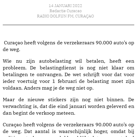
14 JANUARI 2022
Redactie Curacao
RADIO DOLFIJN FM
,
CURAÇAO
Curaçao heeft volgens de verzekeraars 90.000 auto’s op
de weg.
Wie nu zijn autobelasting wil betalen, heeft een
probleem. De belastingdienst is nog niet klaar om
betalingen te ontvangen. De wet schrijft voor dat voor
ieder voertuig voor 1 februari de belasting moet zijn
voldaan. Anders mag je de weg niet op.
Maar de nieuwe stickers zijn nog niet binnen. De
verwachting is, dat die eind januari worden geleverd en
dan begint de verkoop meteen.
Curaçao heeft volgens de verzekeraars 90.000 auto’s op
de weg. Dat aantal is waarschijnlijk hoger, omdat bij