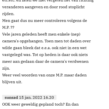
etc.etc. en laten we niet vergeten het van richting
veranderen aangeven en door rood stoplicht
rijden.
Men gaat dus nu meer controleren volgens de
M.P. ??
Vele jaren geleden heeft men enkele (nep)
camera's opgehangen. Toen men tot daden over
wilde gaan bleek dat e.e.a. ook niet in een wet
vastgelegd was. Tot op heden is daar ook niets
meer aan gedaan daar de camera's verdwenen
zijn.
Weer veel woorden van onze M.P. maar daden
blijven uit.
sunsad
15 jan. 2022 16.20
OOK weer geweldig gepland toch? En dan