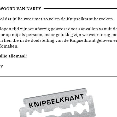
 WOORD VAN NARDY
i dat jullie weer met zo velen de Knipselkrant bezoeken.
lopen tijd zijn we afwezig geweest door aanvallen vanuit d
or op mij als persoon, maar gelukkig zijn we weer terug me
n hen die in de doelstelling van de Knipselkrant geloven e
jk maken.
llie allemaal!
dy