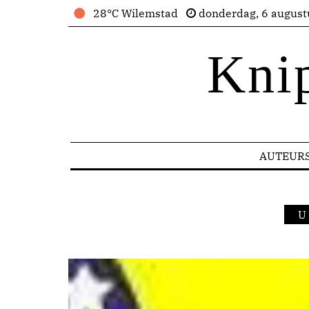
28°C Wilemstad
donderdag, 6 august
Kni
AUTEUR
U 