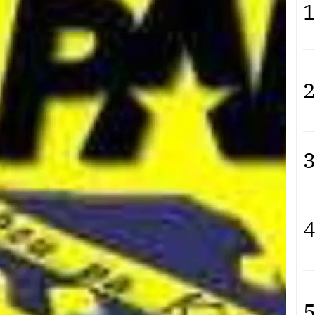
1
2
3
4
5