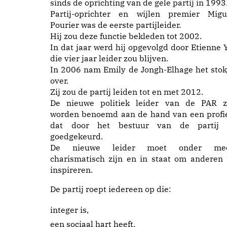
sinds de oprichting van de gele partij in 1993
Partij-oprichter en wijlen premier Migu
Pourier was de eerste partijleider.
Hij zou deze functie bekleden tot 2002.
In dat jaar werd hij opgevolgd door Etienne Y
die vier jaar leider zou blijven.
In 2006 nam Emily de Jongh-Elhage het stok
over.
Zij zou de partij leiden tot en met 2012.
De nieuwe politiek leider van de PAR z
worden benoemd aan de hand van een profie
dat door het bestuur van de partij 
goedgekeurd.
De nieuwe leider moet onder me
charismatisch zijn en in staat om anderen 
inspireren.
De partij roept iedereen op die:
integer is,
een sociaal hart heeft,