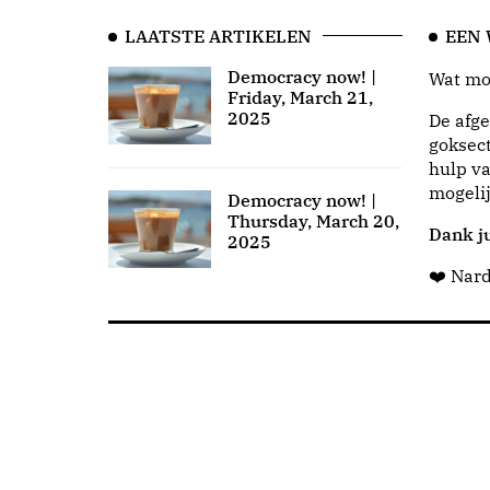
LAATSTE ARTIKELEN
EEN
Democracy now! |
Wat moo
Friday, March 21,
2025
De afge
goksect
hulp va
mogeli
Democracy now! |
Thursday, March 20,
Dank ju
2025
❤️ Nar