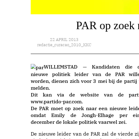
PAR op zoek n
22 APRIL 2013
redactie_curacao_2010_KKC
WILLEMSTAD — Kandidaten die 
nieuwe politiek leider van de PAR will
worden, dienen zich voor 3 mei bij de partij 
melden.
Dit kan via de website van de parti
www.partido-par.com
.
De PAR moet op zoek naar een nieuwe leide
omdat Emily de Jongh-Elhage per ei
december de lokale politiek vaarwel zei.
De nieuwe leider van de PAR zal de vierde zi