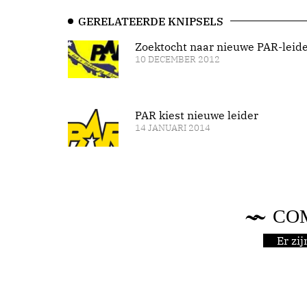
GERELATEERDE KNIPSELS
Zoektocht naar nieuwe PAR-leid
10 DECEMBER 2012
PAR kiest nieuwe leider
14 JANUARI 2014
CO
Er zi