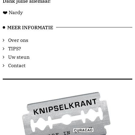
Dank jullie allemaal!
❤️ Nardy
MEER INFORMATIE
Over ons
TIPS?
Uw steun
Contact