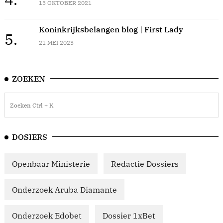
13 OKTOBER 2021
Koninkrijksbelangen blog | First Lady
5.
21 MEI 2023
ZOEKEN
DOSIERS
Openbaar Ministerie
Redactie Dossiers
Onderzoek Aruba Diamante
Onderzoek Edobet
Dossier 1xBet