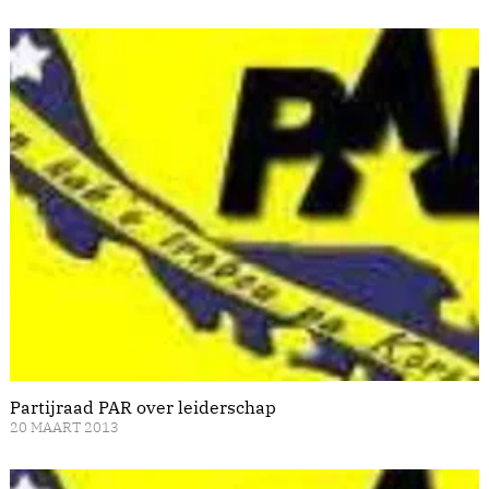
Partijraad PAR over leiderschap
20 MAART 2013