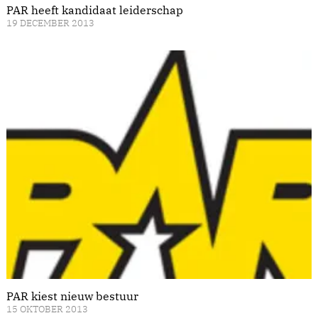
PAR heeft kandidaat leiderschap
19 DECEMBER 2013
PAR kiest nieuw bestuur
15 OKTOBER 2013