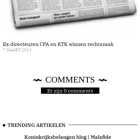
Ex-directeuren CPA en KTK winnen rechtszaak
7 MAART 2013
COMMENTS
Er zijn 0 comments
TRENDING ARTIKELEN
Koninkrijksbelangen blog | Malafide