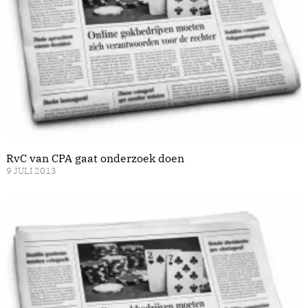
RvC van CPA gaat onderzoek doen
9 JULI 2013