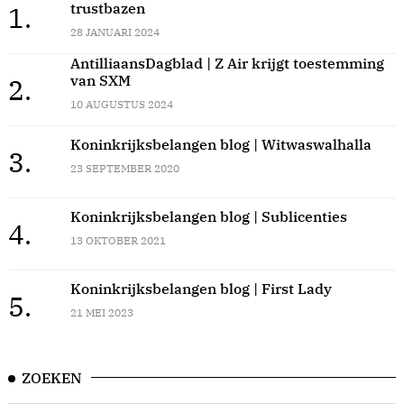
trustbazen
1.
28 JANUARI 2024
AntilliaansDagblad | Z Air krijgt toestemming
van SXM
2.
10 AUGUSTUS 2024
Koninkrijksbelangen blog | Witwaswalhalla
3.
23 SEPTEMBER 2020
Koninkrijksbelangen blog | Sublicenties
4.
13 OKTOBER 2021
Koninkrijksbelangen blog | First Lady
5.
21 MEI 2023
ZOEKEN