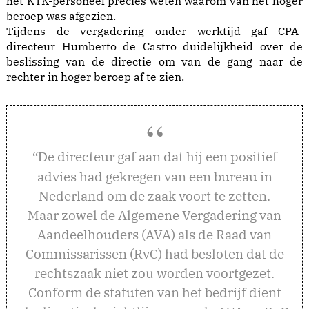
het KTK-personeel precies weten waarom van het hoger
beroep was afgezien.
Tijdens de vergadering onder werktijd gaf CPA-
directeur Humberto de Castro duidelijkheid over de
beslissing van de directie om van de gang naar de
rechter in hoger beroep af te zien.
e directeur gaf aan dat hij een positief
“D
advies had gekregen van een bureau in
Nederland om de zaak voort te zetten.
Maar zowel de Algemene Vergadering van
Aandeelhouders (AVA) als de Raad van
Commissarissen (RvC) had besloten dat de
rechtszaak niet zou worden voortgezet.
Conform de statuten van het bedrijf dient