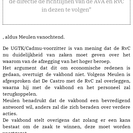
de directie de richtlijnen van de AVA en RvC
in dezen te volgen”
, aldus Meulen vanochtend.
De UGTK/Cadmu-voorzitter is van mening dat de RvC
nu duidelijkheid van zaken moet geven over het
waarom van de afzegging van het hoger beroep.
Het argument dat dit om economische redenen is
gedaan, overtuigt de vakbond niet. Volgens Meulen is
afgesproken dat De Castro met de RvC zal overleggen,
waarna hij met de vakbond en het personeel zal
terugkoppelen.
Meulen benadrukt dat de vakbond een bevredigend
antwoord wil, anders zal die zich beraden over verdere
acties.
De vakbond stelt overigens dat zolang er een kans
bestaat om de zaak te winnen, deze moet worden