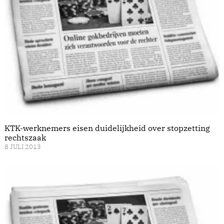
KTK-werknemers eisen duidelijkheid over stopzetting
rechtszaak
8 JULI 2013