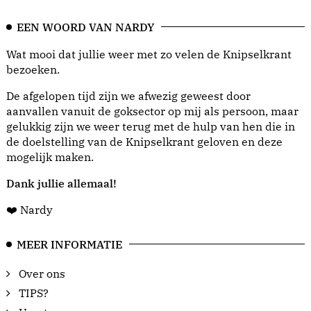
EEN WOORD VAN NARDY
Wat mooi dat jullie weer met zo velen de Knipselkrant
bezoeken.
De afgelopen tijd zijn we afwezig geweest door
aanvallen vanuit de goksector op mij als persoon, maar
gelukkig zijn we weer terug met de hulp van hen die in
de doelstelling van de Knipselkrant geloven en deze
mogelijk maken.
Dank jullie allemaal!
❤️ Nardy
MEER INFORMATIE
Over ons
TIPS?