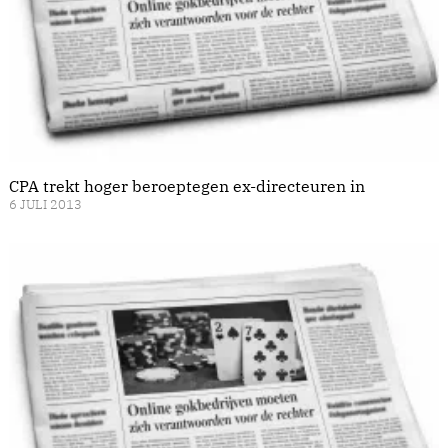
CPA trekt hoger beroeptegen ex-directeuren in
6 JULI 2013