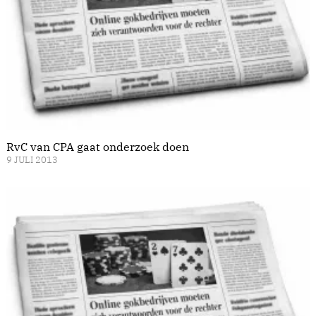
RvC van CPA gaat onderzoek doen
9 JULI 2013