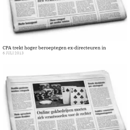
CPA trekt hoger beroeptegen ex-directeuren in
6 JULI 2013