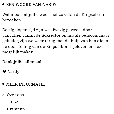
EEN WOORD VAN NARDY
Wat mooi dat jullie weer met zo velen de Knipselkrant
bezoeken.
De afgelopen tijd zijn we afwezig geweest door
aanvallen vanuit de goksector op mij als persoon, maar
gelukkig zijn we weer terug met de hulp van hen die in
de doelstelling van de Knipselkrant geloven en deze
mogelijk maken.
Dank jullie allemaal!
❤️ Nardy
MEER INFORMATIE
Over ons
TIPS?
Uw steun