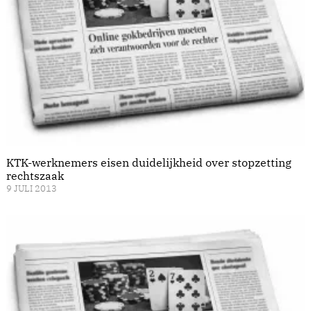
KTK-werknemers eisen duidelijkheid over stopzetting
rechtszaak
9 JULI 2013