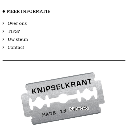
MEER INFORMATIE
Over ons
TIPS?
Uw steun
Contact