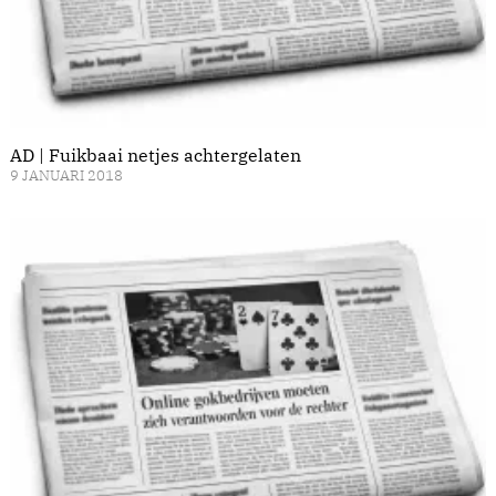
AD | Fuikbaai netjes achtergelaten
9 JANUARI 2018