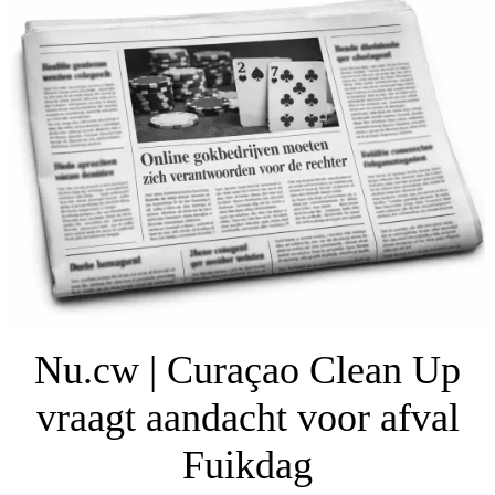
Nu.cw | Curaçao Clean Up
vraagt aandacht voor afval
Fuikdag