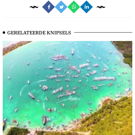
GERELATEERDE KNIPSELS