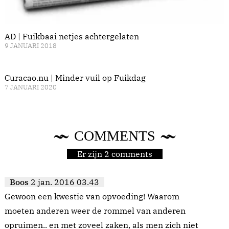
AD | Fuikbaai netjes achtergelaten
9 JANUARI 2018
Curacao.nu | Minder vuil op Fuikdag
7 JANUARI 2020
COMMENTS
Er zijn 2 comments
Boos
2 jan. 2016 03.43
Gewoon een kwestie van opvoeding! Waarom
moeten anderen weer de rommel van anderen
opruimen.. en met zoveel zaken, als men zich niet