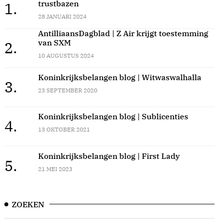
trustbazen
1.
28 JANUARI 2024
AntilliaansDagblad | Z Air krijgt toestemming
van SXM
2.
10 AUGUSTUS 2024
Koninkrijksbelangen blog | Witwaswalhalla
3.
23 SEPTEMBER 2020
Koninkrijksbelangen blog | Sublicenties
4.
13 OKTOBER 2021
Koninkrijksbelangen blog | First Lady
5.
21 MEI 2023
ZOEKEN