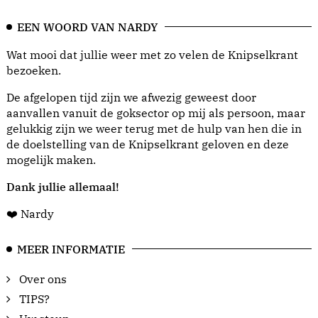
EEN WOORD VAN NARDY
Wat mooi dat jullie weer met zo velen de Knipselkrant
bezoeken.
De afgelopen tijd zijn we afwezig geweest door
aanvallen vanuit de goksector op mij als persoon, maar
gelukkig zijn we weer terug met de hulp van hen die in
de doelstelling van de Knipselkrant geloven en deze
mogelijk maken.
Dank jullie allemaal!
❤️ Nardy
MEER INFORMATIE
Over ons
TIPS?