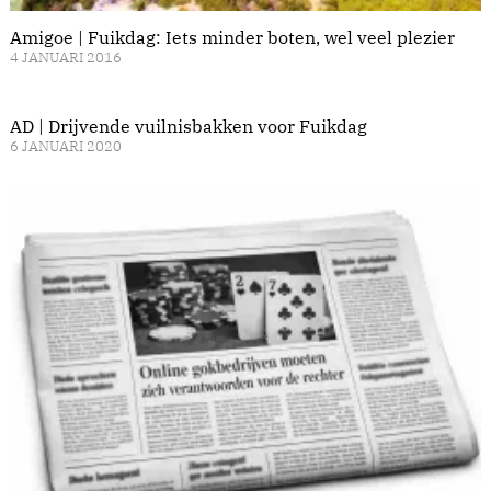
Amigoe | Fuikdag: Iets minder boten, wel veel plezier
4 JANUARI 2016
AD | Drijvende vuilnisbakken voor Fuikdag
6 JANUARI 2020