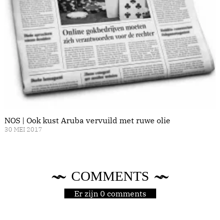
NOS | Ook kust Aruba vervuild met ruwe olie
30 MEI 2017
COMMENTS
Er zijn 0 comments