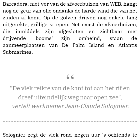
Barcadera, niet ver van de afvoerbuizen van WEB, hangt
nog de geur van olie ondanks de harde wind die van het
zuiden af komt. Op de golven drijven nog enkele lang
uitgerekte, grillige strepen. Net naast de afvoerbuizen,
die inmiddels zijn afgesloten en zichtbaar met
drijvende 'booms' zijn omheind, staan de
aanmeerplaatsen van De Palm Island en Atlantis
Submarines.
e vlek reikte van de kant tot aan het rif en
"D
dreef uiteindelijk weg naar open zee",
vertelt werknemer Jean-Claude Solognier.
Solognier zegt de vlek rond negen uur 's ochtends te