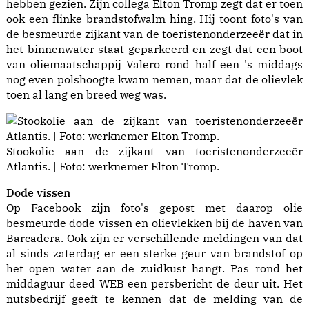
hebben gezien. Zijn collega Elton Tromp zegt dat er toen
ook een flinke brandstofwalm hing. Hij toont foto's van
de besmeurde zijkant van de toeristenonderzeeër dat in
het binnenwater staat geparkeerd en zegt dat een boot
van oliemaatschappij Valero rond half een 's middags
nog even polshoogte kwam nemen, maar dat de olievlek
toen al lang en breed weg was.
Stookolie aan de zijkant van toeristenonderzeeër
Atlantis. | Foto: werknemer Elton Tromp.
Dode vissen
Op Facebook zijn foto's gepost met daarop olie
besmeurde dode vissen en olievlekken bij de haven van
Barcadera. Ook zijn er verschillende meldingen van dat
al sinds zaterdag er een sterke geur van brandstof op
het open water aan de zuidkust hangt. Pas rond het
middaguur deed WEB een persbericht de deur uit. Het
nutsbedrijf geeft te kennen dat de melding van de