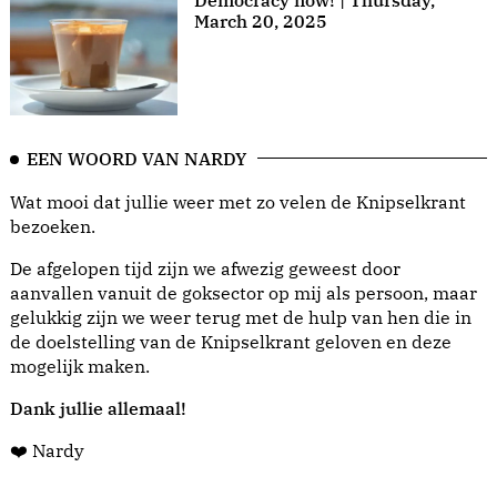
Democracy now! | Thursday,
March 20, 2025
EEN WOORD VAN NARDY
Wat mooi dat jullie weer met zo velen de Knipselkrant
bezoeken.
De afgelopen tijd zijn we afwezig geweest door
aanvallen vanuit de goksector op mij als persoon, maar
gelukkig zijn we weer terug met de hulp van hen die in
de doelstelling van de Knipselkrant geloven en deze
mogelijk maken.
Dank jullie allemaal!
❤️ Nardy