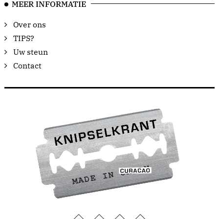
MEER INFORMATIE
Over ons
TIPS?
Uw steun
Contact