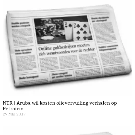
NTR | Aruba wil kosten olievervuiling verhalen op
Petrotrin
29 MEI 2017