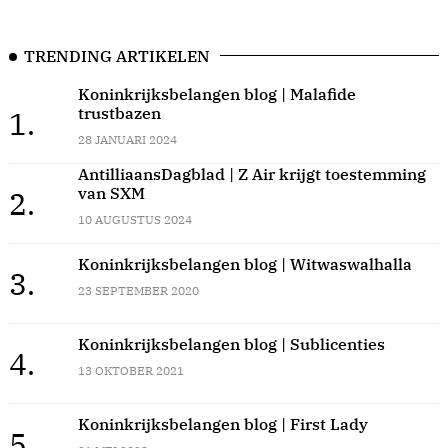
TRENDING ARTIKELEN
Koninkrijksbelangen blog | Malafide
trustbazen
1.
28 JANUARI 2024
AntilliaansDagblad | Z Air krijgt toestemming
van SXM
2.
10 AUGUSTUS 2024
Koninkrijksbelangen blog | Witwaswalhalla
3.
23 SEPTEMBER 2020
Koninkrijksbelangen blog | Sublicenties
4.
13 OKTOBER 2021
Koninkrijksbelangen blog | First Lady
5.