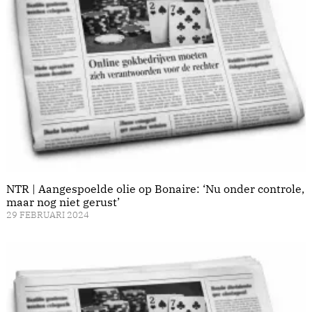
NTR | Aangespoelde olie op Bonaire: ‘Nu onder controle,
maar nog niet gerust’
29 FEBRUARI 2024