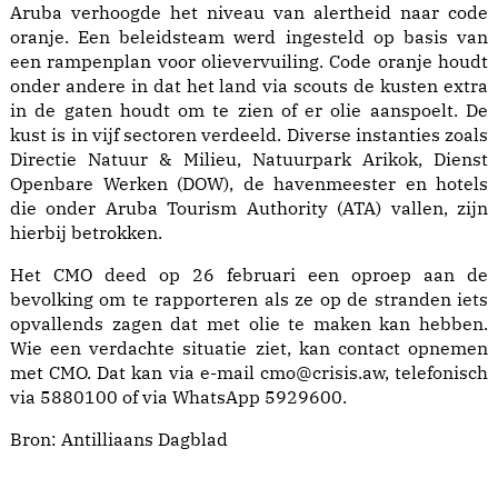
Aruba verhoogde het niveau van alertheid naar code
oranje. Een beleidsteam werd ingesteld op basis van
een rampenplan voor olievervuiling. Code oranje houdt
onder andere in dat het land via scouts de kusten extra
in de gaten houdt om te zien of er olie aanspoelt. De
kust is in vijf sectoren verdeeld. Diverse instanties zoals
Directie Natuur & Milieu, Natuurpark Arikok, Dienst
Openbare Werken (DOW), de havenmeester en hotels
die onder Aruba Tourism Authority (ATA) vallen, zijn
hierbij betrokken.
Het CMO deed op 26 februari een oproep aan de
bevolking om te rapporteren als ze op de stranden iets
opvallends zagen dat met olie te maken kan hebben.
Wie een verdachte situatie ziet, kan contact opnemen
met CMO. Dat kan via e-mail cmo@crisis.aw, telefonisch
via 5880100 of via WhatsApp 5929600.
Bron:
Antilliaans Dagblad