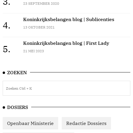
3.
23 SEPTEMBER 2020
Koninkrijksbelangen blog | Sublicenties
4.
13 OKTOBER 2021
Koninkrijksbelangen blog | First Lady
5.
21 MEI 2023
ZOEKEN
DOSIERS
Openbaar Ministerie
Redactie Dossiers