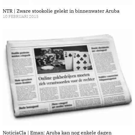
NTR | Zware stookolie gelekt in binnenwater Aruba
10 FEBRUARI 2015
NoticiaCla | Eman: Aruba kan nog enkele dagen