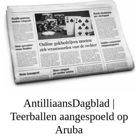
AntilliaansDagblad |
Teerballen aangespoeld op
Aruba