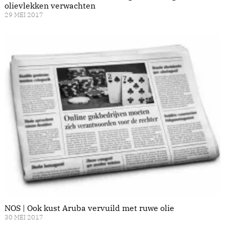
olievlekken verwachten
29 MEI 2017
NOS | Ook kust Aruba vervuild met ruwe olie
30 MEI 2017