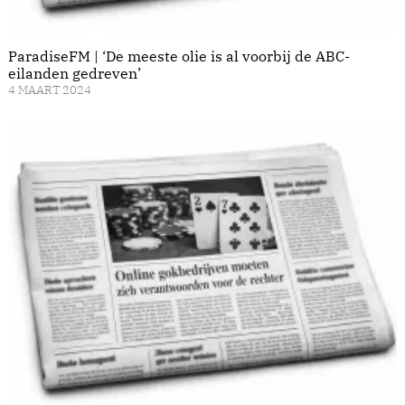
ParadiseFM | ‘De meeste olie is al voorbij de ABC-
eilanden gedreven’
4 MAART 2024