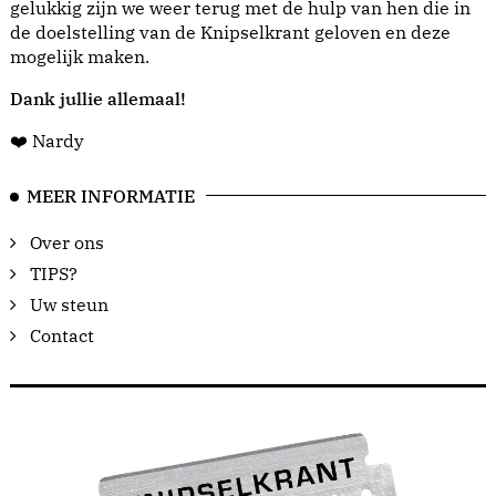
gelukkig zijn we weer terug met de hulp van hen die in
de doelstelling van de Knipselkrant geloven en deze
mogelijk maken.
Dank jullie allemaal!
❤️ Nardy
MEER INFORMATIE
Over ons
TIPS?
Uw steun
Contact