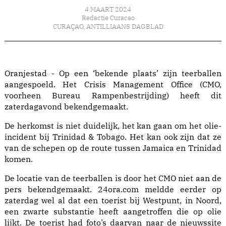
4 MAART 2024
Redactie Curacao
CURAÇAO
,
ANTILLIAANS DAGBLAD
Oranjestad - Op een ‘bekende plaats’ zijn teerballen
aangespoeld. Het Crisis Management Office (CMO,
voorheen Bureau Rampenbestrijding) heeft dit
zaterdagavond bekendgemaakt.
De herkomst is niet duidelijk, het kan gaan om het olie-
incident bij Trinidad & Tobago. Het kan ook zijn dat ze
van de schepen op de route tussen Jamaica en Trinidad
komen.
De locatie van de teerballen is door het CMO niet aan de
pers bekendgemaakt. 24ora.com meldde eerder op
zaterdag wel al dat een toerist bij Westpunt, in Noord,
een zwarte substantie heeft aangetroffen die op olie
lijkt. De toerist had foto’s daarvan naar de nieuwssite