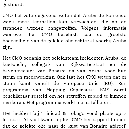
gestuurd.
CMO liet zaterdagavond weten dat Aruba de komende
week meer teerballen kan verwachten, die op de
stranden worden aangetroffen. Volgens informatie
waarover het CMO beschikt, zou de grootste
hoeveelheid van de gelekte olie echter al voorbij Aruba
zijn.
Het CMO bedankt het beleidsteam Incidenten Aruba, de
kustwacht, collega’s van Rijkswaterstaat en de
havenmeester van Bonaire en van Aruba voor hun
steun en medewerking. Ook laat het CMO weten dat er
steun komt vanuit de Europese Unie (EU). Een
programma van Mapping Copernicus EMS wordt
beschikbaar gesteld om het getroffen gebied te kunnen
markeren. Het programma werkt met satellieten.
Het incident bij Trinidad & Tobago vond plaats op 7
februari. Al snel kwam bij het CMO het rapport binnen
dat de gelekte olie naar de kust van Bonaire afdreef.