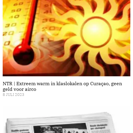
NTR | Extreem warm in klaslokalen op Curaçao, geen
geld voor airco
8 JULI 2023