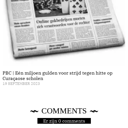
PBC | Eén miljoen gulden voor strijd tegen hitte op
Curaçaose scholen
19 SEPTEMBER 2023
COMMENTS
Er zijn 0 comments