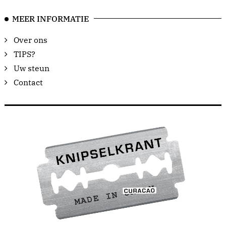
MEER INFORMATIE
Over ons
TIPS?
Uw steun
Contact