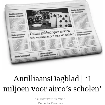
AntilliaansDagblad | ‘1
miljoen voor airco’s scholen’
19 SEPTEMBER 2023
Redactie Curacao