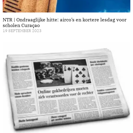
NTR | Ondraaglijke hitte: airco’s en kortere lesdag voor
scholen Curaçao
19 SEPTEMBER 2023