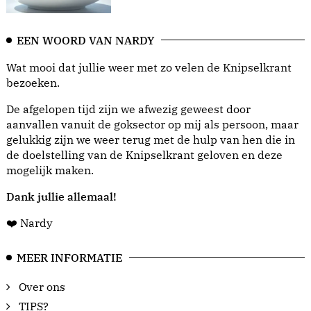
EEN WOORD VAN NARDY
Wat mooi dat jullie weer met zo velen de Knipselkrant
bezoeken.
De afgelopen tijd zijn we afwezig geweest door
aanvallen vanuit de goksector op mij als persoon, maar
gelukkig zijn we weer terug met de hulp van hen die in
de doelstelling van de Knipselkrant geloven en deze
mogelijk maken.
Dank jullie allemaal!
❤️ Nardy
MEER INFORMATIE
Over ons
TIPS?