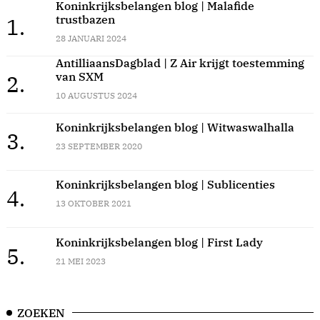
Koninkrijksbelangen blog | Malafide
trustbazen
1.
28 JANUARI 2024
AntilliaansDagblad | Z Air krijgt toestemming
van SXM
2.
10 AUGUSTUS 2024
Koninkrijksbelangen blog | Witwaswalhalla
3.
23 SEPTEMBER 2020
Koninkrijksbelangen blog | Sublicenties
4.
13 OKTOBER 2021
Koninkrijksbelangen blog | First Lady
5.
21 MEI 2023
ZOEKEN