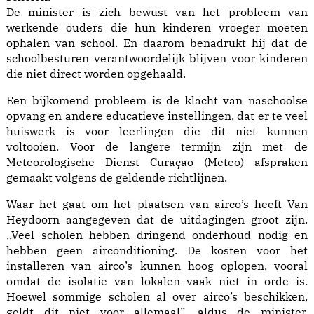
De minister is zich bewust van het probleem van
werkende ouders die hun kinderen vroeger moeten
ophalen van school. En daarom benadrukt hij dat de
schoolbesturen verantwoordelijk blijven voor kinderen
die niet direct worden opgehaald.
Een bijkomend probleem is de klacht van naschoolse
opvang en andere educatieve instellingen, dat er te veel
huiswerk is voor leerlingen die dit niet kunnen
voltooien. Voor de langere termijn zijn met de
Meteorologische Dienst Curaçao (Meteo) afspraken
gemaakt volgens de geldende richtlijnen.
Waar het gaat om het plaatsen van airco’s heeft Van
Heydoorn aangegeven dat de uitdagingen groot zijn.
,,Veel scholen hebben dringend onderhoud nodig en
hebben geen airconditioning. De kosten voor het
installeren van airco’s kunnen hoog oplopen, vooral
omdat de isolatie van lokalen vaak niet in orde is.
Hoewel sommige scholen al over airco’s beschikken,
geldt dit niet voor allemaal”, aldus de minister.