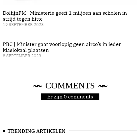
DolfijnFM | Ministerie geeft 1 miljoen aan scholen in
strijd tegen hitte
19 SEPTEMBER 2023
PBC | Minister gaat voorlopig geen airco’s in ieder
klaslokaal plaatsen
8 SEPTEMBER 2023
COMMENTS
Er zijn 0 comments
TRENDING ARTIKELEN