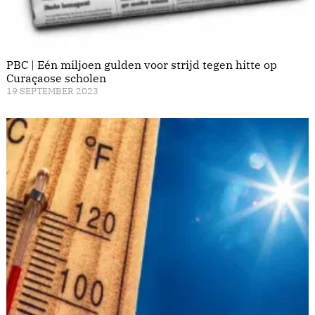
PBC | Eén miljoen gulden voor strijd tegen hitte op
Curaçaose scholen
19 SEPTEMBER 2023