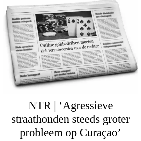
NTR | ‘Agressieve
straathonden steeds groter
probleem op Curaçao’