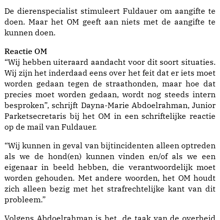
De dierenspecialist stimuleert Fuldauer om aangifte te
doen. Maar het OM geeft aan niets met de aangifte te
kunnen doen.
Reactie OM
“Wij hebben uiteraard aandacht voor dit soort situaties.
Wij zijn het inderdaad eens over het feit dat er iets moet
worden gedaan tegen de straathonden, maar hoe dat
precies moet worden gedaan, wordt nog steeds intern
besproken”, schrijft Dayna-Marie Abdoelrahman, Junior
Parketsecretaris bij het OM in een schriftelijke reactie
op de mail van Fuldauer.
“Wij kunnen in geval van bijtincidenten alleen optreden
als we de hond(en) kunnen vinden en/of als we een
eigenaar in beeld hebben, die verantwoordelijk moet
worden gehouden. Met andere woorden, het OM houdt
zich alleen bezig met het strafrechtelijke kant van dit
probleem.”
Volgens Abdoelrahman is het de taak van de overheid