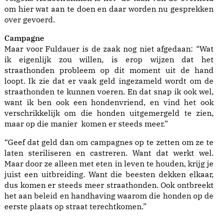
om hier wat aan te doen en daar worden nu gesprekken
over gevoerd.
Campagne
Maar voor Fuldauer is de zaak nog niet afgedaan: “Wat
ik eigenlijk zou willen, is erop wijzen dat het
straathonden probleem op dit moment uit de hand
loopt. Ik zie dat er vaak geld ingezameld wordt om de
straathonden te kunnen voeren. En dat snap ik ook wel,
want ik ben ook een hondenvriend, en vind het ook
verschrikkelijk om die honden uitgemergeld te zien,
maar op die manier komen er steeds meer.”
“Geef dat geld dan om campagnes op te zetten om ze te
laten steriliseren en castreren. Want dat werkt wel.
Maar door ze alleen met eten in leven te houden, krijg je
juist een uitbreiding. Want die beesten dekken elkaar,
dus komen er steeds meer straathonden. Ook ontbreekt
het aan beleid en handhaving waarom die honden op de
eerste plaats op straat terechtkomen.”