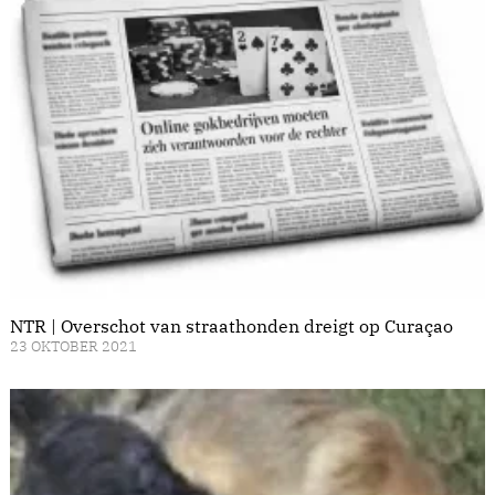
NTR | Overschot van straathonden dreigt op Curaçao
23 OKTOBER 2021