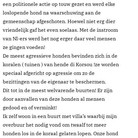
een politionele actie op touw gezet en werd elke
loslopende hond na waarschuwing aan de
gemeenschap afgeschoten. Hoewel niet erg dier
vriendelijk gaf het even soelaas. Met de instroom
van Nl-ers werd het nog erger daar veel mensen
ze gingen voeden!
De meest agressieve honden bevinden zich in de
koralen ( tuinen ) van hende di Korsou !ze worden
speciaal afgericht op agressie om zo de
bezittingen van de eigenaar te beschermen.
Dit tot in de meest welvarende buurten! Er zijn
door aanvallen van deze honden al mensen
gedood en of verminkt!
Ik zelf woon in een buurt met villa’s waarbij mijn
overbuur het nodig vond om twaalf tot meer
honden los in de koraal gelaten lopen. Onze hond