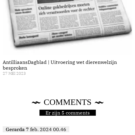
AntilliaansDagblad | Uitvoering wet dierenwelzijn
besproken
27 MEI 2023
COMMENTS
Er zijn 5 comments
Gerarda
7 feb. 2024 00.46