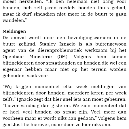
moest herstellen. “Ik ben helemaal niet bang voor
honden, heb zelf jaren roedels honden thuis gehad,
maar ik durf sindsdien niet meer in de buurt te gaan
wandelen.”
Meldingen
De aanval wordt door een beveiligingscamera in de
buurt gefilmd. Stanley Ignacio is als buitengewoon
agent van de dierenproblematiek werkzaam bij het
Openbaar Ministerie (OM). Volgens hem komen
bijtincidenten door straathonden en honden die wel een
eigenaar hebben maar niet op het terrein worden
gehouden, vaak voor.
“Wij krijgen momenteel elke week meldingen van
bijtincidenten door honden, meerdere keren per week
zelfs.” Ignacio zegt dat hier snel iets aan moet gebeuren.
“Liever vandaag dan gisteren. We zien momenteel dat
er heel veel honden op straat zijn. Veel meer dan
voorheen maar er wordt niks aan gedaan.” Volgens hem
gaat Justitie hierover, maar doen ze hier niks aan.