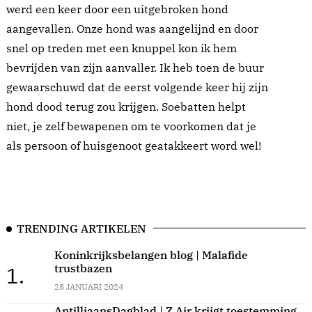
werd een keer door een uitgebroken hond
aangevallen. Onze hond was aangelijnd en door
snel op treden met een knuppel kon ik hem
bevrijden van zijn aanvaller. Ik heb toen de buur
gewaarschuwd dat de eerst volgende keer hij zijn
hond dood terug zou krijgen. Soebatten helpt
niet, je zelf bewapenen om te voorkomen dat je
als persoon of huisgenoot geatakkeert word wel!
TRENDING ARTIKELEN
Koninkrijksbelangen blog | Malafide
trustbazen
1.
28 JANUARI 2024
AntilliaansDagblad | Z Air krijgt toestemming