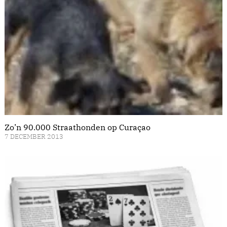
Zo’n 90.000 Straathonden op Curaçao
7 DECEMBER 2013