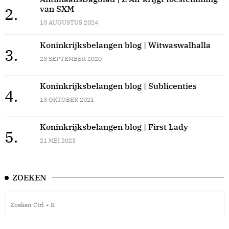
van SXM
2.
10 AUGUSTUS 2024
Koninkrijksbelangen blog | Witwaswalhalla
3.
23 SEPTEMBER 2020
Koninkrijksbelangen blog | Sublicenties
4.
13 OKTOBER 2021
Koninkrijksbelangen blog | First Lady
5.
21 MEI 2023
ZOEKEN