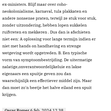
ex-ministers. Blijf maar over coho-
neokolonialisme, karnaval, tula plakkaten en
andere nonsense praten, terwijl ze stuk voor stuk,
zonder uitzondering, hebben lopen sukkelen
ruifvreten en mekkeren . Dus dan is afschieten
niet een: A oplossing voor lange termijn indien er
niet met hands on handhaving en strenge
wetgeving wordt opgetreden. B. Een typische
vorm van symptoombestrijding. De uitermatige
nalatige,onverantwoordelijkeluie en lakse
eigenaars een spuitje geven zou dan
waarschijnlijk een effectiever middel zijn. Maar
dan moet zo'n beetje het halve eiland een spuit
krijgen.
Oscar Romer
6 feb. 2024 12.38