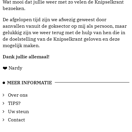
Wat mooi dat jullie weer met zo velen de Knipselkrant
bezoeken.
De afgelopen tijd zijn we afwezig geweest door
aanvallen vanuit de goksector op mij als persoon, maar
gelukkig zijn we weer terug met de hulp van hen die in
de doelstelling van de Knipselkrant geloven en deze
mogelijk maken.
Dank jullie allemaal!
❤️ Nardy
MEER INFORMATIE
Over ons
TIPS?
Uw steun
Contact