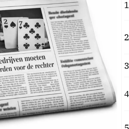
1
2
3
4
5