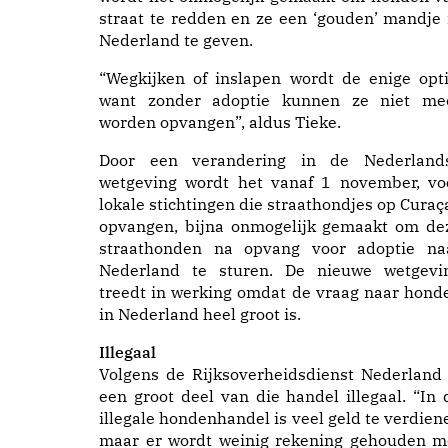
straat te redden en ze een ‘gouden’ mandje 
Nederland te geven.
“Wegkijken of inslapen wordt de enige opti
want zonder adoptie kunnen ze niet me
worden opvangen”, aldus Tieke.
Door een verandering in de Nederland
wetgeving wordt het vanaf 1 november, vo
lokale stichtingen die straathondjes op Curaç
opvangen, bijna onmogelijk gemaakt om de
straathonden na opvang voor adoptie na
Nederland te sturen. De nieuwe wetgevi
treedt in werking omdat de vraag naar hond
in Nederland heel groot is.
Illegaal
Volgens de Rijksoverheidsdienst Nederland 
een groot deel van die handel illegaal. “In 
illegale hondenhandel is veel geld te verdien
maar er wordt weinig rekening gehouden m