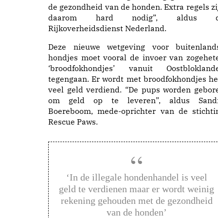
de gezondheid van de honden. Extra regels zi
daarom hard nodig”, aldus 
Rijkoverheidsdienst Nederland.
Deze nieuwe wetgeving voor buitenland
hondjes moet vooral de invoer van zogehet
‘broodfokhondjes’ vanuit Oostblokland
tegengaan. Er wordt met broodfokhondjes he
veel geld verdiend. “De pups worden gebor
om geld op te leveren”, aldus Sand
Boereboom, mede-oprichter van de stichti
Rescue Paws.
‘In de illegale hondenhandel is veel
geld te verdienen maar er wordt weinig
rekening gehouden met de gezondheid
van de honden’