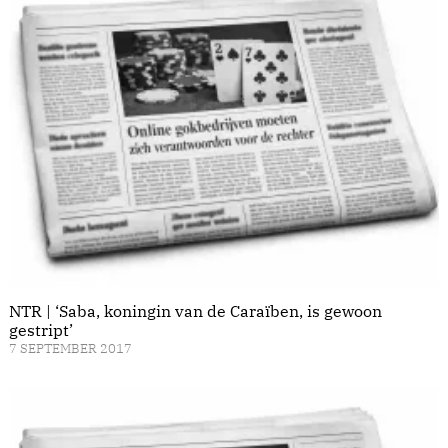
NTR | ‘Saba, koningin van de Caraïben, is gewoon
gestript’
7 SEPTEMBER 2017