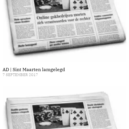
AD | Sint Maarten lamgelegd
7 SEPTEMBER 2017