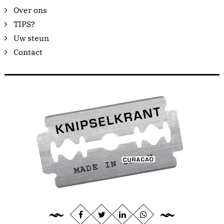
Over ons
TIPS?
Uw steun
Contact