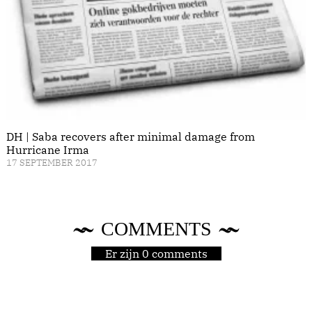
DH | Saba recovers after minimal damage from
Hurricane Irma
17 SEPTEMBER 2017
COMMENTS
Er zijn 0 comments