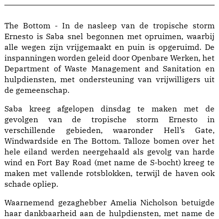
The Bottom - In de nasleep van de tropische storm
Ernesto is Saba snel begonnen met opruimen, waarbij
alle wegen zijn vrijgemaakt en puin is opgeruimd. De
inspanningen worden geleid door Openbare Werken, het
Department of Waste Management and Sanitation en
hulpdiensten, met ondersteuning van vrijwilligers uit
de gemeenschap.
Saba kreeg afgelopen dinsdag te maken met de
gevolgen van de tropische storm Ernesto in
verschillende gebieden, waaronder Hell’s Gate,
Windwardside en The Bottom. Talloze bomen over het
hele eiland werden neergehaald als gevolg van harde
wind en Fort Bay Road (met name de S-bocht) kreeg te
maken met vallende rotsblokken, terwijl de haven ook
schade opliep.
Waarnemend gezaghebber Amelia Nicholson betuigde
haar dankbaarheid aan de hulpdiensten, met name de