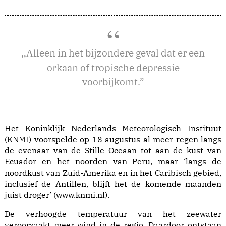
lleen in het bijzondere geval dat er een
,,A
orkaan of tropische depressie
voorbijkomt.”
Het Koninklijk Nederlands Meteorologisch Instituut
(KNMI) voorspelde op 18 augustus al meer regen langs
de evenaar van de Stille Oceaan tot aan de kust van
Ecuador en het noorden van Peru, maar ‘langs de
noordkust van Zuid-Amerika en in het Caribisch gebied,
inclusief de Antillen, blijft het de komende maanden
juist droger’ (www.knmi.nl).
De verhoogde temperatuur van het zeewater
veroorzaakt meer wind in de regio. Daardoor ontstaan