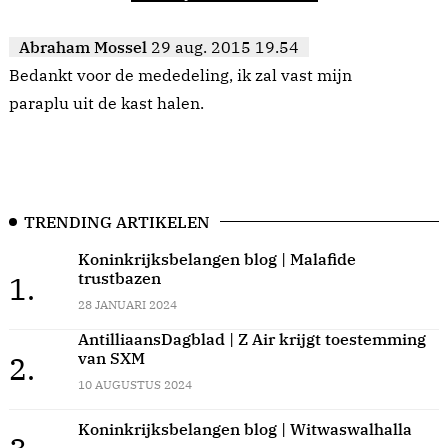
Abraham Mossel
29 aug. 2015 19.54
Bedankt voor de mededeling, ik zal vast mijn
paraplu uit de kast halen.
TRENDING ARTIKELEN
Koninkrijksbelangen blog | Malafide
trustbazen
1.
28 JANUARI 2024
AntilliaansDagblad | Z Air krijgt toestemming
van SXM
2.
10 AUGUSTUS 2024
Koninkrijksbelangen blog | Witwaswalhalla