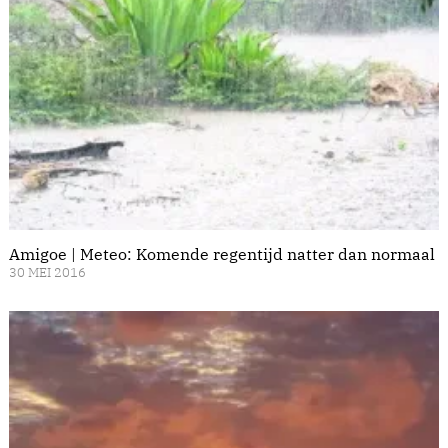
Amigoe | Meteo: Komende regentijd natter dan normaal
30 MEI 2016