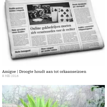
Amigoe | Droogte houdt aan tot orkaanseizoen
8 MEI 2016