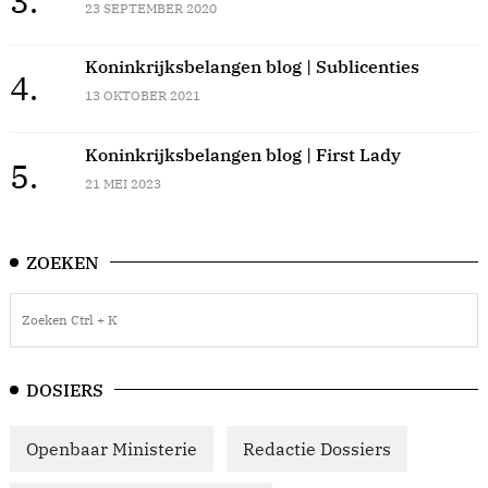
3.
23 SEPTEMBER 2020
Koninkrijksbelangen blog | Sublicenties
4.
13 OKTOBER 2021
Koninkrijksbelangen blog | First Lady
5.
21 MEI 2023
ZOEKEN
DOSIERS
Openbaar Ministerie
Redactie Dossiers