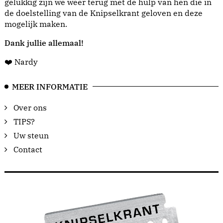
gelukkig zijn we weer terug met de hulp van hen die in
de doelstelling van de Knipselkrant geloven en deze
mogelijk maken.
Dank jullie allemaal!
❤️ Nardy
MEER INFORMATIE
Over ons
TIPS?
Uw steun
Contact