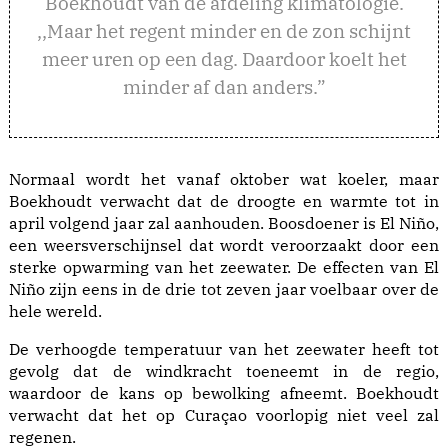
Boekhoudt van de afdeling klimatologie.
,,Maar het regent minder en de zon schijnt
meer uren op een dag. Daardoor koelt het
minder af dan anders.”
Normaal wordt het vanaf oktober wat koeler, maar
Boekhoudt verwacht dat de droogte en warmte tot in
april volgend jaar zal aanhouden. Boosdoener is El Niño,
een weersverschijnsel dat wordt veroorzaakt door een
sterke opwarming van het zeewater. De effecten van El
Niño zijn eens in de drie tot zeven jaar voelbaar over de
hele wereld.
De verhoogde temperatuur van het zeewater heeft tot
gevolg dat de windkracht toeneemt in de regio,
waardoor de kans op bewolking afneemt. Boekhoudt
verwacht dat het op Curaçao voorlopig niet veel zal
regenen.