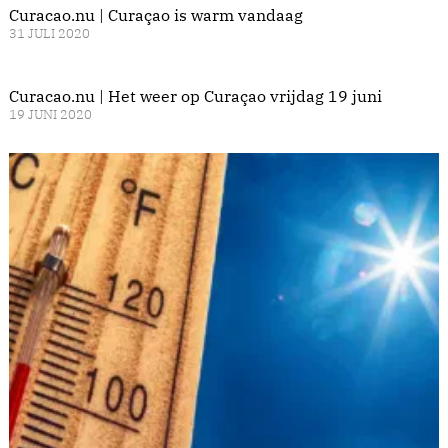
Curacao.nu | Curaçao is warm vandaag
31 JULI 2020
Curacao.nu | Het weer op Curaçao vrijdag 19 juni
19 JUNI 2020