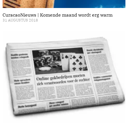
CuracaoNieuws | Komende maand wordt erg warm
31 AUGUSTUS 2018