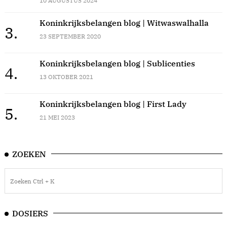
10 AUGUSTUS 2024
Koninkrijksbelangen blog | Witwaswalhalla
3.
23 SEPTEMBER 2020
Koninkrijksbelangen blog | Sublicenties
4.
13 OKTOBER 2021
Koninkrijksbelangen blog | First Lady
5.
21 MEI 2023
ZOEKEN
DOSIERS