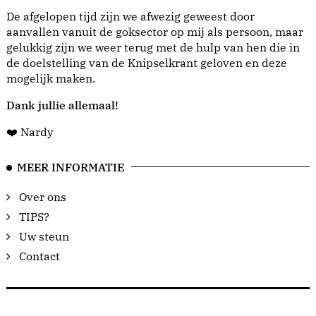
De afgelopen tijd zijn we afwezig geweest door
aanvallen vanuit de goksector op mij als persoon, maar
gelukkig zijn we weer terug met de hulp van hen die in
de doelstelling van de Knipselkrant geloven en deze
mogelijk maken.
Dank jullie allemaal!
❤️ Nardy
MEER INFORMATIE
Over ons
TIPS?
Uw steun
Contact