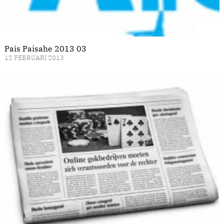
Pais Paisahe 2013 03
12 FEBRUARI 2013