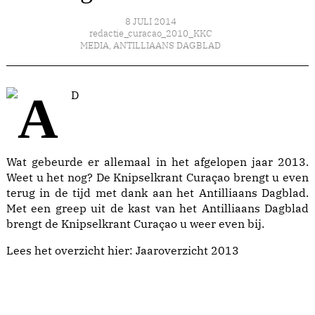
8 JULI 2014
redactie_curacao_2010_KKC
MEDIA
,
ANTILLIAANS DAGBLAD
Wat gebeurde er allemaal in het afgelopen jaar 2013.
Weet u het nog? De Knipselkrant Curaçao brengt u even
terug in de tijd met dank aan het Antilliaans Dagblad.
Met een greep uit de kast van het Antilliaans Dagblad
brengt de Knipselkrant Curaçao u weer even bij.
Lees het overzicht hier:
Jaaroverzicht 2013