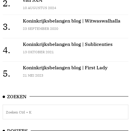
2.
10 AUGUSTUS 2024
Koninkrijksbelangen blog | Witwaswalhalla
3.
23 SEPTEMBER 2020
Koninkrijksbelangen blog | Sublicenties
4.
13 OKTOBER 2021
Koninkrijksbelangen blog | First Lady
5.
21 MEI 2023
ZOEKEN
DOSIERS