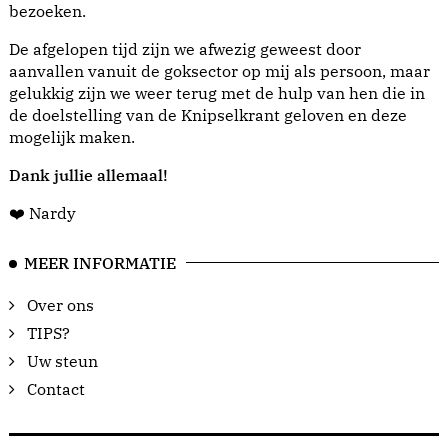
bezoeken.
De afgelopen tijd zijn we afwezig geweest door
aanvallen vanuit de goksector op mij als persoon, maar
gelukkig zijn we weer terug met de hulp van hen die in
de doelstelling van de Knipselkrant geloven en deze
mogelijk maken.
Dank jullie allemaal!
❤️ Nardy
MEER INFORMATIE
Over ons
TIPS?
Uw steun
Contact