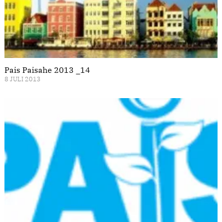
Pais Paisahe 2013 _14
8 JULI 2013