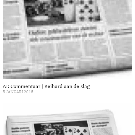
AD Commentaar | Keihard aan de slag
5 JANUARI 2015