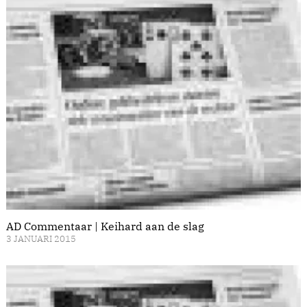
AD Commentaar | Keihard aan de slag
3 JANUARI 2015