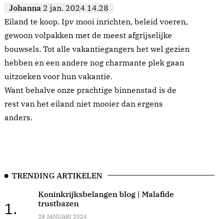
Johanna
2 jan. 2024 14.28
Eiland te koop. Ipv mooi inrichten, beleid voeren,
gewoon volpakken met de meest afgrijselijke
bouwsels. Tot alle vakantiegangers het wel gezien
hebben en een andere nog charmante plek gaan
uitzoeken voor hun vakantie.
Want behalve onze prachtige binnenstad is de
rest van het eiland niet mooier dan ergens
anders.
TRENDING ARTIKELEN
Koninkrijksbelangen blog | Malafide
trustbazen
1.
28 JANUARI 2024