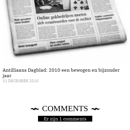
Antilliaans Dagblad: 2010 een bewogen en bijzonder
jaar
31 DECEMBER 2010
COMMENTS
Er zijn 1 comments