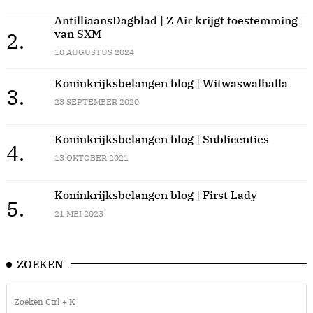
AntilliaansDagblad | Z Air krijgt toestemming
van SXM
2.
10 AUGUSTUS 2024
Koninkrijksbelangen blog | Witwaswalhalla
3.
23 SEPTEMBER 2020
Koninkrijksbelangen blog | Sublicenties
4.
13 OKTOBER 2021
Koninkrijksbelangen blog | First Lady
5.
21 MEI 2023
ZOEKEN