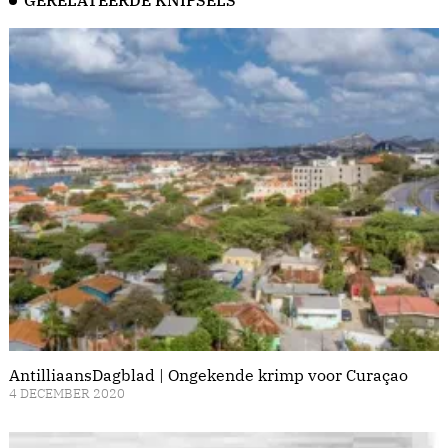
GERELATEERDE KNIPSELS
AntilliaansDagblad | Ongekende krimp voor Curaçao
4 DECEMBER 2020