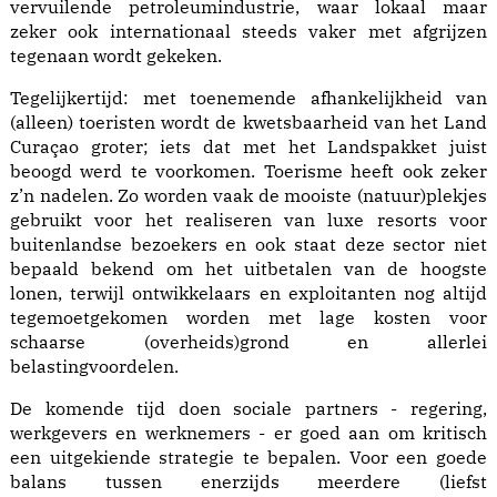
vervuilende petroleumindustrie, waar lokaal maar
zeker ook internationaal steeds vaker met afgrijzen
tegenaan wordt gekeken.
Tegelijkertijd: met toenemende afhankelijkheid van
(alleen) toeristen wordt de kwetsbaarheid van het Land
Curaçao groter; iets dat met het Landspakket juist
beoogd werd te voorkomen. Toerisme heeft ook zeker
z’n nadelen. Zo worden vaak de mooiste (natuur)plekjes
gebruikt voor het realiseren van luxe resorts voor
buitenlandse bezoekers en ook staat deze sector niet
bepaald bekend om het uitbetalen van de hoogste
lonen, terwijl ontwikkelaars en exploitanten nog altijd
tegemoetgekomen worden met lage kosten voor
schaarse (overheids)grond en allerlei
belastingvoordelen.
De komende tijd doen sociale partners - regering,
werkgevers en werknemers - er goed aan om kritisch
een uitgekiende strategie te bepalen. Voor een goede
balans tussen enerzijds meerdere (liefst