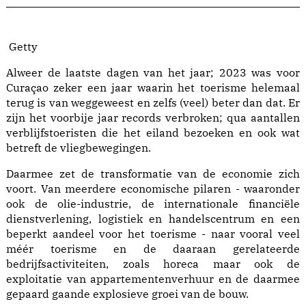
Getty
Alweer de laatste dagen van het jaar; 2023 was voor
Curaçao zeker een jaar waarin het toerisme helemaal
terug is van weggeweest en zelfs (veel) beter dan dat. Er
zijn het voorbije jaar records verbroken; qua aantallen
verblijfstoeristen die het eiland bezoeken en ook wat
betreft de vliegbewegingen.
Daarmee zet de transformatie van de economie zich
voort. Van meerdere economische pilaren - waaronder
ook de olie-industrie, de internationale financiële
dienstverlening, logistiek en handelscentrum en een
beperkt aandeel voor het toerisme - naar vooral veel
méér toerisme en de daaraan gerelateerde
bedrijfsactiviteiten, zoals horeca maar ook de
exploitatie van appartementenverhuur en de daarmee
gepaard gaande explosieve groei van de bouw.