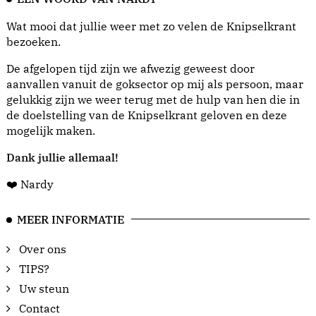
Wat mooi dat jullie weer met zo velen de Knipselkrant
bezoeken.
De afgelopen tijd zijn we afwezig geweest door
aanvallen vanuit de goksector op mij als persoon, maar
gelukkig zijn we weer terug met de hulp van hen die in
de doelstelling van de Knipselkrant geloven en deze
mogelijk maken.
Dank jullie allemaal!
❤️ Nardy
MEER INFORMATIE
Over ons
TIPS?
Uw steun
Contact