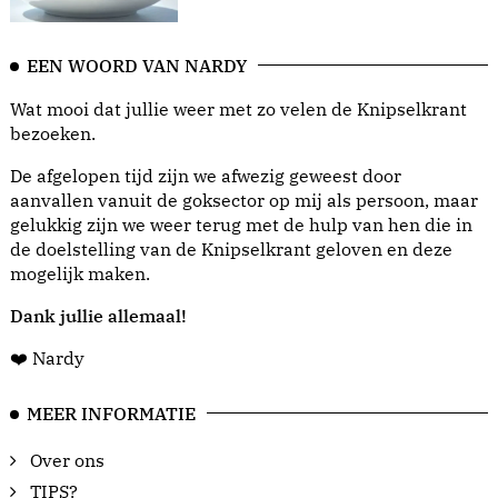
EEN WOORD VAN NARDY
Wat mooi dat jullie weer met zo velen de Knipselkrant
bezoeken.
De afgelopen tijd zijn we afwezig geweest door
aanvallen vanuit de goksector op mij als persoon, maar
gelukkig zijn we weer terug met de hulp van hen die in
de doelstelling van de Knipselkrant geloven en deze
mogelijk maken.
Dank jullie allemaal!
❤️ Nardy
MEER INFORMATIE
Over ons
TIPS?