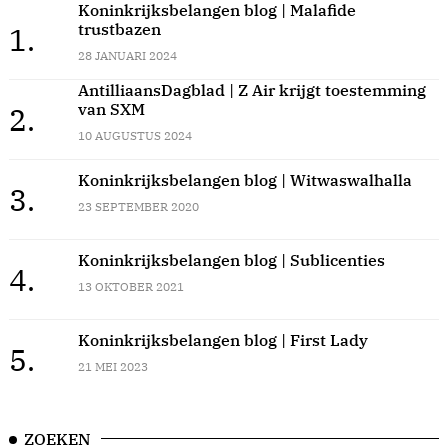
Koninkrijksbelangen blog | Malafide
trustbazen
1.
28 JANUARI 2024
AntilliaansDagblad | Z Air krijgt toestemming
van SXM
2.
10 AUGUSTUS 2024
Koninkrijksbelangen blog | Witwaswalhalla
3.
23 SEPTEMBER 2020
Koninkrijksbelangen blog | Sublicenties
4.
13 OKTOBER 2021
Koninkrijksbelangen blog | First Lady
5.
21 MEI 2023
ZOEKEN