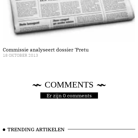
Commissie analyseert dossier ‘Pretu
18 OKTOBER 2013
COMMENTS
Er zijn 0 comments
TRENDING ARTIKELEN