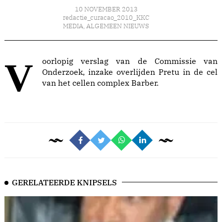
10 NOVEMBER 2013
redactie_curacao_2010_KKC
MEDIA
,
ALGEMEEN NIEUWS
Voorlopig verslag van de Commissie van
Onderzoek, inzake overlijden Pretu in de cel
van het cellen complex Barber.
GERELATEERDE KNIPSELS