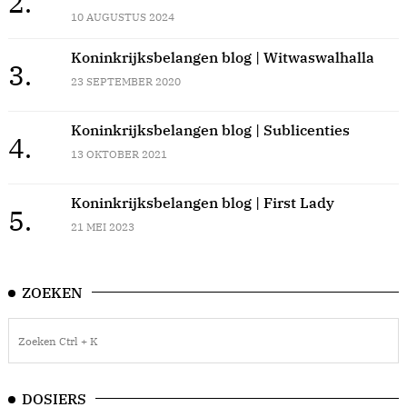
2.
10 AUGUSTUS 2024
Koninkrijksbelangen blog | Witwaswalhalla
3.
23 SEPTEMBER 2020
Koninkrijksbelangen blog | Sublicenties
4.
13 OKTOBER 2021
Koninkrijksbelangen blog | First Lady
5.
21 MEI 2023
ZOEKEN
DOSIERS