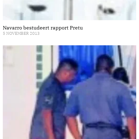
Navarro bestudeert rapport Pretu
5 NOVEMBER 2013