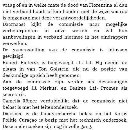
vraag of en in welke mate de dood van Florentina al dan
niet verband houdt of kan houden met de wijze waarop
is omgegaan met deze verantwoordelijkheden.
Daarnaast kijkt de commissie naar mogelijke
verbeterpunten in onze wetten en zal hun
aanbevelingen in verband hiermee in het eindrapport
verwerken.
De samenstelling van de commissie is intussen
gewijzigd.
Robert Pietersz is toegevoegd als lid. Hij neemt de
plaats in van Ton Golstein, die nu de positie van
deskundige op zich heeft genomen.
Aan de commissie zijn verder als deskundigen
toegevoegd J.J. Merkus, en Desiree Lai- Promes als
secretaris.
Camelia-Römer verduidelijkt dat de commissie niet
belast is met het feitenonderzoek.
Daarmee is de Landsrecherche belast en het Korps
Politie Curaçao is bezig met het technisch onderzoek.
Deze onderzoeken zijn nog in volle gang.