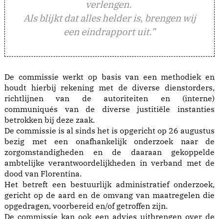
verlengen.
Als blijkt dat alles helder is, brengen wij
een eindrapport uit.”
De commissie werkt op basis van een methodiek en
houdt hierbij rekening met de diverse dienstorders,
richtlijnen van de autoriteiten en (interne)
communiqués van de diverse justitiële instanties
betrokken bij deze zaak.
De commissie is al sinds het is opgericht op 26 augustus
bezig met een onafhankelijk onderzoek naar de
zorgomstandigheden en de daaraan gekoppelde
ambtelijke verantwoordelijkheden in verband met de
dood van Florentina.
Het betreft een bestuurlijk administratief onderzoek,
gericht op de aard en de omvang van maatregelen die
opgedragen, voorbereid en/of getroffen zijn.
De commissie kan ook een advies uitbrengen over de