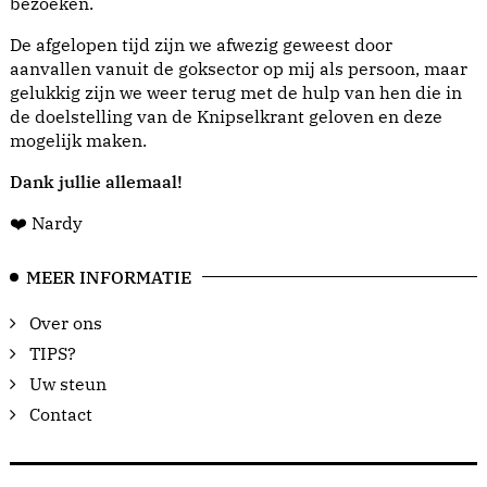
bezoeken.
De afgelopen tijd zijn we afwezig geweest door
aanvallen vanuit de goksector op mij als persoon, maar
gelukkig zijn we weer terug met de hulp van hen die in
de doelstelling van de Knipselkrant geloven en deze
mogelijk maken.
Dank jullie allemaal!
❤️ Nardy
MEER INFORMATIE
Over ons
TIPS?
Uw steun
Contact