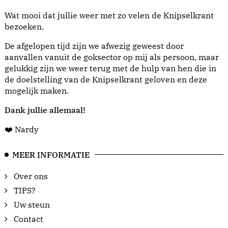
Wat mooi dat jullie weer met zo velen de Knipselkrant
bezoeken.
De afgelopen tijd zijn we afwezig geweest door
aanvallen vanuit de goksector op mij als persoon, maar
gelukkig zijn we weer terug met de hulp van hen die in
de doelstelling van de Knipselkrant geloven en deze
mogelijk maken.
Dank jullie allemaal!
❤️ Nardy
MEER INFORMATIE
Over ons
TIPS?
Uw steun
Contact