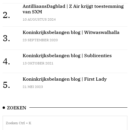
AntilliaansDagblad | Z Air krijgt toestemming
van SXM
2.
10 AUGUSTUS 2024
Koninkrijksbelangen blog | Witwaswalhalla
3.
23 SEPTEMBER 2020
Koninkrijksbelangen blog | Sublicenties
4.
13 OKTOBER 2021
Koninkrijksbelangen blog | First Lady
5.
21 MEI 2023
ZOEKEN