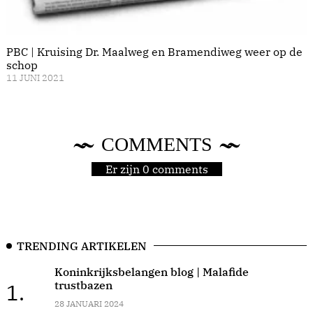
PBC | Kruising Dr. Maalweg en Bramendiweg weer op de
schop
11 JUNI 2021
COMMENTS
Er zijn 0 comments
TRENDING ARTIKELEN
Koninkrijksbelangen blog | Malafide
trustbazen
1.
28 JANUARI 2024