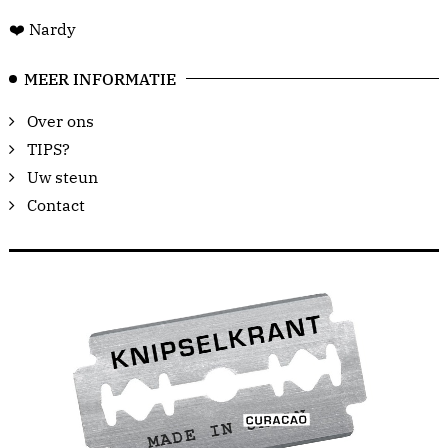
❤️ Nardy
MEER INFORMATIE
Over ons
TIPS?
Uw steun
Contact