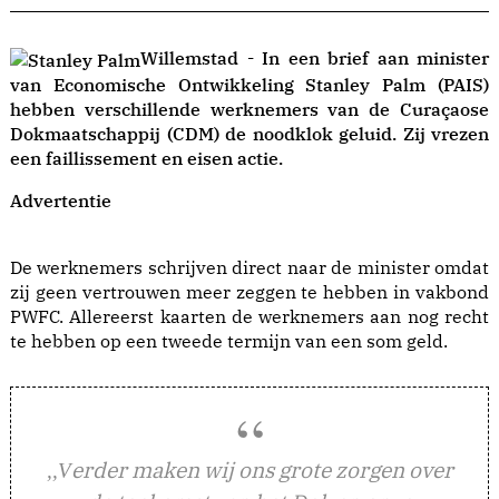
Willemstad - In een brief aan minister
van Economische Ontwikkeling Stanley Palm (PAIS)
hebben verschillende werknemers van de Curaçaose
Dokmaatschappij (CDM) de noodklok geluid. Zij vrezen
een faillissement en eisen actie.
Advertentie
De werknemers schrijven direct naar de minister omdat
zij geen vertrouwen meer zeggen te hebben in vakbond
PWFC. Allereerst kaarten de werknemers aan nog recht
te hebben op een tweede termijn van een som geld.
erder maken wij ons grote zorgen over
,,V