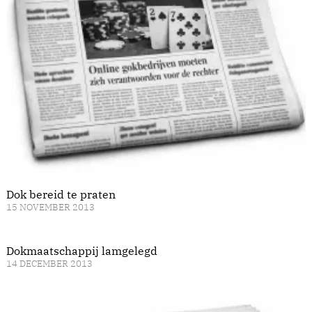
Dok bereid te praten
15 NOVEMBER 2013
Dokmaatschappij lamgelegd
14 DECEMBER 2013