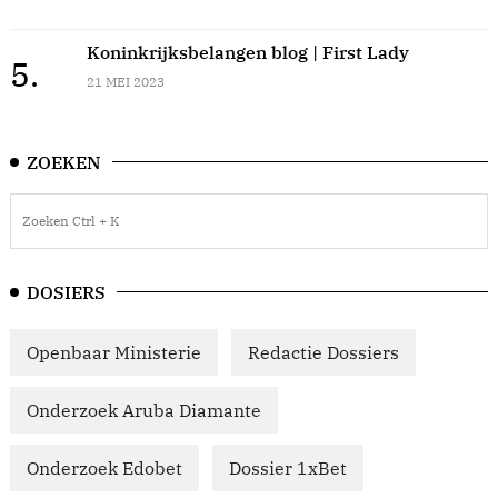
Koninkrijksbelangen blog | First Lady
5.
21 MEI 2023
ZOEKEN
DOSIERS
Openbaar Ministerie
Redactie Dossiers
Onderzoek Aruba Diamante
Onderzoek Edobet
Dossier 1xBet