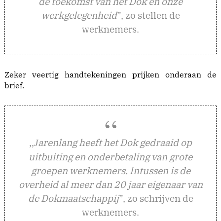
de toekomst van het Dok en onze
werkgelegenheid
”, zo stellen de
werknemers.
Zeker veertig handtekeningen prijken onderaan de
brief.
,,
arenlang heeft het Dok gedraaid op
J
uitbuiting en onderbetaling van grote
groepen werknemers. Intussen is de
overheid al meer dan 20 jaar eigenaar van
de Dokmaatschappij
”, zo schrijven de
werknemers.