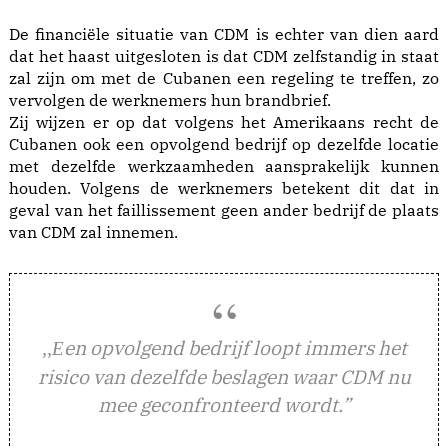
De financiële situatie van CDM is echter van dien aard
dat het haast uitgesloten is dat CDM zelfstandig in staat
zal zijn om met de Cubanen een regeling te treffen, zo
vervolgen de werknemers hun brandbrief.
Zij wijzen er op dat volgens het Amerikaans recht de
Cubanen ook een opvolgend bedrijf op dezelfde locatie
met dezelfde werkzaamheden aansprakelijk kunnen
houden. Volgens de werknemers betekent dit dat in
geval van het faillissement geen ander bedrijf de plaats
van CDM zal innemen.
,,
en opvolgend bedrijf loopt immers het
E
risico van dezelfde beslagen waar CDM nu
mee geconfronteerd wordt.”