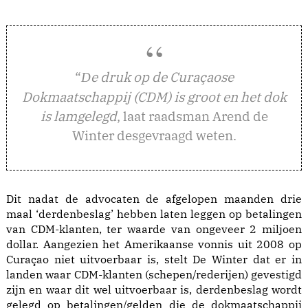
“
e druk op de Curaçaose
D
Dokmaatschappij (CDM) is groot en het dok
is lamgelegd
, laat raadsman Arend de
Winter desgevraagd weten.
Dit nadat de advocaten de afgelopen maanden drie
maal ‘derdenbeslag’ hebben laten leggen op betalingen
van CDM-klanten, ter waarde van ongeveer 2 miljoen
dollar. Aangezien het Amerikaanse vonnis uit 2008 op
Curaçao niet uitvoerbaar is, stelt De Winter dat er in
landen waar CDM-klanten (schepen/rederijen) gevestigd
zijn en waar dit wel uitvoerbaar is, derdenbeslag wordt
gelegd op betalingen/gelden die de dokmaatschappij