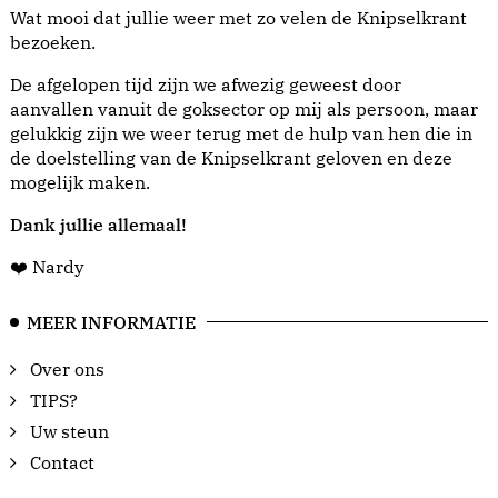
Wat mooi dat jullie weer met zo velen de Knipselkrant
bezoeken.
De afgelopen tijd zijn we afwezig geweest door
aanvallen vanuit de goksector op mij als persoon, maar
gelukkig zijn we weer terug met de hulp van hen die in
de doelstelling van de Knipselkrant geloven en deze
mogelijk maken.
Dank jullie allemaal!
❤️ Nardy
MEER INFORMATIE
Over ons
TIPS?
Uw steun
Contact