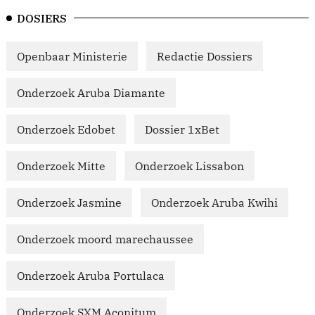
DOSIERS
Openbaar Ministerie
Redactie Dossiers
Onderzoek Aruba Diamante
Onderzoek Edobet
Dossier 1xBet
Onderzoek Mitte
Onderzoek Lissabon
Onderzoek Jasmine
Onderzoek Aruba Kwihi
Onderzoek moord marechaussee
Onderzoek Aruba Portulaca
Onderzoek SXM Aconitum