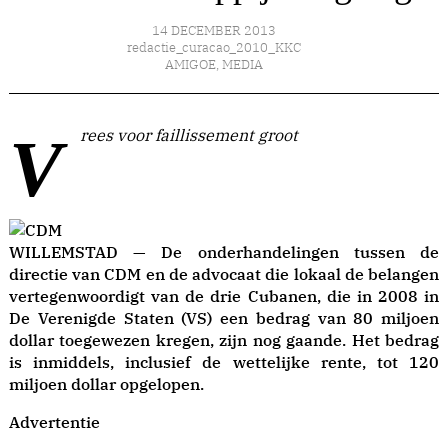
14 DECEMBER 2013
redactie_curacao_2010_KKC
AMIGOE
,
MEDIA
Vrees voor faillissement groot
WILLEMSTAD — De onderhandelingen tussen de
directie van CDM en de advocaat die lokaal de belangen
vertegenwoordigt van de drie Cubanen, die in 2008 in
De Verenigde Staten (VS) een bedrag van 80 miljoen
dollar toegewezen kregen, zijn nog gaande. Het bedrag
is inmiddels, inclusief de wettelijke rente, tot 120
miljoen dollar opgelopen.
Advertentie