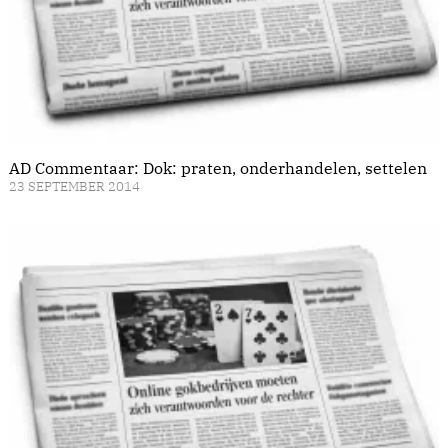
AD Commentaar: Dok: praten, onderhandelen, settelen
23 SEPTEMBER 2014