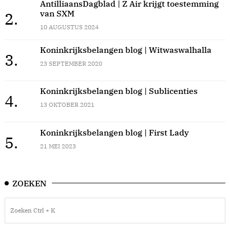
AntilliaansDagblad | Z Air krijgt toestemming
van SXM
2.
10 AUGUSTUS 2024
Koninkrijksbelangen blog | Witwaswalhalla
3.
23 SEPTEMBER 2020
Koninkrijksbelangen blog | Sublicenties
4.
13 OKTOBER 2021
Koninkrijksbelangen blog | First Lady
5.
21 MEI 2023
ZOEKEN