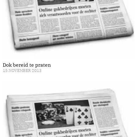
Dok bereid te praten
15 NOVEMBER 2013