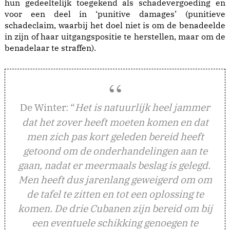
hun gedeeltelijk toegekend als schadevergoeding en
voor een deel in ‘punitive damages’ (punitieve
schadeclaim, waarbij het doel niet is om de benadeelde
in zijn of haar uitgangspositie te herstellen, maar om de
benadelaar te straffen).
e Winter: “
Het is natuurlijk heel jammer
D
dat het zover heeft moeten komen en dat
men zich pas kort geleden bereid heeft
getoond om de onderhandelingen aan te
gaan, nadat er meermaals beslag is gelegd.
Men heeft dus jarenlang geweigerd om om
de tafel te zitten en tot een oplossing te
komen. De drie Cubanen zijn bereid om bij
een eventuele schikking genoegen te