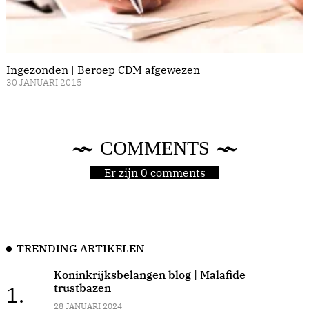
Ingezonden | Beroep CDM afgewezen
30 JANUARI 2015
COMMENTS
Er zijn 0 comments
TRENDING ARTIKELEN
Koninkrijksbelangen blog | Malafide
trustbazen
1.
28 JANUARI 2024