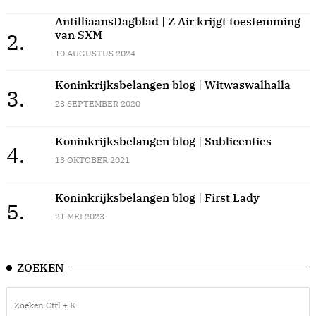
AntilliaansDagblad | Z Air krijgt toestemming
van SXM
2.
10 AUGUSTUS 2024
Koninkrijksbelangen blog | Witwaswalhalla
3.
23 SEPTEMBER 2020
Koninkrijksbelangen blog | Sublicenties
4.
13 OKTOBER 2021
Koninkrijksbelangen blog | First Lady
5.
21 MEI 2023
ZOEKEN