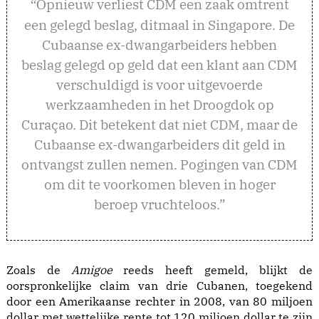
pnieuw verliest CDM een zaak omtrent
“O
een gelegd beslag, ditmaal in Singapore. De
Cubaanse ex-dwangarbeiders hebben
beslag gelegd op geld dat een klant aan CDM
verschuldigd is voor uitgevoerde
werkzaamheden in het Droogdok op
Curaçao. Dit betekent dat niet CDM, maar de
Cubaanse ex-dwangarbeiders dit geld in
ontvangst zullen nemen. Pogingen van CDM
om dit te voorkomen bleven in hoger
beroep vruchteloos.”
Zoals de
Amigoe
reeds heeft gemeld, blijkt de
oorspronkelijke claim van drie Cubanen, toegekend
door een Amerikaanse rechter in 2008, van 80 miljoen
dollar met wettelijke rente tot 120 miljoen dollar te zijn