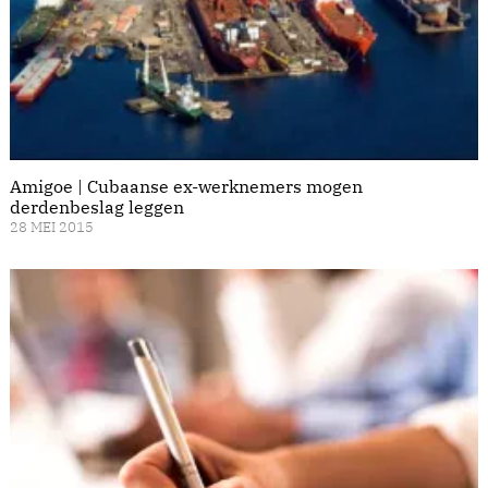
Amigoe | Cubaanse ex-werknemers mogen
derdenbeslag leggen
28 MEI 2015