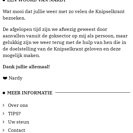
Wat mooi dat jullie weer met zo velen de Knipselkrant
bezoeken.
De afgelopen tijd zijn we afwezig geweest door
aanvallen vanuit de goksector op mij als persoon, maar
gelukkig zijn we weer terug met de hulp van hen die in
de doelstelling van de Knipselkrant geloven en deze
mogelijk maken.
Dank jullie allemaal!
❤️ Nardy
MEER INFORMATIE
Over ons
TIPS?
Uw steun
Contact