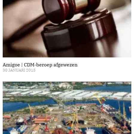
Amigoe | CDM-beroep afgewezen
30 JANUARI 2015