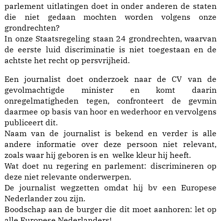
parlement uitlatingen doet in onder anderen de staten
die niet gedaan mochten worden volgens onze
grondrechten?
In onze Staatsregeling staan 24 grondrechten, waarvan
de eerste luid discriminatie is niet toegestaan en de
achtste het recht op persvrijheid.
Een journalist doet onderzoek naar de CV van de
gevolmachtigde minister en komt daarin
onregelmatigheden tegen, confronteert de gevmin
daarmee op basis van hoor en wederhoor en vervolgens
publiceert dit.
Naam van de journalist is bekend en verder is alle
andere informatie over deze persoon niet relevant,
zoals waar hij geboren is en welke kleur hij heeft.
Wat doet nu regering en parlement: discrimineren op
deze niet relevante onderwerpen.
De journalist wegzetten omdat hij bv een Europese
Nederlander zou zijn.
Boodschap aan de burger die dit moet aanhoren: let op
alle Europese Nederlanders!