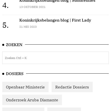
Koninkrijksbelangen blog | Sublicenties
4.
13 OKTOBER 2021
Koninkrijksbelangen blog | First Lady
5.
21 MEI 2023
ZOEKEN
DOSIERS
Openbaar Ministerie
Redactie Dossiers
Onderzoek Aruba Diamante