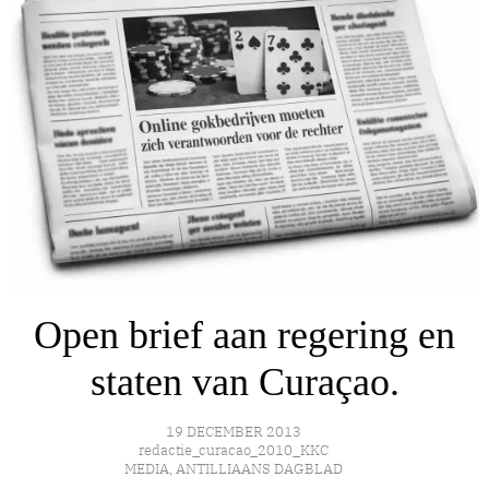
Open brief aan regering en
staten van Curaçao.
19 DECEMBER 2013
redactie_curacao_2010_KKC
MEDIA
,
ANTILLIAANS DAGBLAD