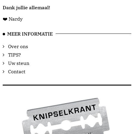
Dank jullie allemaal!
❤️ Nardy
MEER INFORMATIE
Over ons
TIPS?
Uw steun
Contact