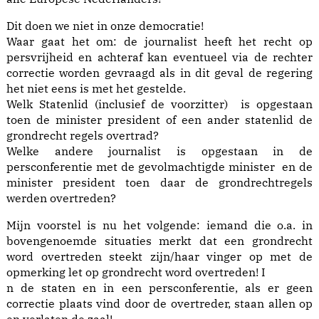
Dit doen we niet in onze democratie!
Waar gaat het om: de journalist heeft het recht op
persvrijheid en achteraf kan eventueel via de rechter
correctie worden gevraagd als in dit geval de regering
het niet eens is met het gestelde.
Welk Statenlid (inclusief de voorzitter) is opgestaan
toen de minister president of een ander statenlid de
grondrecht regels overtrad?
Welke andere journalist is opgestaan in de
persconferentie met de gevolmachtigde minister en de
minister president toen daar de grondrechtregels
werden overtreden?
Mijn voorstel is nu het volgende: iemand die o.a. in
bovengenoemde situaties merkt dat een grondrecht
word overtreden steekt zijn/haar vinger op met de
opmerking let op grondrecht word overtreden! I
n de staten en in een persconferentie, als er geen
correctie plaats vind door de overtreder, staan allen op