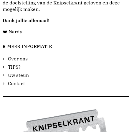
de doelstelling van de Knipselkrant geloven en deze
mogelijk maken.
Dank jullie allemaal!
❤️ Nardy
MEER INFORMATIE
Over ons
TIPS?
Uw steun
Contact