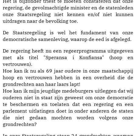
Het is bijzonder triest te moeten constateren dat onze
regering, de gevolmachtigde minister en de statenleden
onze Staatsregeling niet kennen en/of niet kunnen
uitdragen naar de bevolking toe.
De Staatsregeling is wel het fundament van onze
democratische samenleving, waarop de eed is afgelegd.
De regering heeft nu een regeerprogramma uitgegeven
met als titel "Speransa i Konfiansa" (hoop en
vertrouwen).
Hoe kan ik nu als 69 jaar oudere in onze maatschappij
hoop en vertrouwen hebben in een overheid die de
grondrechten aan haar laars lapt!
Hoe kan ik mijn jeugdige medeburgers uitleggen dat wij
ouderen niet in staat zijn geweest om onze democratie
te beschermen en toelaten dat een regering en een
parlement uitlatingen doet in onder anderen de staten
die niet gedaan mochten worden volgens onze
grondrechten?
In onze Staatsregeling staan 24 grondrechten, waarvan