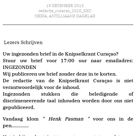
19 DECEMBER 2013
redactie_curacao_2010_KKC
MEDIA
,
ANTILLIAANS DAGBLAD
Lezers Schrijven
Uw ingezonden brief in de Knipselkrant Curaçao?
Stuur uw brief voor 17:00 uur naar emailadres:
INGEZONDEN
Wij publiceren uw brief zonder deze in te korten.
De redactie van de Knipselkrant Curaçao is niet
verantwoordelijk voor de inhoud.
Ingezonden stukken die beledigende of
discrimeneerende taal inhouden worden door ons niet
gepubliceerd.
Vandaag klom
" Henk Pasman "
voor ons in de
pen..............