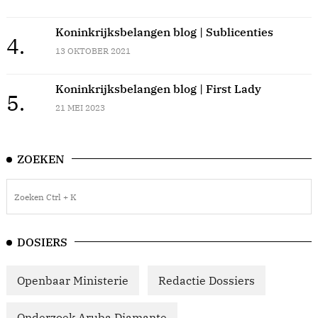
Koninkrijksbelangen blog | Sublicenties
4.
13 OKTOBER 2021
Koninkrijksbelangen blog | First Lady
5.
21 MEI 2023
ZOEKEN
DOSIERS
Openbaar Ministerie
Redactie Dossiers
Onderzoek Aruba Diamante