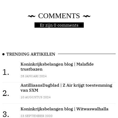
COMMENTS
Er zijn 0 comments
TRENDING ARTIKELEN
Koninkrijksbelangen blog | Malafide
trustbazen
1.
28 JANUARI 2024
AntilliaansDagblad | Z Air krijgt toestemming
van SXM
2.
10 AUGUSTUS 2024
Koninkrijksbelangen blog | Witwaswalhalla
3.
23 SEPTEMBER 2020