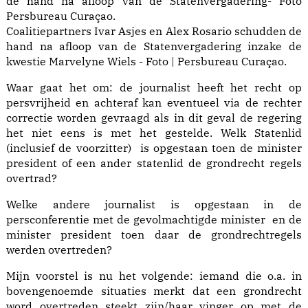
Coalitiepartners Ivar Asjes en Alex Rosario schudden de
hand na afloop van de Statenvergadering inzake de
kwestie Marvelyne Wiels - Foto | Persbureau Curaçao.
Waar gaat het om: de journalist heeft het recht op
persvrijheid en achteraf kan eventueel via de rechter
correctie worden gevraagd als in dit geval de regering
het niet eens is met het gestelde. Welk Statenlid
(inclusief de voorzitter) is opgestaan toen de minister
president of een ander statenlid de grondrecht regels
overtrad?
Welke andere journalist is opgestaan in de
persconferentie met de gevolmachtigde minister en de
minister president toen daar de grondrechtregels
werden overtreden?
Mijn voorstel is nu het volgende: iemand die o.a. in
bovengenoemde situaties merkt dat een grondrecht
word overtreden steekt zijn/haar vinger op met de