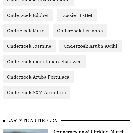
Onderzoek Edobet
Dossier 1xBet
Onderzoek Mitte
Onderzoek Lissabon
Onderzoek Jasmine
Onderzoek Aruba Kwihi
Onderzoek moord marechaussee
Onderzoek Aruba Portulaca
Onderzoek SXM Aconitum
LAATSTE ARTIKELEN
Democracy now! | Friday, March