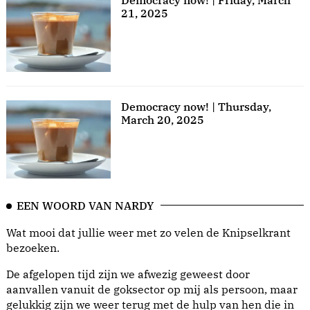
Democracy now! | Friday, March
21, 2025
Democracy now! | Thursday,
March 20, 2025
EEN WOORD VAN NARDY
Wat mooi dat jullie weer met zo velen de Knipselkrant
bezoeken.
De afgelopen tijd zijn we afwezig geweest door
aanvallen vanuit de goksector op mij als persoon, maar
gelukkig zijn we weer terug met de hulp van hen die in