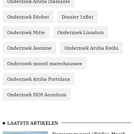
Onderzoek Aruba Diamante
Onderzoek Edobet
Dossier 1xBet
Onderzoek Mitte
Onderzoek Lissabon
Onderzoek Jasmine
Onderzoek Aruba Kwihi
Onderzoek moord marechaussee
Onderzoek Aruba Portulaca
Onderzoek SXM Aconitum
LAATSTE ARTIKELEN