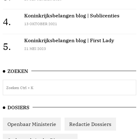
Koninkrijksbelangen blog | Sublicenties
4.
13 OKTOBER 2021
Koninkrijksbelangen blog | First Lady
5.
21 MEI 2023
ZOEKEN
DOSIERS
Openbaar Ministerie
Redactie Dossiers