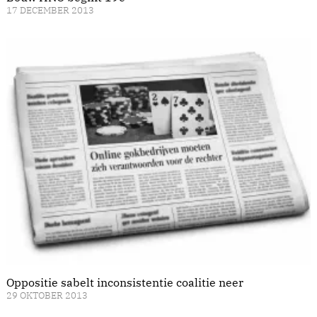
17 DECEMBER 2013
Oppositie sabelt inconsistentie coalitie neer
29 OKTOBER 2013