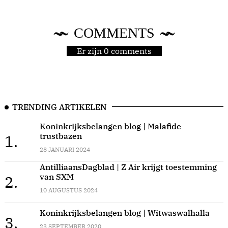
COMMENTS
Er zijn 0 comments
TRENDING ARTIKELEN
Koninkrijksbelangen blog | Malafide
trustbazen
1.
28 JANUARI 2024
AntilliaansDagblad | Z Air krijgt toestemming
van SXM
2.
10 AUGUSTUS 2024
Koninkrijksbelangen blog | Witwaswalhalla
3.
23 SEPTEMBER 2020