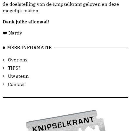
de doelstelling van de Knipselkrant geloven en deze
mogelijk maken.
Dank jullie allemaal!
❤️ Nardy
MEER INFORMATIE
Over ons
TIPS?
Uw steun
Contact