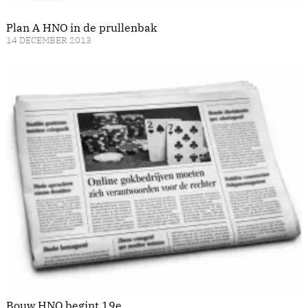
Plan A HNO in de prullenbak
14 DECEMBER 2013
Bouw HNO begint 19e