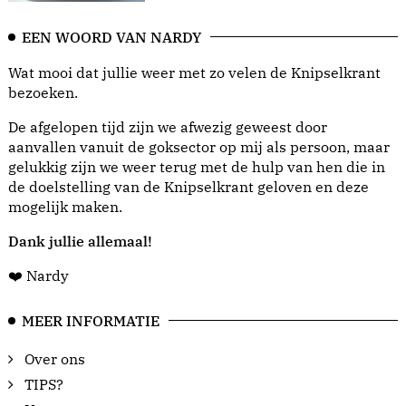
EEN WOORD VAN NARDY
Wat mooi dat jullie weer met zo velen de Knipselkrant
bezoeken.
De afgelopen tijd zijn we afwezig geweest door
aanvallen vanuit de goksector op mij als persoon, maar
gelukkig zijn we weer terug met de hulp van hen die in
de doelstelling van de Knipselkrant geloven en deze
mogelijk maken.
Dank jullie allemaal!
❤️ Nardy
MEER INFORMATIE
Over ons
TIPS?