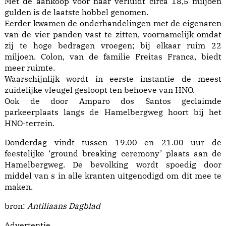
Met de aankoop voor naar verluidt circa 18,5 miljoen
gulden is de laatste hobbel genomen.
Eerder kwamen de onderhandelingen met de eigenaren
van de vier panden vast te zitten, voornamelijk omdat
zij te hoge bedragen vroegen; bij elkaar ruim 22
miljoen. Colon, van de familie Freitas Franca, biedt
meer ruimte.
Waarschijnlijk wordt in eerste instantie de meest
zuidelijke vleugel gesloopt ten behoeve van HNO.
Ook de door Amparo dos Santos geclaimde
parkeerplaats langs de Hamelbergweg hoort bij het
HNO-terrein.
Donderdag vindt tussen 19.00 en 21.00 uur de
feestelijke ‘ground breaking ceremony’ plaats aan de
Hamelbergweg. De bevolking wordt spoedig door
middel van s in alle kranten uitgenodigd om dit mee te
maken.
bron:
Antiliaans Dagblad
Advertentie