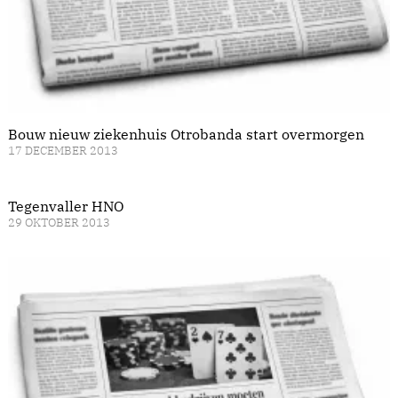
Bouw nieuw ziekenhuis Otrobanda start overmorgen
17 DECEMBER 2013
Tegenvaller HNO
29 OKTOBER 2013