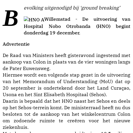
Bevolking uitgenodigd bij ‘ground breaking’
Willemstad - De uitvoering van
Hospital Nobo Otrobanda (HNO) begint
donderdag 19 december.
Advertentie
De Raad van Ministers heeft gisteravond ingestemd met
aankoop van Colon in plaats van de vier woningen langs
de Pater Euwensweg.
Hiermee wordt een volgende stap gezet in de uitvoering
van het Memorandum of Understanding (MoU) dat op
20 september is ondertekend door het Land Curaçao,
Usona en het Sint Elisabeth Hospitaal (Sehos).
Daarin is bepaald dat het HNO naast het Sehos en deels
op het Sehos-terrein komt. De ministerraad heeft nu dus
besloten tot de aankoop van het winkelcentrum Colon
om zodoende ruimte te creëren voor het nieuwe
ziekenhuis.