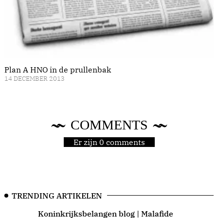
Plan A HNO in de prullenbak
14 DECEMBER 2013
COMMENTS
Er zijn 0 comments
TRENDING ARTIKELEN
Koninkrijksbelangen blog | Malafide