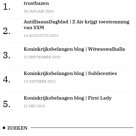
trustbazen
1.
28 JANUARI 2024
AntilliaansDagblad | Z Air krijgt toestemming
van SXM
2.
10 AUGUSTUS 2024
Koninkrijksbelangen blog | Witwaswalhalla
3.
23 SEPTEMBER 2020
Koninkrijksbelangen blog | Sublicenties
4.
13 OKTOBER 2021
Koninkrijksbelangen blog | First Lady
5.
21 MEI 2023
ZOEKEN