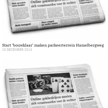
Start ‘bouwklaar’ maken parkeerterrein Hamelbergweg
20 DECEMBER 2013