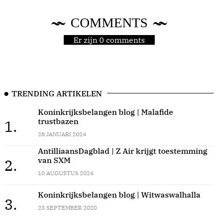
COMMENTS
Er zijn 0 comments
TRENDING ARTIKELEN
Koninkrijksbelangen blog | Malafide
trustbazen
1.
28 JANUARI 2024
AntilliaansDagblad | Z Air krijgt toestemming
van SXM
2.
10 AUGUSTUS 2024
Koninkrijksbelangen blog | Witwaswalhalla
3.
23 SEPTEMBER 2020