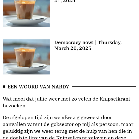
21, 2025
Democracy now! | Thursday,
March 20, 2025
EEN WOORD VAN NARDY
Wat mooi dat jullie weer met zo velen de Knipselkrant
bezoeken.
De afgelopen tijd zijn we afwezig geweest door
aanvallen vanuit de goksector op mij als persoon, maar
gelukkig zijn we weer terug met de hulp van hen die in
de doelstelling van de Knipselkrant geloven en deze