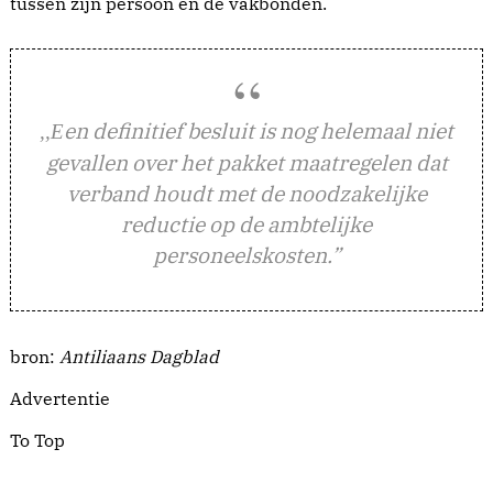
tussen zijn persoon en de vakbonden.
en definitief besluit is nog helemaal niet
,,E
gevallen over het pakket maatregelen dat
verband houdt met de noodzakelijke
reductie op de ambtelijke
personeelskosten.”
bron:
Antiliaans Dagblad
Advertentie
To Top