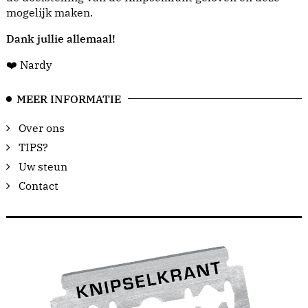
mogelijk maken.
Dank jullie allemaal!
❤️ Nardy
MEER INFORMATIE
Over ons
TIPS?
Uw steun
Contact