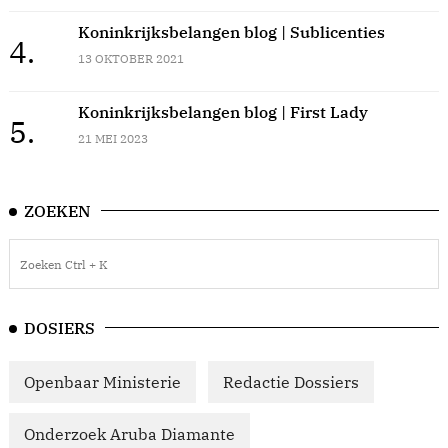
Koninkrijksbelangen blog | Sublicenties
4.
13 OKTOBER 2021
Koninkrijksbelangen blog | First Lady
5.
21 MEI 2023
ZOEKEN
DOSIERS
Openbaar Ministerie
Redactie Dossiers
Onderzoek Aruba Diamante