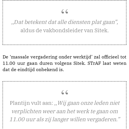
,,
at betekent dat alle diensten plat gaan”,
D
aldus de vakbondsleider van Sitek.
De ‘massale vergadering onder werktijd’ zal officieel tot
11.00 uur gaan duren volgens Sitek. STrAF laat weten
dat de eindtijd onbekend is.
lantijn vult aan: ,,
Wij gaan onze leden niet
P
verplichten weer aan het werk te gaan om
11.00 uur als zij langer willen vergaderen.”