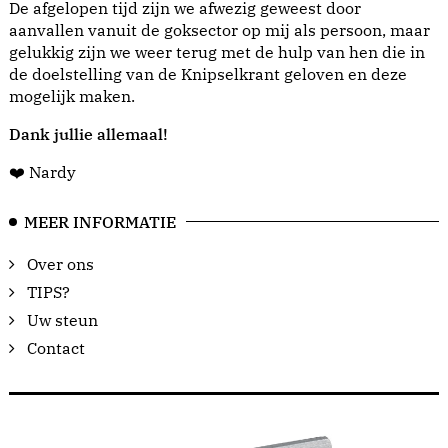
De afgelopen tijd zijn we afwezig geweest door
aanvallen vanuit de goksector op mij als persoon, maar
gelukkig zijn we weer terug met de hulp van hen die in
de doelstelling van de Knipselkrant geloven en deze
mogelijk maken.
Dank jullie allemaal!
❤️ Nardy
MEER INFORMATIE
Over ons
TIPS?
Uw steun
Contact