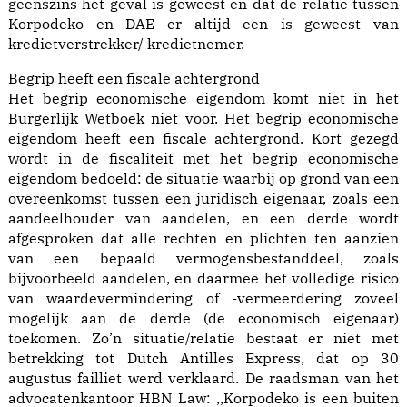
geenszins het geval is geweest en dat de relatie tussen
Korpodeko en DAE er altijd een is geweest van
kredietverstrekker/ kredietnemer.
Begrip heeft een fiscale achtergrond
Het begrip economische eigendom komt niet in het
Burgerlijk Wetboek niet voor. Het begrip economische
eigendom heeft een fiscale achtergrond. Kort gezegd
wordt in de fiscaliteit met het begrip economische
eigendom bedoeld: de situatie waarbij op grond van een
overeenkomst tussen een juridisch eigenaar, zoals een
aandeelhouder van aandelen, en een derde wordt
afgesproken dat alle rechten en plichten ten aanzien
van een bepaald vermogensbestanddeel, zoals
bijvoorbeeld aandelen, en daarmee het volledige risico
van waardevermindering of -vermeerdering zoveel
mogelijk aan de derde (de economisch eigenaar)
toekomen. Zo’n situatie/relatie bestaat er niet met
betrekking tot Dutch Antilles Express, dat op 30
augustus failliet werd verklaard. De raadsman van het
advocatenkantoor HBN Law: ,,Korpodeko is een buiten