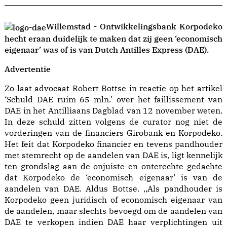
Willemstad - Ontwikkelingsbank Korpodeko
hecht eraan duidelijk te maken dat zij geen ‘economisch
eigenaar’ was of is van Dutch Antilles Express (DAE).
Advertentie
Zo laat advocaat Robert Bottse in reactie op het artikel
‘Schuld DAE ruim 65 mln.’ over het faillissement van
DAE in het Antilliaans Dagblad van 12 november weten.
In deze schuld zitten volgens de curator nog niet de
vorderingen van de financiers Girobank en Korpodeko.
Het feit dat Korpodeko financier en tevens pandhouder
met stemrecht op de aandelen van DAE is, ligt kennelijk
ten grondslag aan de onjuiste en onterechte gedachte
dat Korpodeko de ‘economisch eigenaar’ is van de
aandelen van DAE. Aldus Bottse. ,,Als pandhouder is
Korpodeko geen juridisch of economisch eigenaar van
de aandelen, maar slechts bevoegd om de aandelen van
DAE te verkopen indien DAE haar verplichtingen uit