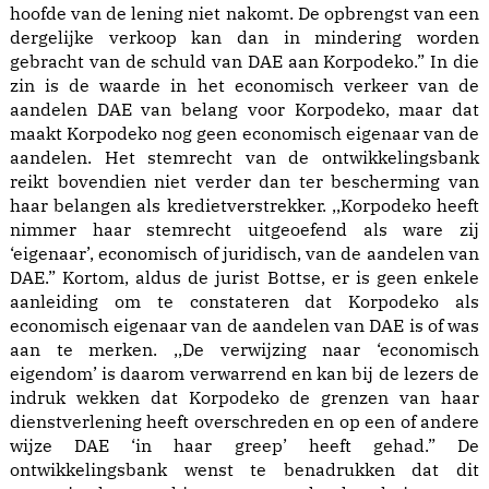
hoofde van de lening niet nakomt. De opbrengst van een
dergelijke verkoop kan dan in mindering worden
gebracht van de schuld van DAE aan Korpodeko.” In die
zin is de waarde in het economisch verkeer van de
aandelen DAE van belang voor Korpodeko, maar dat
maakt Korpodeko nog geen economisch eigenaar van de
aandelen. Het stemrecht van de ontwikkelingsbank
reikt bovendien niet verder dan ter bescherming van
haar belangen als kredietverstrekker. ,,Korpodeko heeft
nimmer haar stemrecht uitgeoefend als ware zij
‘eigenaar’, economisch of juridisch, van de aandelen van
DAE.” Kortom, aldus de jurist Bottse, er is geen enkele
aanleiding om te constateren dat Korpodeko als
economisch eigenaar van de aandelen van DAE is of was
aan te merken. ,,De verwijzing naar ‘economisch
eigendom’ is daarom verwarrend en kan bij de lezers de
indruk wekken dat Korpodeko de grenzen van haar
dienstverlening heeft overschreden en op een of andere
wijze DAE ‘in haar greep’ heeft gehad.” De
ontwikkelingsbank wenst te benadrukken dat dit