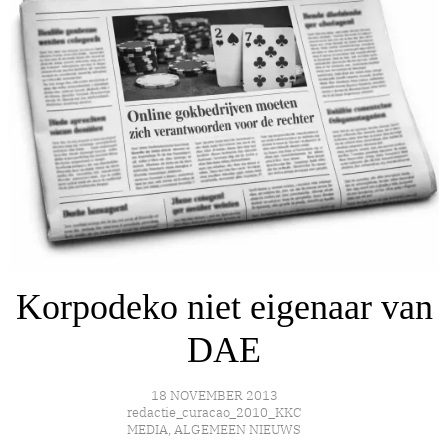
Korpodeko niet eigenaar van
DAE
18 NOVEMBER 2013
redactie_curacao_2010_KKC
MEDIA
,
ALGEMEEN NIEUWS