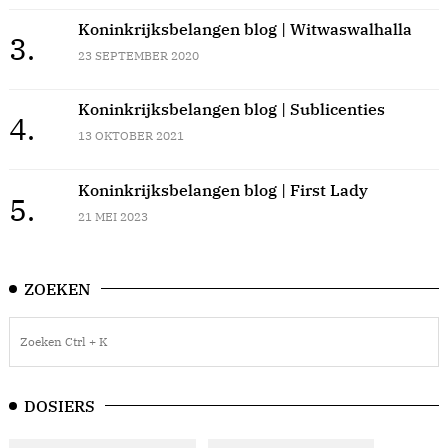
Koninkrijksbelangen blog | Witwaswalhalla
3.
23 SEPTEMBER 2020
Koninkrijksbelangen blog | Sublicenties
4.
13 OKTOBER 2021
Koninkrijksbelangen blog | First Lady
5.
21 MEI 2023
ZOEKEN
DOSIERS