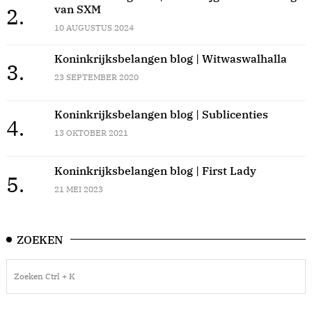
van SXM
2.
10 AUGUSTUS 2024
Koninkrijksbelangen blog | Witwaswalhalla
3.
23 SEPTEMBER 2020
Koninkrijksbelangen blog | Sublicenties
4.
13 OKTOBER 2021
Koninkrijksbelangen blog | First Lady
5.
21 MEI 2023
ZOEKEN