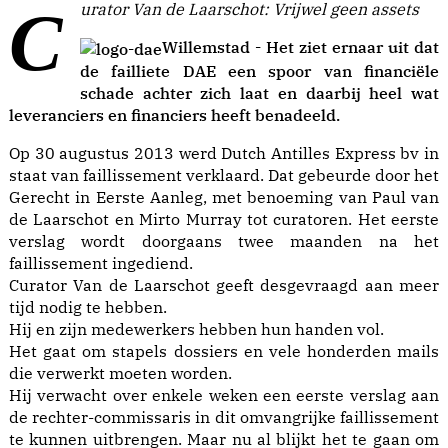
Curator Van de Laarschot: Vrijwel geen assets
Willemstad - Het ziet ernaar uit dat
de failliete DAE een spoor van financiële
schade achter zich laat en daarbij heel wat
leveranciers en financiers heeft benadeeld.
Op 30 augustus 2013 werd Dutch Antilles Express bv in
staat van faillissement verklaard. Dat gebeurde door het
Gerecht in Eerste Aanleg, met benoeming van Paul van
de Laarschot en Mirto Murray tot curatoren. Het eerste
verslag wordt doorgaans twee maanden na het
faillissement ingediend.
Curator Van de Laarschot geeft desgevraagd aan meer
tijd nodig te hebben.
Hij en zijn medewerkers hebben hun handen vol.
Het gaat om stapels dossiers en vele honderden mails
die verwerkt moeten worden.
Hij verwacht over enkele weken een eerste verslag aan
de rechter-commissaris in dit omvangrijke faillissement
te kunnen uitbrengen. Maar nu al blijkt het te gaan om