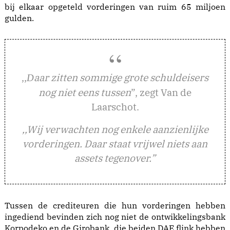
bij elkaar opgeteld vorderingen van ruim 65 miljoen
gulden.
,,
aar zitten sommige grote schuldeisers
D
nog niet eens tussen
”, zegt Van de
Laarschot.
,,Wij verwachten nog enkele aanzienlijke
vorderingen. Daar staat vrijwel niets aan
assets tegenover.”
Tussen de crediteuren die hun vorderingen hebben
ingediend bevinden zich nog niet de ontwikkelingsbank
Korpodeko en de Girobank, die beiden DAE flink hebben