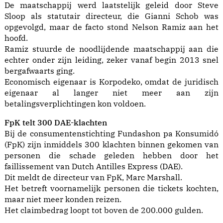
De maatschappij werd laatstelijk geleid door Steve
Sloop als statutair directeur, die Gianni Schob was
opgevolgd, maar de facto stond Nelson Ramiz aan het
hoofd.
Ramiz stuurde de noodlijdende maatschappij aan die
echter onder zijn leiding, zeker vanaf begin 2013 snel
bergafwaarts ging.
Economisch eigenaar is Korpodeko, omdat de juridisch
eigenaar al langer niet meer aan zijn
betalingsverplichtingen kon voldoen.
FpK telt 300 DAE-klachten
Bij de consumentenstichting Fundashon pa Konsumidó
(FpK) zijn inmiddels 300 klachten binnen gekomen van
personen die schade geleden hebben door het
faillissement van Dutch Antilles Express (DAE).
Dit meldt de directeur van FpK, Marc Marshall.
Het betreft voornamelijk personen die tickets kochten,
maar niet meer konden reizen.
Het claimbedrag loopt tot boven de 200.000 gulden.