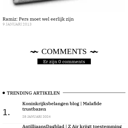
Ramiz: Pers moet wel eerlijk zijn
9 JANUARI 2013
COMMENTS
Er zijn 0 comments
TRENDING ARTIKELEN
Koninkrijksbelangen blog | Malafide
trustbazen
1.
28 JANUARI 2024
AntilliaansDagblad | Z Air krijgt toestemming