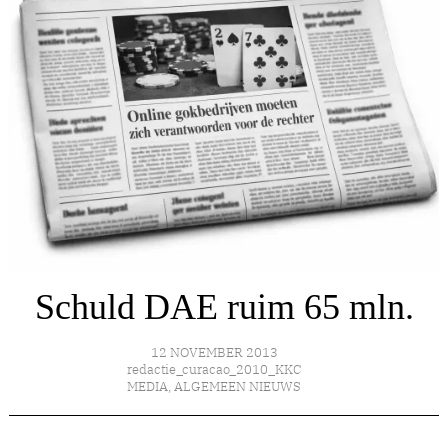
Schuld DAE ruim 65 mln.
12 NOVEMBER 2013
redactie_curacao_2010_KKC
MEDIA
,
ALGEMEEN NIEUWS