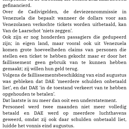
gefinancierd.
Over de Cadivigelden, de deviezencommissie in
Venezuela die bepaalt wanneer de dollars voor aan
Venezolanen verkochte tickets worden uitbetaald, kan
Van de Laarschot ‘niets zeggen’.
Ook zijn er nog honderden passagiers die gedupeerd
zijn; in eigen land, maar vooral ook uit Venezuela
komen grote hoeveelheden claims van personen die
stellen een ticket te hebben gekocht maar er door het
faillissement geen gebruik van te kunnen hebben
gemaakt; zij willen hun geld terug.
Volgens de faillissementsbeschikking van eind augustus
was gebleken dat DAE ‘meerdere schulden onbetaald
liet’, en dat DAE ‘in de toestand verkeert van te hebben
opgehouden te betalen’.
Dat laatste is nu meer dan ooit een understatement.
Personeel werd twee maanden niet meer volledig
betaald en DAE werd op meerdere luchthavens
geweerd, omdat zij ook daar schulden onbetaald liet,
luidde het vonnis eind augustus.