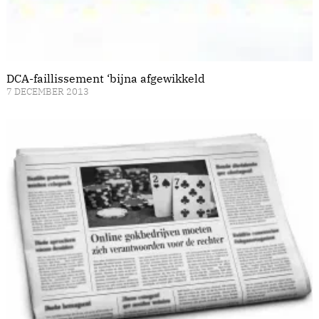
DCA-faillissement ‘bijna afgewikkeld
7 DECEMBER 2013