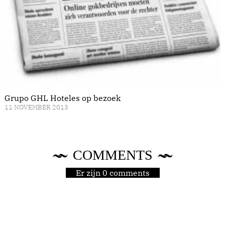
Grupo GHL Hoteles op bezoek
11 NOVEMBER 2013
COMMENTS
Er zijn 0 comments