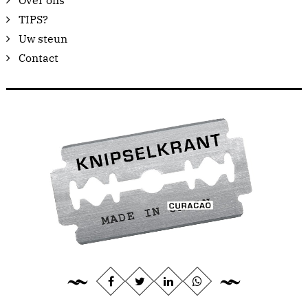
Over ons
TIPS?
Uw steun
Contact