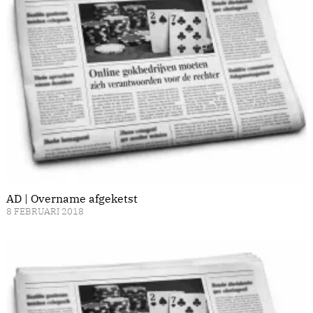
AD | Overname afgeketst
8 FEBRUARI 2018