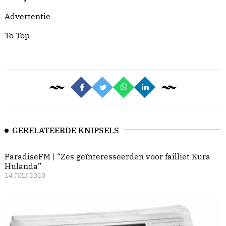
Advertentie
To Top
GERELATEERDE KNIPSELS
ParadiseFM | “Zes geïnteresseerden voor failliet Kura
Hulanda”
14 JULI 2020