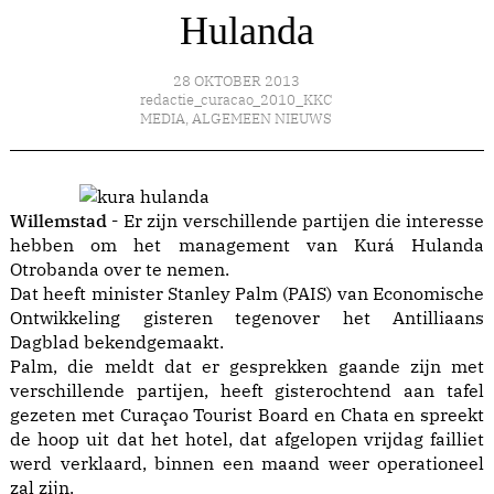
Hulanda
28 OKTOBER 2013
redactie_curacao_2010_KKC
MEDIA
,
ALGEMEEN NIEUWS
Willemstad -
Er zijn verschillende partijen die interesse
hebben om het management van Kurá Hulanda
Otrobanda over te nemen.
Dat heeft minister Stanley Palm (PAIS) van Economische
Ontwikkeling gisteren tegenover het Antilliaans
Dagblad bekendgemaakt.
Palm, die meldt dat er gesprekken gaande zijn met
verschillende partijen, heeft gisterochtend aan tafel
gezeten met Curaçao Tourist Board en Chata en spreekt
de hoop uit dat het hotel, dat afgelopen vrijdag failliet
werd verklaard, binnen een maand weer operationeel
zal zijn.