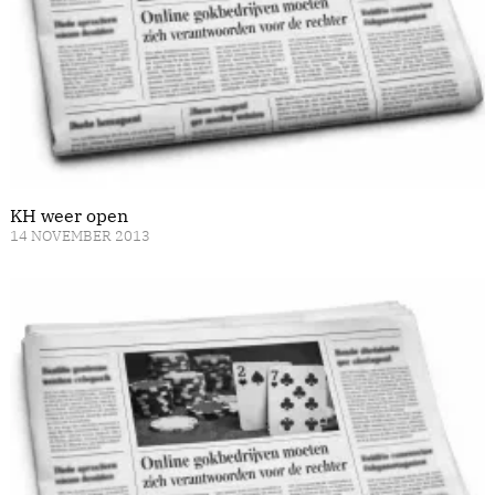
KH weer open
14 NOVEMBER 2013