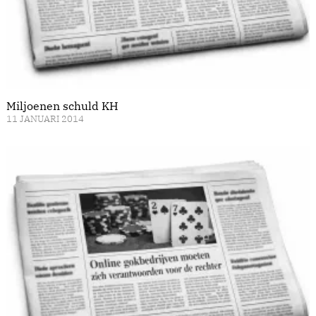
Miljoenen schuld KH
11 JANUARI 2014