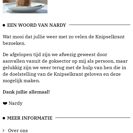
EEN WOORD VAN NARDY
Wat mooi dat jullie weer met zo velen de Knipselkrant
bezoeken.
De afgelopen tijd zijn we afwezig geweest door
aanvallen vanuit de goksector op mij als persoon, maar
gelukkig zijn we weer terug met de hulp van hen die in
de doelstelling van de Knipselkrant geloven en deze
mogelijk maken.
Dank jullie allemaal!
❤️ Nardy
MEER INFORMATIE
Over ons