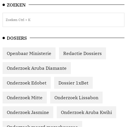
ZOEKEN
DOSIERS
Openbaar Ministerie
Redactie Dossiers
Onderzoek Aruba Diamante
Onderzoek Edobet
Dossier 1xBet
Onderzoek Mitte
Onderzoek Lissabon
Onderzoek Jasmine
Onderzoek Aruba Kwihi
Onderzoek moord marechaussee