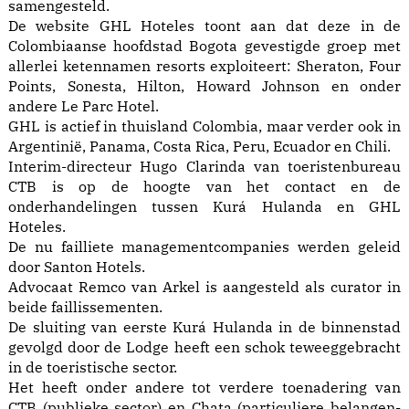
samengesteld.
De website GHL Hoteles toont aan dat deze in de
Colombiaanse hoofdstad Bogota gevestigde groep met
allerlei ketennamen resorts exploiteert: Sheraton, Four
Points, Sonesta, Hilton, Howard Johnson en onder
andere Le Parc Hotel.
GHL is actief in thuisland Colombia, maar verder ook in
Argentinië, Panama, Costa Rica, Peru, Ecuador en Chili.
Interim-directeur Hugo Clarinda van toeristenbureau
CTB is op de hoogte van het contact en de
onderhandelingen tussen Kurá Hulanda en GHL
Hoteles.
De nu failliete managementcompanies werden geleid
door Santon Hotels.
Advocaat Remco van Arkel is aangesteld als curator in
beide faillissementen.
De sluiting van eerste Kurá Hulanda in de binnenstad
gevolgd door de Lodge heeft een schok teweeggebracht
in de toeristische sector.
Het heeft onder andere tot verdere toenadering van
CTB (publieke sector) en Chata (particuliere belangen-