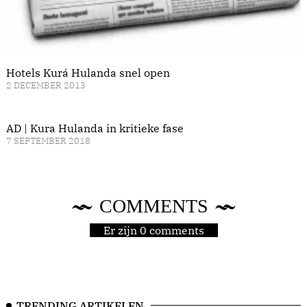
Hotels Kurá Hulanda snel open
2 DECEMBER 2013
AD | Kura Hulanda in kritieke fase
7 SEPTEMBER 2018
COMMENTS
Er zijn 0 comments
TRENDING ARTIKELEN