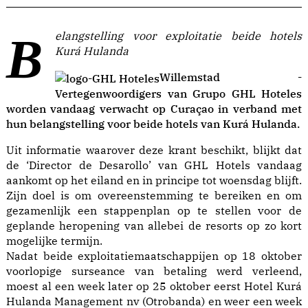
Belangstelling voor exploitatie beide hotels
Kurá Hulanda
Willemstad -
Vertegenwoordigers van Grupo GHL Hoteles
worden vandaag verwacht op Curaçao in verband met
hun belangstelling voor beide hotels van Kurá Hulanda.
Uit informatie waarover deze krant beschikt, blijkt dat
de ‘Director de Desarollo’ van GHL Hotels vandaag
aankomt op het eiland en in principe tot woensdag blijft.
Zijn doel is om overeenstemming te bereiken en om
gezamenlijk een stappenplan op te stellen voor de
geplande heropening van allebei de resorts op zo kort
mogelijke termijn.
Nadat beide exploitatiemaatschappijen op 18 oktober
voorlopige surseance van betaling werd verleend,
moest al een week later op 25 oktober eerst Hotel Kurá
Hulanda Management nv (Otrobanda) en weer een week