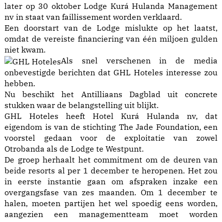
later op 30 oktober Lodge Kurá Hulanda Management
nv in staat van faillissement worden verklaard.
Een doorstart van de Lodge mislukte op het laatst,
omdat de vereiste financiering van één miljoen gulden
niet kwam.
Als snel verschenen in de media
onbevestigde berichten dat GHL Hoteles interesse zou
hebben.
Nu beschikt het Antilliaans Dagblad uit concrete
stukken waar de belangstelling uit blijkt.
GHL Hoteles heeft Hotel Kurá Hulanda nv, dat
eigendom is van de stichting The Jade Foundation, een
voorstel gedaan voor de exploitatie van zowel
Otrobanda als de Lodge te Westpunt.
De groep herhaalt het commitment om de deuren van
beide resorts al per 1 december te heropenen. Het zou
in eerste instantie gaan om afspraken inzake een
overgangsfase van zes maanden. Om 1 december te
halen, moeten partijen het wel spoedig eens worden,
aangezien een managementteam moet worden