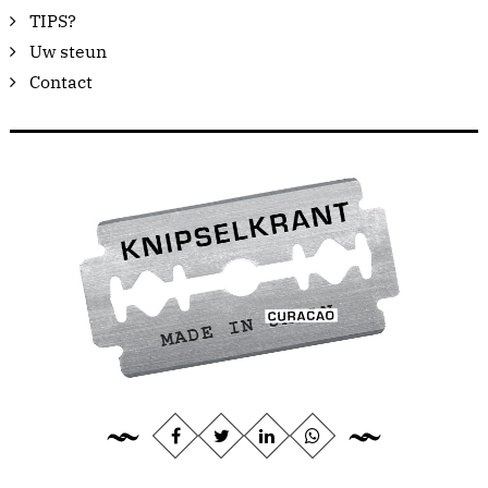
TIPS?
Uw steun
Contact