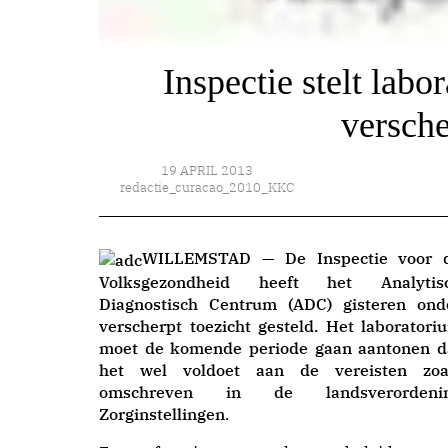
Inspectie stelt la
versche
19 APRIL 2013
redactie_curacao_2010_KKC
WILLEMSTAD — De Inspectie voor 
Volksgezondheid heeft het Analytis
Diagnostisch Centrum (ADC) gisteren ond
verscherpt toezicht gesteld. Het laboratori
moet de komende periode gaan aantonen d
het wel voldoet aan de vereisten zoa
omschreven in de landsverordeni
Zorginstellingen
.