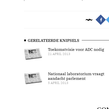
GERELATEERDE KNIPSELS
Toekomstvisie voor ADC nodig
21 APRIL 2013
Nationaal laboratorium vraagt
aandacht parlement
5 APRIL 2013