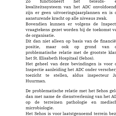
Zo functioneert het beleids- 
kwaliteitssysteem van het ADC onvoldoend
zijn er geen uitvoeringsjaarplannen en is 
aansturende kracht op alle niveaus zwak.
Bovendien kunnen er volgens de Inspect
vraagtekens gezet worden bij de toekomst v
de organisatie.
Dit dan niet alleen op basis van de financië
positie, maar ook op grond van 
problematische relatie met de grootste klan
het St. Elisabeth Hospitaal (Sehos).
Het geheel van deze bevindingen is voor 
Inspectie aanleiding het ADC onder verscher
toezicht te stellen, aldus inspecteur J
Huurman.
De problematische relatie met het Sehos gel
dan met name de dienstverlening van het A
op de terreinen pathologie en medisc
microbiologie.
Het Sehos is voor laatstgenoemd terrein bez