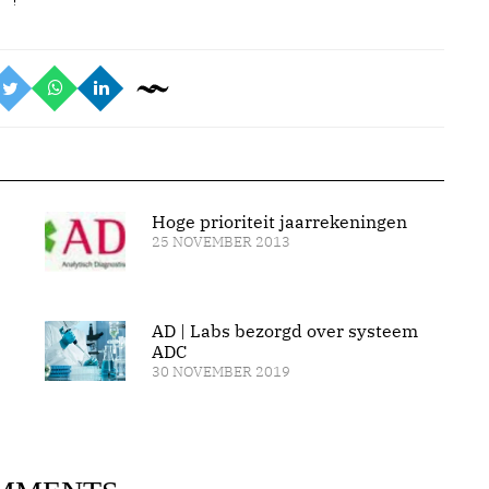
Hoge prioriteit jaarrekeningen
25 NOVEMBER 2013
AD | Labs bezorgd over systeem
ADC
30 NOVEMBER 2019