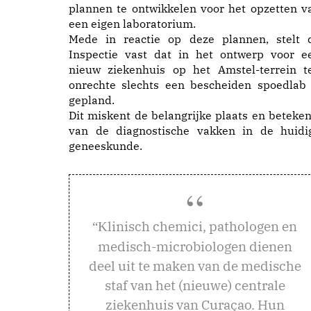
plannen te ontwikkelen voor het opzetten v
een eigen laboratorium.
Mede in reactie op deze plannen, stelt 
Inspectie vast dat in het ontwerp voor e
nieuw ziekenhuis op het Amstel-terrein t
onrechte slechts een bescheiden spoedlab 
gepland.
Dit miskent de belangrijke plaats en beteken
van de diagnostische vakken in de huidi
geneeskunde.
linisch chemici, pathologen en
“K
medisch-microbiologen dienen
deel uit te maken van de medische
staf van het (nieuwe) centrale
ziekenhuis van Curaçao. Hun