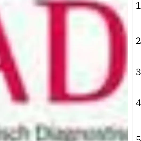
1
2
3
4
5