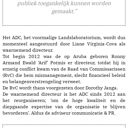
publiek toegankelijk kunnen worden
gemaakt.”
Het ADC, het voormalige Landslaboratorium, wordt dus
momenteel aangestuurd door Liane Virginia-Cova als
waarnemend directeur.
Tot begin 2012 was de op Aruba geboren Ronny
Armand Ewald ‘Arif’ Potmis er directeur, totdat hij in
ernstig conflict kwam van de Raad van Commissarissen
(RvC) die hem mismanagement, slecht financieel beleid
en belangenverstrengeling verweet.
De RvC wordt thans voorgezeten door Dorothy Janga.
De waarnemend directeur is het ADC sinds 2012 aan
het reorganiseren; ‘om de hoge kwaliteit en de
diepgaande expertise van de organisatie te blijven
bevorderen’. Aldus de adviseur communicatie & PR.