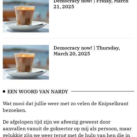
Democracy now! | Friday, March
21, 2025
Democracy now! | Thursday,
March 20, 2025
EEN WOORD VAN NARDY
Wat mooi dat jullie weer met zo velen de Knipselkrant
bezoeken.
De afgelopen tijd zijn we afwezig geweest door
aanvallen vanuit de goksector op mij als persoon, maar
gelukkig zijn we weer terug met de hulp van hen die in