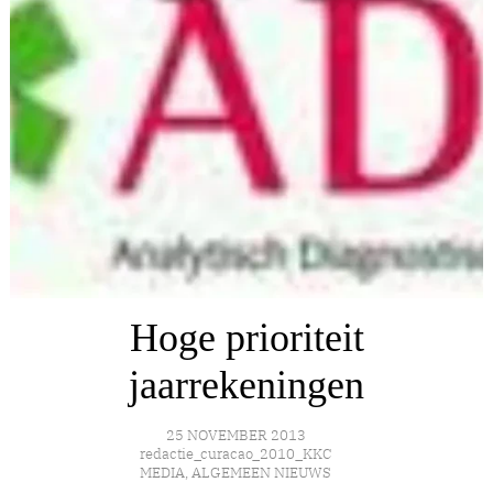
Hoge prioriteit
jaarrekeningen
25 NOVEMBER 2013
redactie_curacao_2010_KKC
MEDIA
,
ALGEMEEN NIEUWS