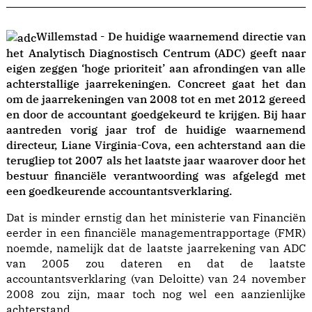
Willemstad - De huidige waarnemend directie van
het Analytisch Diagnostisch Centrum (ADC) geeft naar
eigen zeggen ‘hoge prioriteit’ aan afrondingen van alle
achterstallige jaarrekeningen. Concreet gaat het dan
om de jaarrekeningen van 2008 tot en met 2012 gereed
en door de accountant goedgekeurd te krijgen. Bij haar
aantreden vorig jaar trof de huidige waarnemend
directeur, Liane Virginia-Cova, een achterstand aan die
terugliep tot 2007 als het laatste jaar waarover door het
bestuur financiële verantwoording was afgelegd met
een goedkeurende accountantsverklaring.
Dat is minder ernstig dan het ministerie van Financiën
eerder in een financiële managementrapportage (FMR)
noemde, namelijk dat de laatste jaarrekening van ADC
van 2005 zou dateren en dat de laatste
accountantsverklaring (van Deloitte) van 24 november
2008 zou zijn, maar toch nog wel een aanzienlijke
achterstand.