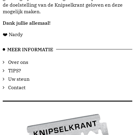
de doelstelling van de Knipselkrant geloven en deze
mogelijk maken.
Dank jullie allemaal!
❤️ Nardy
MEER INFORMATIE
Over ons
TIPS?
Uw steun
Contact