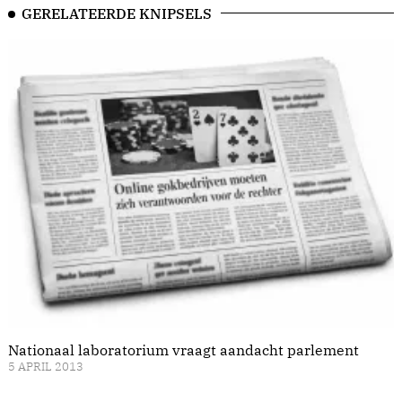
GERELATEERDE KNIPSELS
Nationaal laboratorium vraagt aandacht parlement
5 APRIL 2013