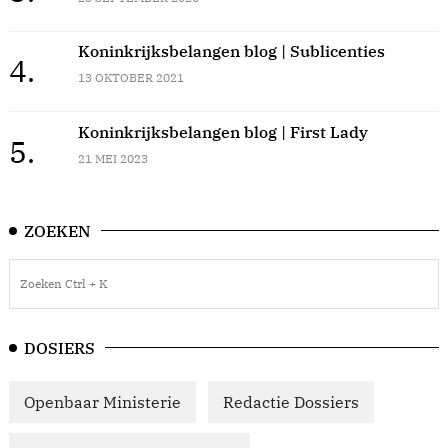
Koninkrijksbelangen blog | Sublicenties
4.
13 OKTOBER 2021
Koninkrijksbelangen blog | First Lady
5.
21 MEI 2023
ZOEKEN
DOSIERS
Openbaar Ministerie
Redactie Dossiers