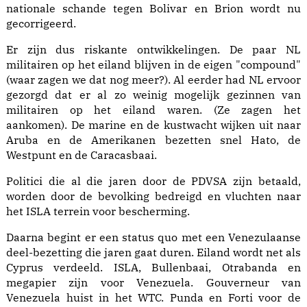
nationale schande tegen Bolivar en Brion wordt nu
gecorrigeerd.
Er zijn dus riskante ontwikkelingen. De paar NL
militairen op het eiland blijven in de eigen "compound"
(waar zagen we dat nog meer?). Al eerder had NL ervoor
gezorgd dat er al zo weinig mogelijk gezinnen van
militairen op het eiland waren. (Ze zagen het
aankomen). De marine en de kustwacht wijken uit naar
Aruba en de Amerikanen bezetten snel Hato, de
Westpunt en de Caracasbaai.
Politici die al die jaren door de PDVSA zijn betaald,
worden door de bevolking bedreigd en vluchten naar
het ISLA terrein voor bescherming.
Daarna begint er een status quo met een Venezulaanse
deel-bezetting die jaren gaat duren. Eiland wordt net als
Cyprus verdeeld. ISLA, Bullenbaai, Otrabanda en
megapier zijn voor Venezuela. Gouverneur van
Venezuela huist in het WTC. Punda en Forti voor de