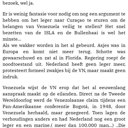
bezoek, wel ja.
Er is weinig fantasie voor nodig om nog een argument te
hebben om het leger naar Curaçao te sturen om de
belangen van Venezuela veilig te stellen? Het snel
bezetten van de ISLA en de Bullenbaai is wel het
minste...
Als we wakker worden in het al gebeurd. Asjes was in
Europa en komt niet meer terug. Schotte was
gewaarschuwd en zat al in Florida. Regering roept de
noodtoestand uit. Nederland heeft geen leger meer,
protesteert formeel zwakjes bij de VN, maar maakt geen
indruk.
Venezuela wijst de VN erop dat het al eeuwenlang
aanspraak maakt op de eilanden. Direct na de Tweede
Wereldoorlog werd de Venezolaanse claim tijdens een
Pan-Amerikaanse conferentie Bogotá, in 1948, door
Venezuela herhaald, maar genegeerd. Toen lagen de
verhoudingen anders en had Nederland nog een groot
leger en een marine.( meer dan 100.000 man...) ..Die