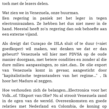
toch met de lezers delen.
Wat zien we in Venezuela, onze buurman.
Een regering in paniek zet het leger in tegen
electronicazaken. Ze hebben het dus niet meer in de
hand. Meestal heeft zo'n regering dan ook behoefte aan
een externe vijand.
Als dreigt dat Curaçao de ISLA sluit of te duur (=niet
goedkoper) wil maken, wat denken we dat er dan
gebeurt? Venezuela wil hier met PDVSA op de oude
manier doorgaan, met betere condities en zonder al die
dure milieu aanpassingen, zo niet..dan.. De olie export
van Venezuela komt in gevaar, aangesticht door
"kapitalistische tegenstanders van het regime..." , Ik
hoor het Maduro al zeggen.
Hoe verhouden zich de belangen...Electronica voor het
Volk...of. ?.Export van Olie? Nu al strooit Venezuela zand
in de ogen van de wereld. Overeenkomsten en goede
relaties met Nederland en Colombia, de koning op