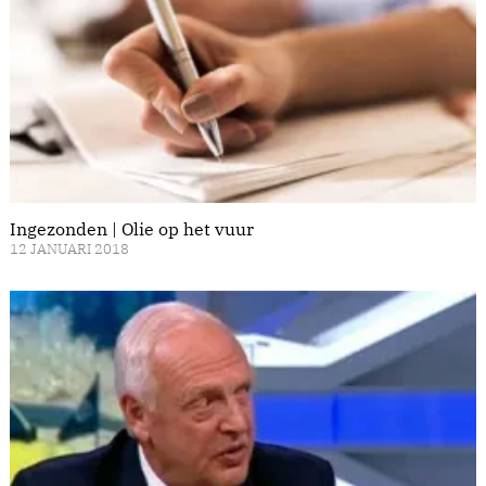
Ingezonden | Olie op het vuur
12 JANUARI 2018