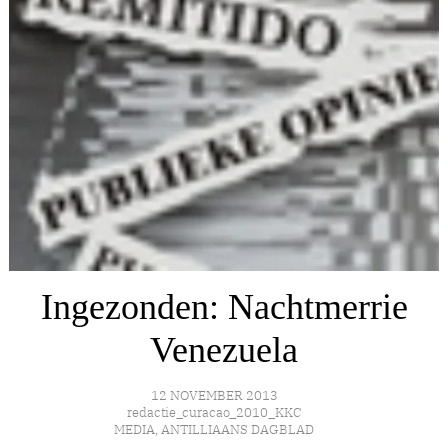
Ingezonden: Nachtmerrie
Venezuela
12 NOVEMBER 2013
redactie_curacao_2010_KKC
MEDIA
,
ANTILLIAANS DAGBLAD