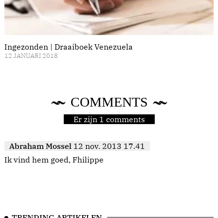
Ingezonden | Draaiboek Venezuela
12 JANUARI 2018
COMMENTS
Er zijn 1 comments
Abraham Mossel
12 nov. 2013 17.41
Ik vind hem goed, Fhilippe
TRENDING ARTIKELEN