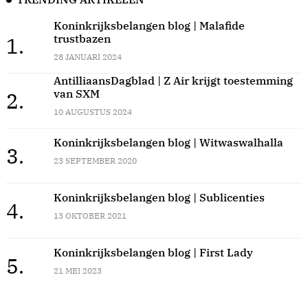
Koninkrijksbelangen blog | Malafide
trustbazen
1.
28 JANUARI 2024
AntilliaansDagblad | Z Air krijgt toestemming
van SXM
2.
10 AUGUSTUS 2024
Koninkrijksbelangen blog | Witwaswalhalla
3.
23 SEPTEMBER 2020
Koninkrijksbelangen blog | Sublicenties
4.
13 OKTOBER 2021
Koninkrijksbelangen blog | First Lady
5.
21 MEI 2023