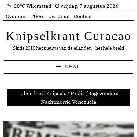
28°C Wilemstad
vrijdag, 7 augustus 2026
Over ons
TIPS?
Uw steun
Contact
Knipselkrant Curacao
Sinds 2010 het nieuws van de eilanden - het hele beeld
MENU
U ben hier:
Knipsels
/
Media
/
Ingezonden:
Nachtmerrie Venezuela