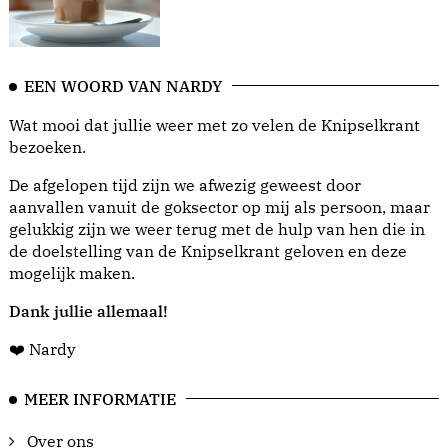
EEN WOORD VAN NARDY
Wat mooi dat jullie weer met zo velen de Knipselkrant
bezoeken.
De afgelopen tijd zijn we afwezig geweest door
aanvallen vanuit de goksector op mij als persoon, maar
gelukkig zijn we weer terug met de hulp van hen die in
de doelstelling van de Knipselkrant geloven en deze
mogelijk maken.
Dank jullie allemaal!
❤️ Nardy
MEER INFORMATIE
Over ons