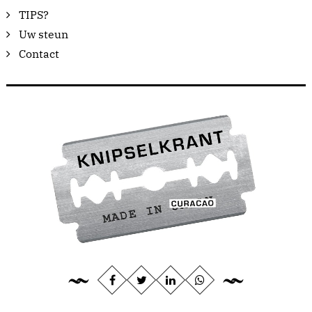
TIPS?
Uw steun
Contact