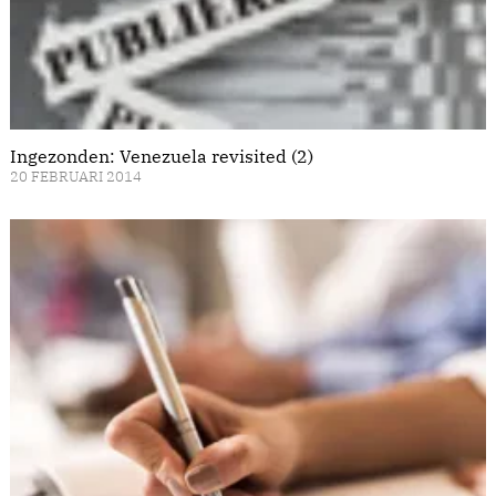
Ingezonden: Venezuela revisited (2)
20 FEBRUARI 2014