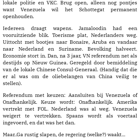
lokale politie en VKC. Brug open, alleen nog pontjes
want Venezuela wil het Schottegat permanent
openhouden.
Iedereen draagt wapens. Jamaloodin had een
vooruitziende blik. Toerisme plat, Nederlanders weg.
Uittocht met bootjes naar Bonaire, Aruba en vandaar
naar Nederland en Suriname. Bevolking halveert.
Economie stort in. Dan, na 3 jaar, VN referendum net als
destijds op Nieuw Guinea. Geregeld door bemiddeling
van de lokale Chinese Consul-Generaal. (Handig dat die
er al was om de oliebelangen van China veilig te
stellen).
Referendum met keuzen: Aansluiten bij Venezuela of
Onafhankelijk. Keuze wordt: Onafhankelijk. Amerika
vertrekt met FOL. Nederland was al weg. Venezuela
weigert te vertrekken. Spaans wordt als voertaal
ingevoerd, en dat was het dan.
Maar..Ga rustig slapen, de regering (welke?) waakt...