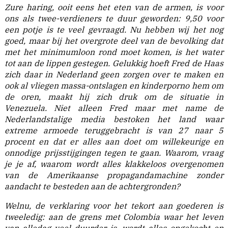
Zure haring, ooit eens het eten van de armen, is voor
ons als twee-verdieners te duur geworden: 9,50 voor
een potje is te veel gevraagd. Nu hebben wij het nog
goed, maar bij het overgrote deel van de bevolking dat
met het minimumloon rond moet komen, is het water
tot aan de lippen gestegen. Gelukkig hoeft Fred de Haas
zich daar in Nederland geen zorgen over te maken en
ook al vliegen massa-ontslagen en kinderporno hem om
de oren, maakt hij zich druk om de situatie in
Venezuela. Niet alleen Fred maar met name de
Nederlandstalige media bestoken het land waar
extreme armoede teruggebracht is van 27 naar 5
procent en dat er alles aan doet om willekeurige en
onnodige prijsstijgingen tegen te gaan. Waarom, vraag
je je af, waarom wordt alles klakkeloos overgenomen
van de Amerikaanse propagandamachine zonder
aandacht te besteden aan de achtergronden?
Welnu, de verklaring voor het tekort aan goederen is
tweeledig: aan de grens met Colombia waar het leven