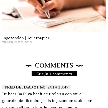
Ingezonden | Toiletpapier
28 AUGUSTUS 2015
COMMENTS
Er zijn 1 comments
FRED DE HAAS
21 feb. 2014 18.49
De heer Da Silva heeft de titel van een stuk
gebruikt dat ik onlangs als ingezonden stuk naar
uw knipselkrant stuurde maar nog niet is