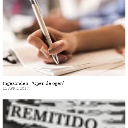
Ingezonden | ‘Open de ogen’
11 APRIL 2017