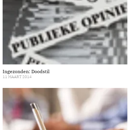
Ingezonden: Doodstil
11 MAART 2014