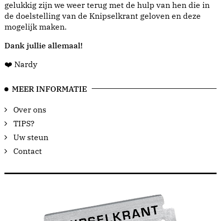
gelukkig zijn we weer terug met de hulp van hen die in
de doelstelling van de Knipselkrant geloven en deze
mogelijk maken.
Dank jullie allemaal!
❤️ Nardy
MEER INFORMATIE
Over ons
TIPS?
Uw steun
Contact