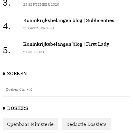
3.
23 SEPTEMBER 2020
Koninkrijksbelangen blog | Sublicenties
4.
13 OKTOBER 2021
Koninkrijksbelangen blog | First Lady
5.
21 MEI 2023
ZOEKEN
DOSIERS
Openbaar Ministerie
Redactie Dossiers