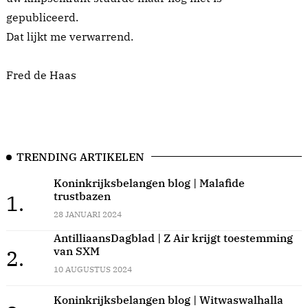
gepubliceerd.
Dat lijkt me verwarrend.
Fred de Haas
TRENDING ARTIKELEN
Koninkrijksbelangen blog | Malafide
trustbazen
1.
28 JANUARI 2024
AntilliaansDagblad | Z Air krijgt toestemming
van SXM
2.
10 AUGUSTUS 2024
Koninkrijksbelangen blog | Witwaswalhalla