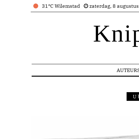
31°C Wilemstad
zaterdag, 8 augustu
Kni
AUTEUR
U 