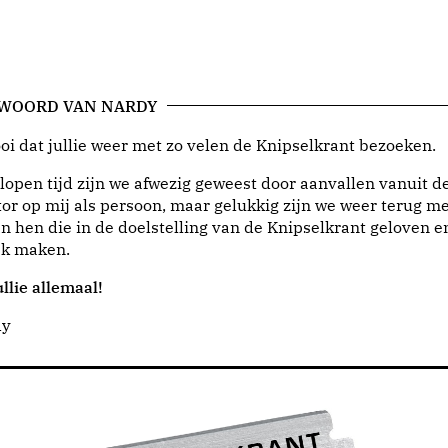
 WOORD VAN NARDY
i dat jullie weer met zo velen de Knipselkrant bezoeken.
lopen tijd zijn we afwezig geweest door aanvallen vanuit d
or op mij als persoon, maar gelukkig zijn we weer terug me
n hen die in de doelstelling van de Knipselkrant geloven e
jk maken.
llie allemaal!
dy