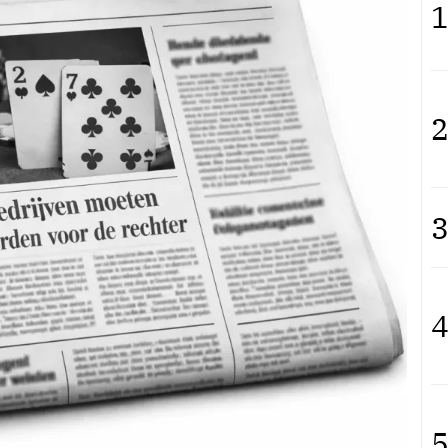
1
2
3
4
5