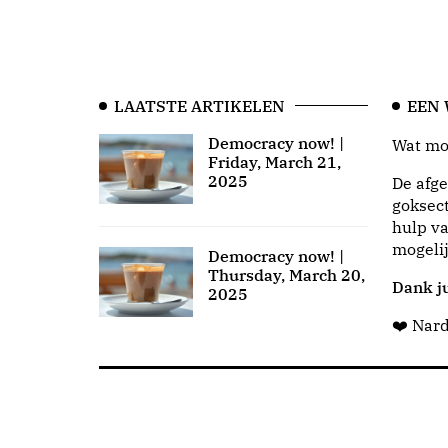
LAATSTE ARTIKELEN
EEN
Democracy now! |
Wat moo
Friday, March 21,
2025
De afge
goksect
hulp va
mogeli
Democracy now! |
Thursday, March 20,
Dank ju
2025
❤️ Nar