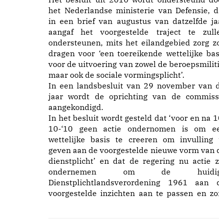
het Nederlandse ministerie van Defensie, d
in een brief van augustus van datzelfde ja
aangaf het voorgestelde traject te zull
ondersteunen, mits het eilandgebied zorg z
dragen voor ‘een toereikende wettelijke bas
voor de uitvoering van zowel de beroepsmiliti
maar ook de sociale vormingsplicht’.
In een landsbesluit van 29 november van d
jaar wordt de oprichting van de commiss
aangekondigd.
In het besluit wordt gesteld dat ‘voor en na 1
10-‘10 geen actie ondernomen is om e
wettelijke basis te creeren om invulling 
geven aan de voorgestelde nieuwe vorm van 
dienstplicht’ en dat de regering nu actie z
ondernemen om de huidig
Dienstplichtlandsverordening 1961 aan 
voorgestelde inzichten aan te passen en zo