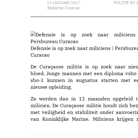
13 JANUARI 2017
POLITIE EN 
Redactie Curacao
Defensie is op zoek naar miliciens | Persbure
Curacao
De Curaçaose militie is op zoek naar nie
bloed. Jonge mannen met een diploma vsbo 
sbo-1 kunnen in augustus starten met e
nieuwe opleiding.
Ze worden dan in 12 maanden opgeleid t
milicien. De Curaçaose militie houdt zich bez
met veiligheid en stabiliteit onder aanvoeri
van Koninklijke Marine. Miliciens krijgen 