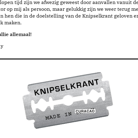
lopen tijd zijn we afwezig geweest door aanvallen vanuit d
or op mij als persoon, maar gelukkig zijn we weer terug me
n hen die in de doelstelling van de Knipselkrant geloven e
jk maken.
llie allemaal!
dy