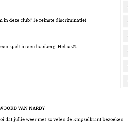
 in deze club? Je reinste discriminatie!
 een spelt in een hooiberg, Helaas?!.
 WOORD VAN NARDY
i dat jullie weer met zo velen de Knipselkrant bezoeken.