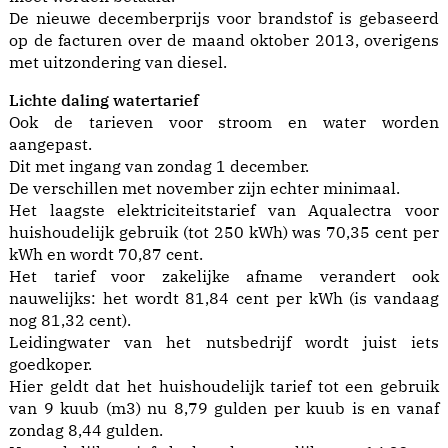
De nieuwe decemberprijs voor brandstof is gebaseerd
op de facturen over de maand oktober 2013, overigens
met uitzondering van diesel.
Lichte daling watertarief
Ook de tarieven voor stroom en water worden
aangepast.
Dit met ingang van zondag 1 december.
De verschillen met november zijn echter minimaal.
Het laagste elektriciteitstarief van Aqualectra voor
huishoudelijk gebruik (tot 250 kWh) was 70,35 cent per
kWh en wordt 70,87 cent.
Het tarief voor zakelijke afname verandert ook
nauwelijks: het wordt 81,84 cent per kWh (is vandaag
nog 81,32 cent).
Leidingwater van het nutsbedrijf wordt juist iets
goedkoper.
Hier geldt dat het huishoudelijk tarief tot een gebruik
van 9 kuub (m3) nu 8,79 gulden per kuub is en vanaf
zondag 8,44 gulden.