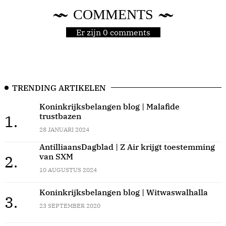
COMMENTS
Er zijn 0 comments
TRENDING ARTIKELEN
Koninkrijksbelangen blog | Malafide
trustbazen
1.
28 JANUARI 2024
AntilliaansDagblad | Z Air krijgt toestemming
van SXM
2.
10 AUGUSTUS 2024
Koninkrijksbelangen blog | Witwaswalhalla
3.
23 SEPTEMBER 2020