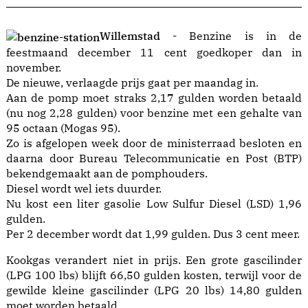
Willemstad -
Benzine is in de
feestmaand december 11 cent goedkoper dan in
november.
De nieuwe, verlaagde prijs gaat per maandag in.
Aan de pomp moet straks 2,17 gulden worden betaald
(nu nog 2,28 gulden) voor benzine met een gehalte van
95 octaan (Mogas 95).
Zo is afgelopen week door de ministerraad besloten en
daarna door Bureau Telecommunicatie en Post (BTP)
bekendgemaakt aan de pomphouders.
Diesel wordt wel iets duurder.
Nu kost een liter gasolie Low Sulfur Diesel (LSD) 1,96
gulden.
Per 2 december wordt dat 1,99 gulden. Dus 3 cent meer.
Kookgas verandert niet in prijs. Een grote gascilinder
(LPG 100 lbs) blijft 66,50 gulden kosten, terwijl voor de
gewilde kleine gascilinder (LPG 20 lbs) 14,80 gulden
moet worden betaald.