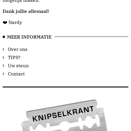
Dank jullie allemaal!
❤️ Nardy
MEER INFORMATIE
Over ons
TIPS?
Uw steun
Contact