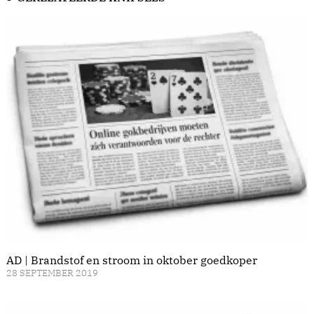
AD | Brandstof en stroom in oktober goedkoper
28 SEPTEMBER 2019