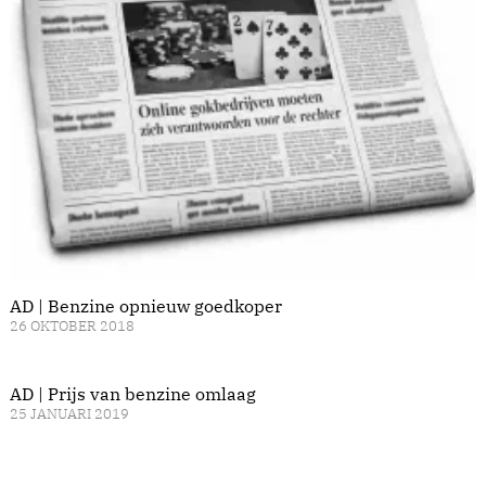
AD | Benzine opnieuw goedkoper
26 OKTOBER 2018
AD | Prijs van benzine omlaag
25 JANUARI 2019