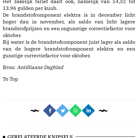
Het zakelijk tarief daalt ook, namelijk van 14,32 tot
13,96 gulden per kuub.
De brandstofcomponent elektra is in december licht
hoger dan in november, als saldo van licht lagere
brandstofprijzen en een ongunstige correctiefactor voor
oktober.
Bij water is de brandstofcomponent juist lager als saldo
van de hogere brandstofcomponent elektra en een
gunstige correctiefactor voor oktober.
Bron:
Antilliaans Dagblad
To Top
GERELATEERDE KNIPSELS