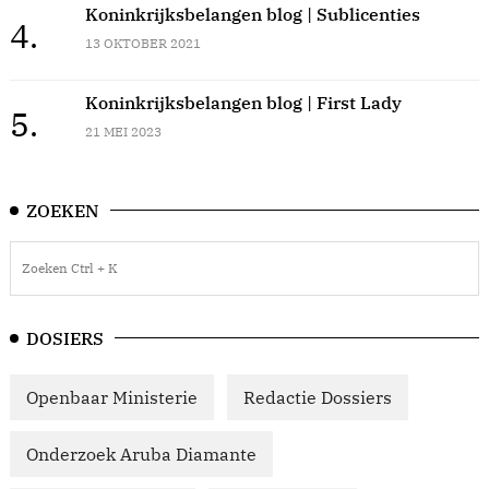
Koninkrijksbelangen blog | Sublicenties
4.
13 OKTOBER 2021
Koninkrijksbelangen blog | First Lady
5.
21 MEI 2023
ZOEKEN
DOSIERS
Openbaar Ministerie
Redactie Dossiers
Onderzoek Aruba Diamante